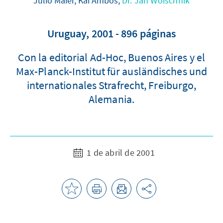
Julio Maier, Kai Ambos,
Dr. Jan Woischnik
Uruguay, 2001 - 896 páginas
Con la editorial Ad-Hoc, Buenos Aires y el
Max-Planck-Institut für ausländisches und
internationales Strafrecht, Freiburgo,
Alemania.
1 de abril de 2001