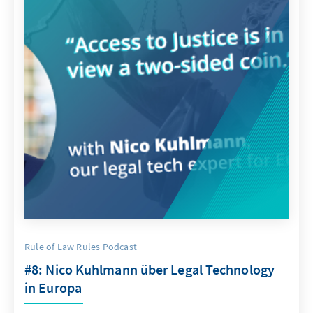
Rule of Law Rules Podcast
#8: Nico Kuhlmann über Legal Technology
in Europa