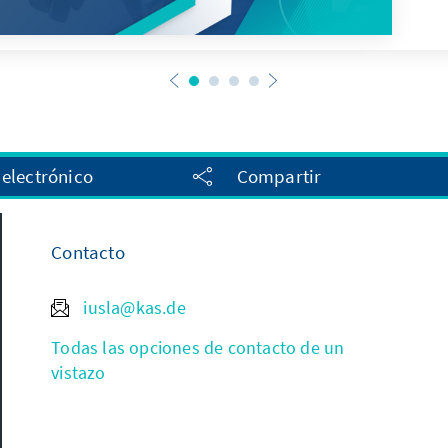
 electrónico
Compartir
Contacto
iusla@kas.de
Todas las opciones de contacto de un
vistazo