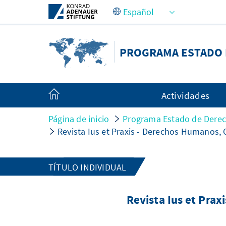
Saltar al contenido principal
PROGRAMA ESTADO 
Actividades
Página de inicio
Programa Estado de Derec
Revista Ius et Praxis - Derechos Humanos, 
TÍTULO INDIVIDUAL
Revista Ius et Pra