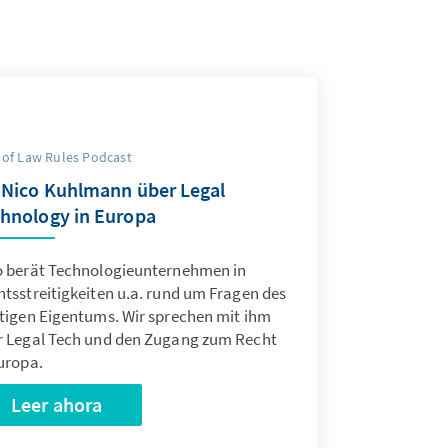
 of Law Rules Podcast
 Nico Kuhlmann über Legal
hnology in Europa
o berät Technologieunternehmen in
tsstreitigkeiten u.a. rund um Fragen des
stigen Eigentums. Wir sprechen mit ihm
r Legal Tech und den Zugang zum Recht
uropa.
Leer ahora