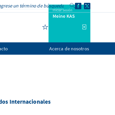
Iniciar sesión
Meine KAS
acto
Acerca de nosotros
dos Internacionales