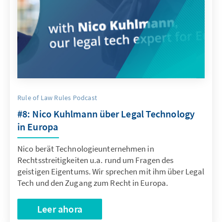
Rule of Law Rules Podcast
#8: Nico Kuhlmann über Legal Technology
in Europa
Nico berät Technologieunternehmen in
Rechtsstreitigkeiten u.a. rund um Fragen des
geistigen Eigentums. Wir sprechen mit ihm über Legal
Tech und den Zugang zum Recht in Europa.
Leer ahora