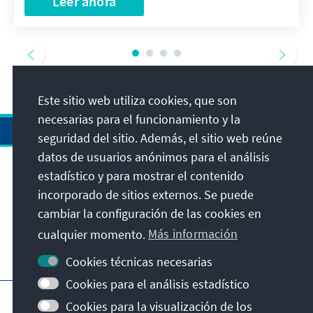
Leer ahora
Este sitio web utiliza cookies, que son
necesarias para el funcionamiento y la
seguridad del sitio. Además, el sitio web reúne
datos de usuarios anónimos para el análisis
estadístico y para mostrar el contenido
Dirección
incorporado de sitios externos. Se puede
cambiar la configuración de las cookies en
Contacto
cualquier momento.
Más información
Visita también
Cookies técnicas necesarias
Cookies para el análisis estadístico
Página principal de la KAS
Pie de imprenta
Cookies para la visualización de los