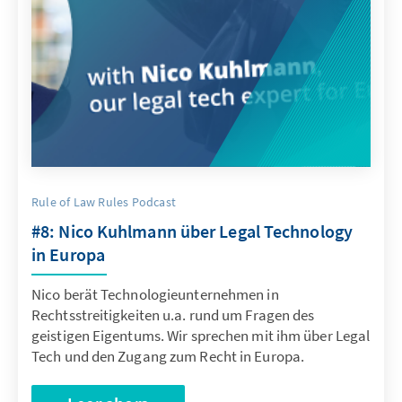
Rule of Law Rules Podcast
#8: Nico Kuhlmann über Legal Technology
in Europa
Nico berät Technologieunternehmen in
Rechtsstreitigkeiten u.a. rund um Fragen des
geistigen Eigentums. Wir sprechen mit ihm über Legal
Tech und den Zugang zum Recht in Europa.