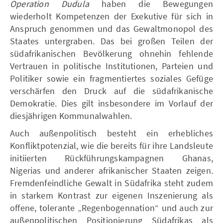
Operation Dudula
haben die Bewegungen
wiederholt Kompetenzen der Exekutive für sich in
Anspruch genommen und das Gewaltmonopol des
Staates untergraben. Das bei großen Teilen der
südafrikanischen Bevölkerung ohnehin fehlende
Vertrauen in politische Institutionen, Parteien und
Politiker sowie ein fragmentiertes soziales Gefüge
verschärfen den Druck auf die südafrikanische
Demokratie. Dies gilt insbesondere im Vorlauf der
diesjährigen Kommunalwahlen.
Auch außenpolitisch besteht ein erhebliches
Konfliktpotenzial, wie die bereits für ihre Landsleute
initiierten Rückführungskampagnen Ghanas,
Nigerias und anderer afrikanischer Staaten zeigen.
Fremdenfeindliche Gewalt in Südafrika steht zudem
in starkem Kontrast zur eigenen Inszenierung als
offene, tolerante „Regenbogennation“ und auch zur
außenpolitischen Positionierung Südafrikas als