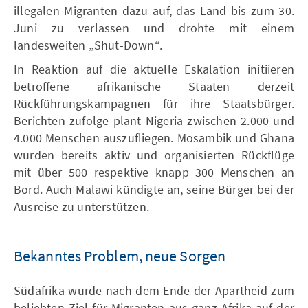
illegalen Migranten dazu auf, das Land bis zum 30.
Juni zu verlassen und drohte mit einem
landesweiten „Shut-Down“.
In Reaktion auf die aktuelle Eskalation initiieren
betroffene afrikanische Staaten derzeit
Rückführungskampagnen für ihre Staatsbürger.
Berichten zufolge plant Nigeria zwischen 2.000 und
4.000 Menschen auszufliegen. Mosambik und Ghana
wurden bereits aktiv und organisierten Rückflüge
mit über 500 respektive knapp 300 Menschen an
Bord. Auch Malawi kündigte an, seine Bürger bei der
Ausreise zu unterstützen.
Bekanntes Problem, neue Sorgen
Südafrika wurde nach dem Ende der Apartheid zum
beliebten Ziel für Migranten aus ganz Afrika auf der