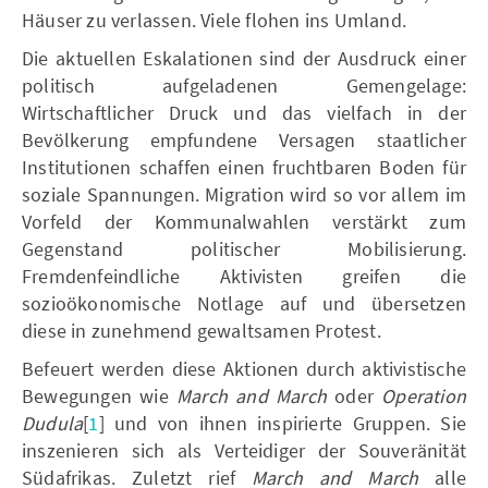
Häuser zu verlassen. Viele flohen ins Umland.
Die aktuellen Eskalationen sind der Ausdruck einer
politisch aufgeladenen Gemengelage:
Wirtschaftlicher Druck und das vielfach in der
Bevölkerung empfundene Versagen staatlicher
Institutionen schaffen einen fruchtbaren Boden für
soziale Spannungen. Migration wird so vor allem im
Vorfeld der Kommunalwahlen verstärkt zum
Gegenstand politischer Mobilisierung.
Fremdenfeindliche Aktivisten greifen die
sozioökonomische Notlage auf und übersetzen
diese in zunehmend gewaltsamen Protest.
Befeuert werden diese Aktionen durch aktivistische
Bewegungen wie
March and March
oder
Operation
Dudula
[
1
]
und von ihnen inspirierte Gruppen. Sie
inszenieren sich als Verteidiger der Souveränität
Südafrikas. Zuletzt rief
March and March
alle