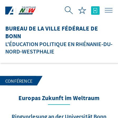
Saut au contenu principal
BUREAU DE LA VILLE FÉDÉRALE DE
BONN
L'ÉDUCATION POLITIQUE EN RHÉNANIE-DU-
NORD-WESTPHALIE
CONFÉRENCE
Europas Zukunft im Weltraum
Ringvorlesung an der Universität Bonn