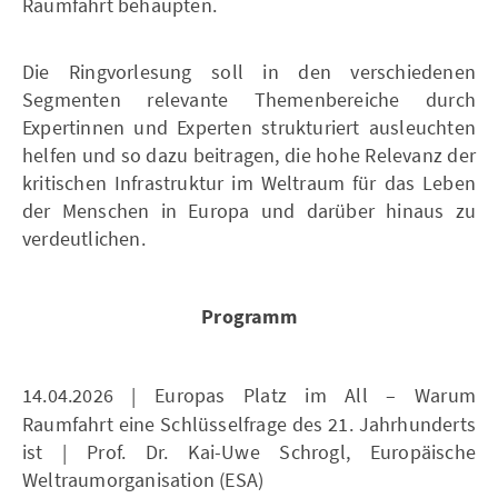
Raumfahrt behaupten.
Die Ringvorlesung soll in den verschiedenen
Segmenten relevante Themenbereiche durch
Expertinnen und Experten strukturiert ausleuchten
helfen und so dazu beitragen, die hohe Relevanz der
kritischen Infrastruktur im Weltraum für das Leben
der Menschen in Europa und darüber hinaus zu
verdeutlichen.
Programm
14.04.2026 | Europas Platz im All – Warum
Raumfahrt eine Schlüsselfrage des 21. Jahrhunderts
ist | Prof. Dr. Kai-Uwe Schrogl, Europäische
Weltraumorganisation (ESA)