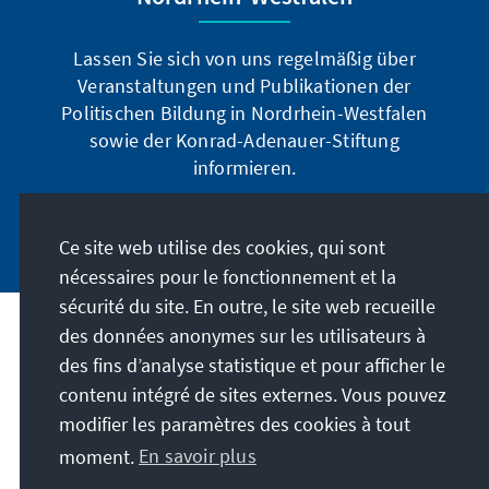
Lassen Sie sich von uns regelmäßig über
Veranstaltungen und Publikationen der
Politischen Bildung in Nordrhein-Westfalen
sowie der Konrad-Adenauer-Stiftung
informieren.
Jetzt abonnieren
Ce site web utilise des cookies, qui sont
nécessaires pour le fonctionnement et la
sécurité du site. En outre, le site web recueille
des données anonymes sur les utilisateurs à
Adresse
des fins d’analyse statistique et pour afficher le
contenu intégré de sites externes. Vous pouvez
Contact
modifier les paramètres des cookies à tout
moment.
En savoir plus
Visitez aussi