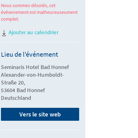
Nous sommes désolés, cet
évévenement est malheureuseument
complet.
Ajouter au calendrier
Lieu de l'événement
Seminaris Hotel Bad Honnef
Alexander-von-Humboldt-
Straße 20,
53604 Bad Honnef
Deutschland
Vers le site web