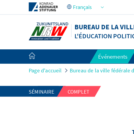
Saut au contenu principal
BUREAU DE LA VIL
L'ÉDUCATION POLIT
Événements
Page d'accueil
Bureau de la ville fédérale
SÉMINAIRE
COMPLET