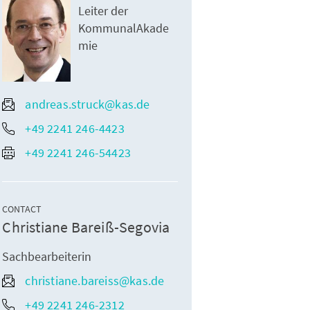
Leiter der
KommunalAkade
mie
andreas.struck@kas.de
+49 2241 246-4423
+49 2241 246-54423
CONTACT
Christiane Bareiß-Segovia
Sachbearbeiterin
christiane.bareiss@kas.de
+49 2241 246-2312