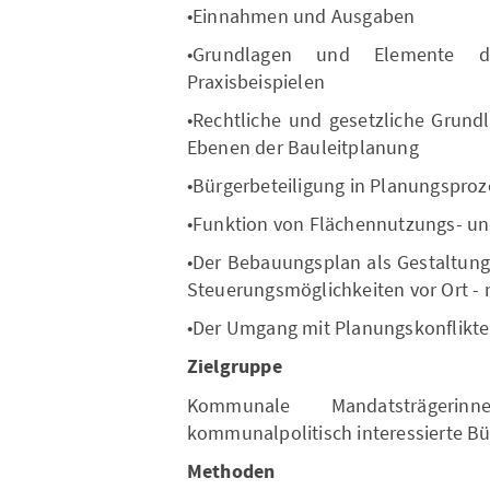
•Einnahmen und Ausgaben
•Grundlagen und Elemente 
Praxisbeispielen
•Rechtliche und gesetzliche Grun
Ebenen der Bauleitplanung
•Bürgerbeteiligung in Planungspro
•Funktion von Flächennutzungs- u
•Der Bebauungsplan als Gestaltung
Steuerungsmöglichkeiten vor Ort - 
•Der Umgang mit Planungskonflikt
Zielgruppe
Kommunale Mandatsträgeri
kommunalpolitisch interessierte B
Methoden