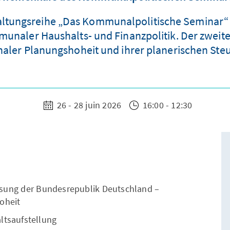
altungsreihe „Das Kommunalpolitische Seminar“ ve
unaler Haushalts- und Finanzpolitik. Der zweite
ler Planungshoheit und ihrer planerischen Ste
26 - 28 juin 2026
16:00 - 12:30
sung der Bundesrepublik Deutschland –
oheit
ltsaufstellung