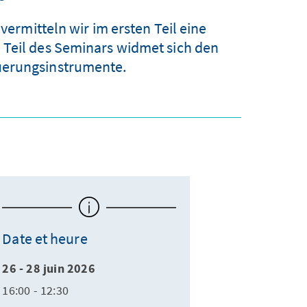
rmitteln wir im ersten Teil eine
 Teil des Seminars widmet sich den
uerungsinstrumente.
Date et heure
26 - 28 juin 2026
16:00 - 12:30