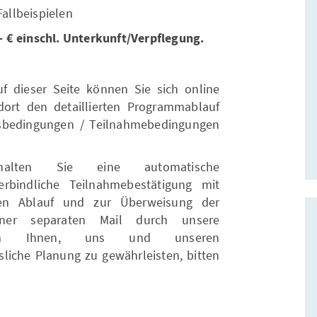
Fallbeispielen
 € einschl. Unterkunft/Verpflegung.
 dieser Seite können Sie sich online
ort den detaillierten Programmablauf
sbedingungen / Teilnahmebedingungen
lten Sie eine automatische
verbindliche Teilnahmebestätigung mit
ren Ablauf und zur Überweisung der
iner separaten Mail durch unsere
on. Um Ihnen, uns und unseren
sliche Planung zu gewährleisten, bitten