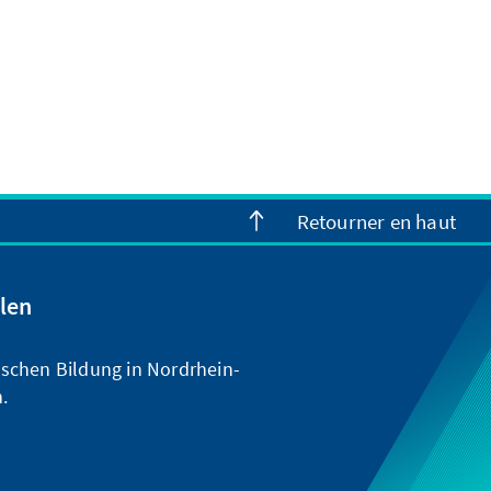
Retourner en haut
len
ischen Bildung in Nordrhein-
.