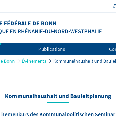
LE FÉDÉRALE DE BONN
IQUE EN RHÉNANIE-DU-NORD-WESTPHALIE
Publications
Co
 de Bonn
Événements
Kommunalhaushalt und Baulei
Kommunalhaushalt und Bauleitplanung
Themenkurs des Kommunalpolitischen Seminar