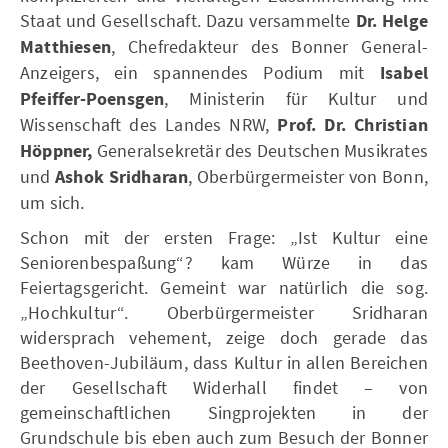
Staat und Gesellschaft. Dazu versammelte
Dr. Helge
Matthiesen
, Chefredakteur des Bonner General-
Anzeigers, ein spannendes Podium mit
Isabel
Pfeiffer-Poensgen
, Ministerin für Kultur und
Wissenschaft des Landes NRW,
Prof. Dr. Christian
Höppner,
Generalsekretär des Deutschen Musikrates
und
Ashok Sridharan
, Oberbürgermeister von Bonn,
um sich.
Schon mit der ersten Frage: „Ist Kultur eine
Seniorenbespaßung“? kam Würze in das
Feiertagsgericht. Gemeint war natürlich die sog.
„Hochkultur“. Oberbürgermeister Sridharan
widersprach vehement, zeige doch gerade das
Beethoven-Jubiläum, dass Kultur in allen Bereichen
der Gesellschaft Widerhall findet – von
gemeinschaftlichen Singprojekten in der
Grundschule bis eben auch zum Besuch der Bonner