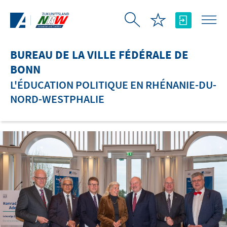
Saut au contenu principal
BUREAU DE LA VILLE FÉDÉRALE DE
BONN
L'ÉDUCATION POLITIQUE EN RHÉNANIE-DU-
NORD-WESTPHALIE