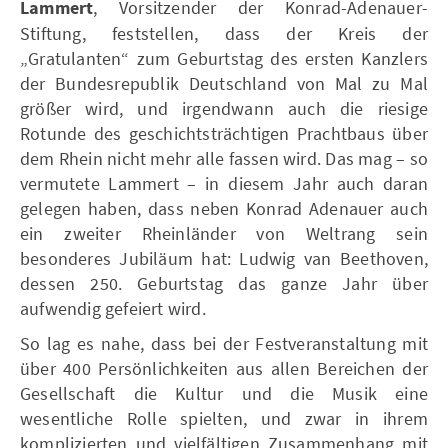
Lammert
, Vorsitzender der Konrad-Adenauer-
Stiftung, feststellen, dass der Kreis der
„Gratulanten“ zum Geburtstag des ersten Kanzlers
der Bundesrepublik Deutschland von Mal zu Mal
größer wird, und irgendwann auch die riesige
Rotunde des geschichtsträchtigen Prachtbaus über
dem Rhein nicht mehr alle fassen wird. Das mag – so
vermutete Lammert – in diesem Jahr auch daran
gelegen haben, dass neben Konrad Adenauer auch
ein zweiter Rheinländer von Weltrang sein
besonderes Jubiläum hat: Ludwig van Beethoven,
dessen 250. Geburtstag das ganze Jahr über
aufwendig gefeiert wird.
So lag es nahe, dass bei der Festveranstaltung mit
über 400 Persönlichkeiten aus allen Bereichen der
Gesellschaft die Kultur und die Musik eine
wesentliche Rolle spielten, und zwar in ihrem
komplizierten und vielfältigen Zusammenhang mit