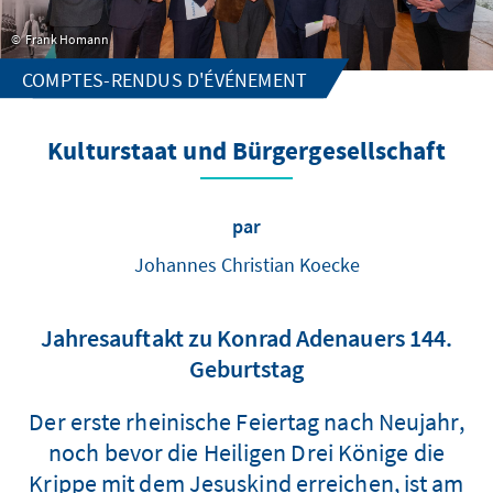
Frank Homann
COMPTES-RENDUS D'ÉVÉNEMENT
Kulturstaat und Bürgergesellschaft
par
Johannes Christian Koecke
Jahresauftakt zu Konrad Adenauers 144.
Geburtstag
Der erste rheinische Feiertag nach Neujahr,
noch bevor die Heiligen Drei Könige die
Krippe mit dem Jesuskind erreichen, ist am