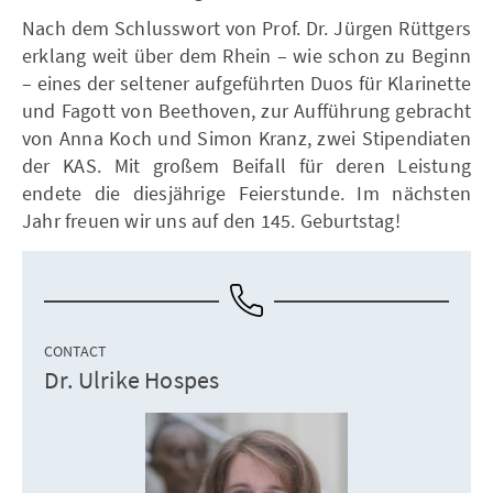
Nach dem Schlusswort von Prof. Dr. Jürgen Rüttgers
erklang weit über dem Rhein – wie schon zu Beginn
– eines der seltener aufgeführten Duos für Klarinette
und Fagott von Beethoven, zur Aufführung gebracht
von Anna Koch und Simon Kranz, zwei Stipendiaten
der KAS. Mit großem Beifall für deren Leistung
endete die diesjährige Feierstunde. Im nächsten
Jahr freuen wir uns auf den 145. Geburtstag!
CONTACT
Dr. Ulrike Hospes