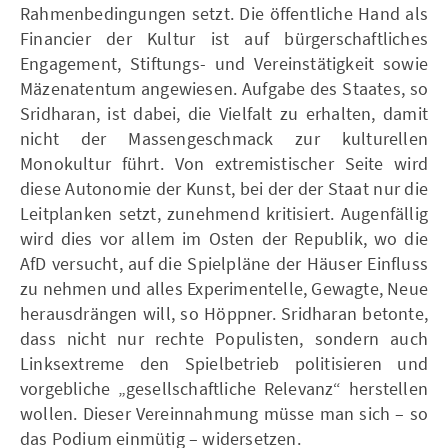
Rahmenbedingungen setzt. Die öffentliche Hand als
Financier der Kultur ist auf bürgerschaftliches
Engagement, Stiftungs- und Vereinstätigkeit sowie
Mäzenatentum angewiesen. Aufgabe des Staates, so
Sridharan, ist dabei, die Vielfalt zu erhalten, damit
nicht der Massengeschmack zur kulturellen
Monokultur führt. Von extremistischer Seite wird
diese Autonomie der Kunst, bei der der Staat nur die
Leitplanken setzt, zunehmend kritisiert. Augenfällig
wird dies vor allem im Osten der Republik, wo die
AfD versucht, auf die Spielpläne der Häuser Einfluss
zu nehmen und alles Experimentelle, Gewagte, Neue
herausdrängen will, so Höppner. Sridharan betonte,
dass nicht nur rechte Populisten, sondern auch
Linksextreme den Spielbetrieb politisieren und
vorgebliche „gesellschaftliche Relevanz“ herstellen
wollen. Dieser Vereinnahmung müsse man sich – so
das Podium einmütig – widersetzen.