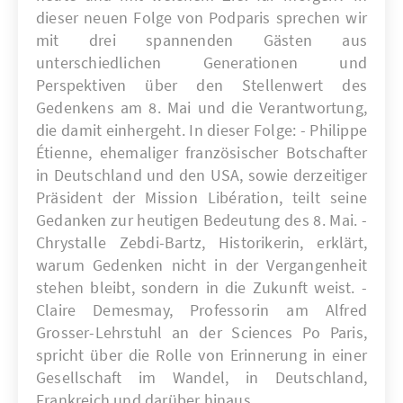
dieser neuen Folge von Podparis sprechen wir
mit drei spannenden Gästen aus
unterschiedlichen Generationen und
Perspektiven über den Stellenwert des
Gedenkens am 8. Mai und die Verantwortung,
die damit einhergeht. In dieser Folge: - Philippe
Étienne, ehemaliger französischer Botschafter
in Deutschland und den USA, sowie derzeitiger
Präsident der Mission Libération, teilt seine
Gedanken zur heutigen Bedeutung des 8. Mai. -
Chrystalle Zebdi-Bartz, Historikerin, erklärt,
warum Gedenken nicht in der Vergangenheit
stehen bleibt, sondern in die Zukunft weist. -
Claire Demesmay, Professorin am Alfred
Grosser-Lehrstuhl an der Sciences Po Paris,
spricht über die Rolle von Erinnerung in einer
Gesellschaft im Wandel, in Deutschland,
Frankreich und darüber hinaus.