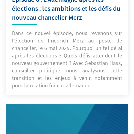
élections : les ambitions et les défis du
nouveau chancelier Merz
Dans ce nouvel épisode, nous revenons sur
l’élection de Friedrich Merz au poste de
chancelier, le 6 mai 2025. Pourquoi un tel délai
après les élections ? Quels défis attendent le
nouveau gouvernement ? Avec Sebastian Hass,
conseiller politique, nous analysons cette
transition et les enjeux à venir, notamment
pour la relation franco-allemande.