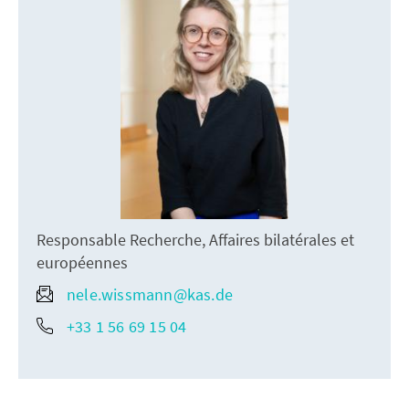
Responsable Recherche, Affaires bilatérales et
européennes
nele.wissmann@kas.de
+33 1 56 69 15 04