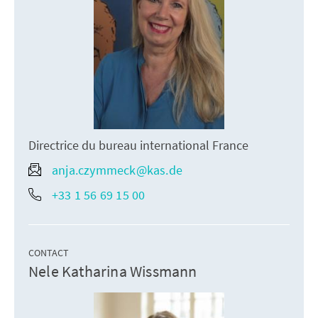
Directrice du bureau international France
anja.czymmeck@kas.de
+33 1 56 69 15 00
CONTACT
Nele Katharina Wissmann