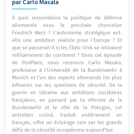
par Carlo Masala
À quoi ressemblera la politique de défense
allemande sous le prochain chancelier
Friedrich Merz ? L'autonomie stratégique est-
elle une ambition réaliste pour l’Europe ? Et
que se passerait-il si les États-Unis se retiraient
militairement du continent ? Dans cet épisode
de PodParis, nous recevons Carlo Masala,
professeur à l’Université de la Bundeswehr à
Munich et l’un des experts allemands les plus
influents sur les questions de sécurité. De la
guerre en Ukraine aux ambitions nucléaires
françaises, en passant par la réforme de la
Bundeswehr et le rôle de la Pologne, cet
entretien croisé, traduit entièrement en
français, offre un éclairage rare sur les grands
défis de la sécurité européenne aujourd’hui.