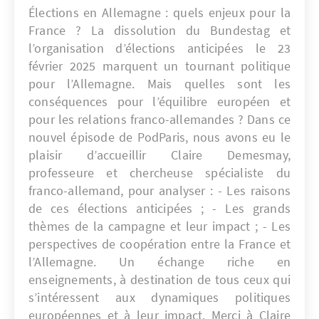
Élections en Allemagne : quels enjeux pour la
France ? La dissolution du Bundestag et
l’organisation d’élections anticipées le 23
février 2025 marquent un tournant politique
pour l’Allemagne. Mais quelles sont les
conséquences pour l’équilibre européen et
pour les relations franco-allemandes ? Dans ce
nouvel épisode de PodParis, nous avons eu le
plaisir d’accueillir Claire Demesmay,
professeure et chercheuse spécialiste du
franco-allemand, pour analyser : - Les raisons
de ces élections anticipées ; - Les grands
thèmes de la campagne et leur impact ; - Les
perspectives de coopération entre la France et
l’Allemagne. Un échange riche en
enseignements, à destination de tous ceux qui
s’intéressent aux dynamiques politiques
européennes et à leur impact. Merci à Claire