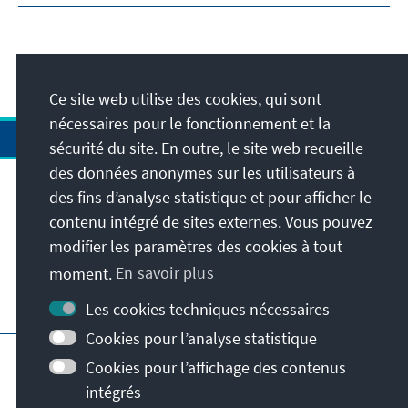
Ce site web utilise des cookies, qui sont
nécessaires pour le fonctionnement et la
sécurité du site. En outre, le site web recueille
des données anonymes sur les utilisateurs à
des fins d’analyse statistique et pour afficher le
Adresse
contenu intégré de sites externes. Vous pouvez
modifier les paramètres des cookies à tout
Contact
moment.
En savoir plus
Visitez aussi
Les cookies techniques nécessaires
Cookies pour l’analyse statistique
Page principale de la KAS
Impressum
Cookies pour l’affichage des contenus
Protection des données
intégrés
Conditions d'utilisation