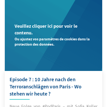
Veuillez cliquer ici pour voir le
contenu.
Ou ajustez vos paramètres de cookies dans la
protection des données.
Episode 7 : 10 Jahre nach den
Terroranschlägen von Paris - Wo
stehen wir heute ?
Neue Folge von #PodParis – mit Sofia Koller