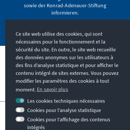
sowie der Konrad-Adenauer-Stiftung
informieren.
Jetzt abonnieren
Ce site web utilise des cookies, qui sont
nécessaires pour le fonctionnement et la
sécurité du site. En outre, le site web recueille
des données anonymes sur les utilisateurs à
Adresse
des fins d’analyse statistique et pour afficher le
contenu intégré de sites externes. Vous pouvez
Contact
modifier les paramètres des cookies à tout
moment.
En savoir plus
Visitez aussi
Les cookies techniques nécessaires
Page principale de la KAS
Impressum
Cookies pour l’analyse statistique
Protection des données
Cookies pour l’affichage des contenus
Conditions d'utilisation
intégrés
Déclaration d'accessibilité