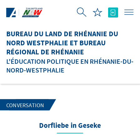
Saut au contenu principal
BUREAU DU LAND DE RHÉNANIE DU
NORD WESTPHALIE ET BUREAU
RÉGIONAL DE RHÉNANIE
L'ÉDUCATION POLITIQUE EN RHÉNANIE-DU-
NORD-WESTPHALIE
CONVERSATION
Dorfliebe in Geseke