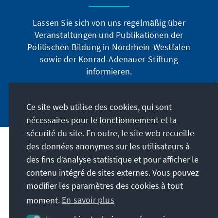
Lassen Sie sich von uns regelmäßig über
Veranstaltungen und Publikationen der
Politischen Bildung in Nordrhein-Westfalen
sowie der Konrad-Adenauer-Stiftung
informieren.
Jetzt abonnieren
Ce site web utilise des cookies, qui sont
nécessaires pour le fonctionnement et la
sécurité du site. En outre, le site web recueille
des données anonymes sur les utilisateurs à
Adresse
des fins d’analyse statistique et pour afficher le
contenu intégré de sites externes. Vous pouvez
Contact
modifier les paramètres des cookies à tout
moment.
En savoir plus
Visitez aussi