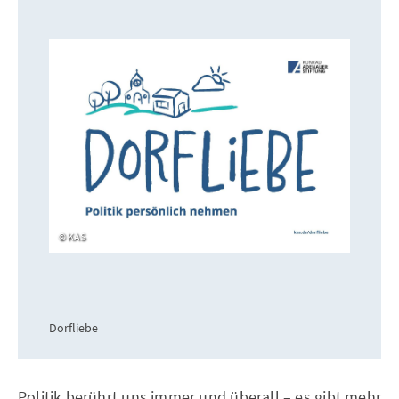
KAS
Dorfliebe
Politik berührt uns immer und überall – es gibt mehr