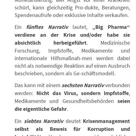
schürt, kann gleichzeitig Pro-dukte, Beratungen,
Spendenaufrufe oder exklusive Inhalte verkaufen.
Ein
fünftes Narrativ
lautet,
„Big Pharma“
verdiene an der Krise und/oder habe sie
absichtlich herbeigeführt
. Medizinische
Forschung, Impfstoffe, Medikamente und
internationale Hilfsmaßnah-men werden dabei
nicht als notwendige Reaktion auf einen Ausbruch
beschrieben, sondern als Ge-schäftsmodell.
Das kann mit einem
sechsten Narrativ
verbunden
werden:
Nicht das Virus, sondern Impfstoffe
,
Medikamente und Gesundheitsbehörden
seien
die eigentliche Gefahr
.
Ein
siebtes Narrativ
deutet
Krisenmanagement
selbst als Beweis für Korruption und