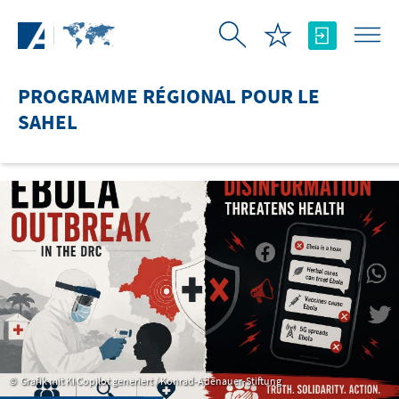
Saut au contenu principal
PROGRAMME RÉGIONAL POUR LE
SAHEL
Grafik mit KI Copilot generiert / Konrad-Adenauer-Stiftung