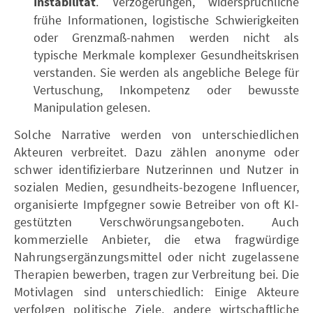
Instabilität
. Verzögerungen, widersprüchliche
frühe Informationen, logistische Schwierigkeiten
oder Grenzmaß-nahmen werden nicht als
typische Merkmale komplexer Gesundheitskrisen
verstanden. Sie werden als angebliche Belege für
Vertuschung, Inkompetenz oder bewusste
Manipulation gelesen.
Solche Narrative werden von unterschiedlichen
Akteuren verbreitet. Dazu zählen anonyme oder
schwer identifizierbare Nutzerinnen und Nutzer in
sozialen Medien, gesundheits-bezogene Influencer,
organisierte Impfgegner sowie Betreiber von oft KI-
gestützten Verschwörungsangeboten. Auch
kommerzielle Anbieter, die etwa fragwürdige
Nahrungsergänzungsmittel oder nicht zugelassene
Therapien bewerben, tragen zur Verbreitung bei. Die
Motivlagen sind unterschiedlich: Einige Akteure
verfolgen politische Ziele, andere wirtschaftliche