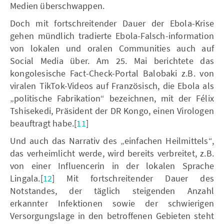
Medien überschwappen.
Doch mit fortschreitender Dauer der Ebola-Krise
gehen mündlich tradierte Ebola-Falsch-information
von lokalen und oralen Communities auch auf
Social Media über. Am 25. Mai berichtete das
kongolesische Fact-Check-Portal Balobaki z.B. von
viralen TikTok-Videos auf Französisch, die Ebola als
„politische Fabrikation“ bezeichnen, mit der Félix
Tshisekedi, Präsident der DR Kongo, einen Virologen
beauftragt habe.[
11
]
Und auch das Narrativ des „einfachen Heilmittels“,
das verheimlicht werde, wird bereits verbreitet, z.B.
von einer Influencerin in der lokalen Sprache
Lingala.[
12
] Mit fortschreitender Dauer des
Notstandes, der täglich steigenden Anzahl
erkannter Infektionen sowie der schwierigen
Versorgungslage in den betroffenen Gebieten steht