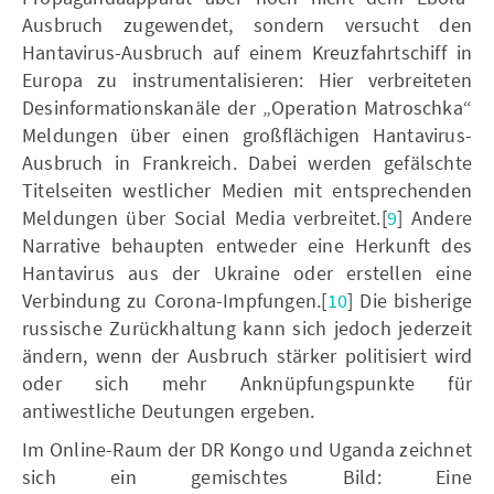
Ausbruch zugewendet, sondern versucht den
Hantavirus-Ausbruch auf einem Kreuzfahrtschiff in
Europa zu instrumentalisieren: Hier verbreiteten
Desinformationskanäle der „Operation Matroschka“
Meldungen über einen großflächigen Hantavirus-
Ausbruch in Frankreich. Dabei werden gefälschte
Titelseiten westlicher Medien mit entsprechenden
Meldungen über Social Media verbreitet.[
9
] Andere
Narrative behaupten entweder eine Herkunft des
Hantavirus aus der Ukraine oder erstellen eine
Verbindung zu Corona-Impfungen.[
10
] Die bisherige
russische Zurückhaltung kann sich jedoch jederzeit
ändern, wenn der Ausbruch stärker politisiert wird
oder sich mehr Anknüpfungspunkte für
antiwestliche Deutungen ergeben.
Im Online-Raum der DR Kongo und Uganda zeichnet
sich ein gemischtes Bild: Eine