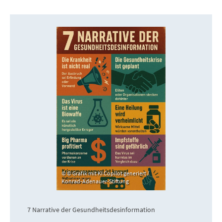
© Grafik mit KI Copilot generiert /
Konrad-Adenauer-Stiftung
7 Narrative der Gesundheitsdesinformation