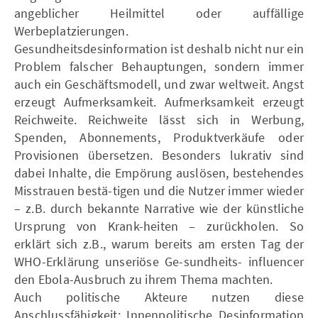
angeblicher Heilmittel oder auffällige
Werbeplatzierungen.
Gesundheitsdesinformation ist deshalb nicht nur ein
Problem falscher Behauptungen, sondern immer
auch ein Geschäftsmodell, und zwar weltweit. Angst
erzeugt Aufmerksamkeit. Aufmerksamkeit erzeugt
Reichweite. Reichweite lässt sich in Werbung,
Spenden, Abonnements, Produktverkäufe oder
Provisionen übersetzen. Besonders lukrativ sind
dabei Inhalte, die Empörung auslösen, bestehendes
Misstrauen bestä-tigen und die Nutzer immer wieder
– z.B. durch bekannte Narrative wie der künstliche
Ursprung von Krank-heiten – zurückholen. So
erklärt sich z.B., warum bereits am ersten Tag der
WHO-Erklärung unseriöse Ge-sundheits- influencer
den Ebola-Ausbruch zu ihrem Thema machten.
Auch politische Akteure nutzen diese
Anschlussfähigkeit: Innenpolitische Desinformation