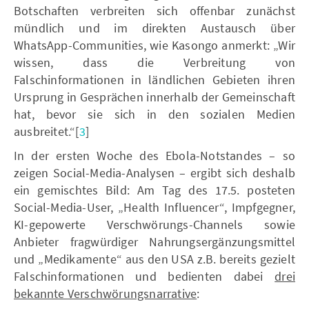
Botschaften verbreiten sich offenbar zunächst
mündlich und im direkten Austausch über
WhatsApp-Communities, wie Kasongo anmerkt: „Wir
wissen, dass die Verbreitung von
Falschinformationen in ländlichen Gebieten ihren
Ursprung in Gesprächen innerhalb der Gemeinschaft
hat, bevor sie sich in den sozialen Medien
ausbreitet.“[
3
]
In der ersten Woche des Ebola-Notstandes – so
zeigen Social-Media-Analysen – ergibt sich deshalb
ein gemischtes Bild: Am Tag des 17.5. posteten
Social-Media-User, „Health Influencer“, Impfgegner,
KI-gepowerte Verschwörungs-Channels sowie
Anbieter fragwürdiger Nahrungsergänzungsmittel
und „Medikamente“ aus den USA z.B. bereits gezielt
Falschinformationen und bedienten dabei
drei
bekannte Verschwörungsnarrative
: