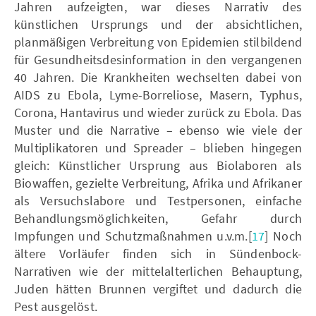
Jahren aufzeigten, war dieses Narrativ des
künstlichen Ursprungs und der absichtlichen,
planmäßigen Verbreitung von Epidemien stilbildend
für Gesundheitsdesinformation in den vergangenen
40 Jahren. Die Krankheiten wechselten dabei von
AIDS zu Ebola, Lyme-Borreliose, Masern, Typhus,
Corona, Hantavirus und wieder zurück zu Ebola. Das
Muster und die Narrative – ebenso wie viele der
Multiplikatoren und Spreader – blieben hingegen
gleich: Künstlicher Ursprung aus Biolaboren als
Biowaffen, gezielte Verbreitung, Afrika und Afrikaner
als Versuchslabore und Testpersonen, einfache
Behandlungsmöglichkeiten, Gefahr durch
Impfungen und Schutzmaßnahmen u.v.m.[
17
] Noch
ältere Vorläufer finden sich in Sündenbock-
Narrativen wie der mittelalterlichen Behauptung,
Juden hätten Brunnen vergiftet und dadurch die
Pest ausgelöst.