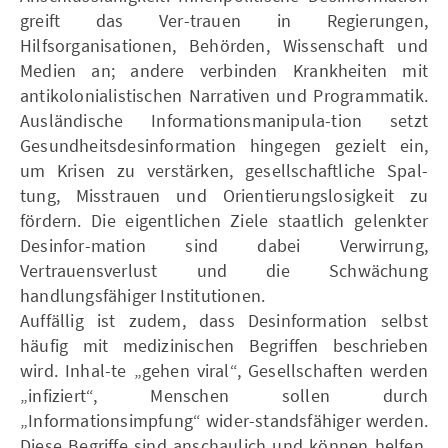
greift das Ver-trauen in Regierungen,
Hilfsorganisationen, Behörden, Wissenschaft und
Medien an; andere verbinden Krankheiten mit
antikolonialistischen Narrativen und Programmatik.
Ausländische Informationsmanipula-tion setzt
Gesundheitsdesinformation hingegen gezielt ein,
um Krisen zu verstärken, gesellschaftliche Spal-
tung, Misstrauen und Orientierungslosigkeit zu
fördern. Die eigentlichen Ziele staatlich gelenkter
Desinfor-mation sind dabei Verwirrung,
Vertrauensverlust und die Schwächung
handlungsfähiger Institutionen.
Auffällig ist zudem, dass Desinformation selbst
häufig mit medizinischen Begriffen beschrieben
wird. Inhal-te „gehen viral“, Gesellschaften werden
„infiziert“, Menschen sollen durch
„Informationsimpfung“ wider-standsfähiger werden.
Diese Begriffe sind anschaulich und können helfen,