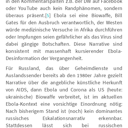
in den Kommentarspalten z.B. der DW auf Facebook
oder YouTube auch kein Randphänomen, sondern
überaus präsent.[
5
] Ebola sei eine Biowaffe, Bill
Gates für den Ausbruch verantwortlich, der Westen
würde medizinische Versuche in Afrika durchführen
oder Impfungen seien gefährlicher als das Virus sind
dabei gängige Botschaften. Diese Narrative sind
konsistent mit massenhaft kursierender Ebola-
Desinformation der Vergangenheit.
Für Russland, das über Geheimdienste und
Auslandssender bereits ab den 1980er Jahre gezielt
Narrative über die angebliche künstliche Herkunft
von AIDS, dann Ebola und Corona als US (heute:
ukrainische) Biowaffe verbreitet, ist im aktuellen
Ebola-Kontext eine vorsichtige Einordnung nötig:
Nach bisherigem Stand ist (noch) kein dominantes
russisches Eskalationsnarrativ erkennbar.
Stattdessen lässt sich bei russischen