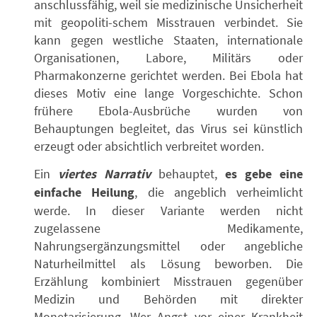
anschlussfähig, weil sie medizinische Unsicherheit
mit geopoliti-schem Misstrauen verbindet. Sie
kann gegen westliche Staaten, internationale
Organisationen, Labore, Militärs oder
Pharmakonzerne gerichtet werden. Bei Ebola hat
dieses Motiv eine lange Vorgeschichte. Schon
frühere Ebola-Ausbrüche wurden von
Behauptungen begleitet, das Virus sei künstlich
erzeugt oder absichtlich verbreitet worden.
Ein
viertes Narrativ
behauptet,
es gebe eine
einfache Heilung
, die angeblich verheimlicht
werde. In dieser Variante werden nicht
zugelassene Medikamente,
Nahrungsergänzungsmittel oder angebliche
Naturheilmittel als Lösung beworben. Die
Erzählung kombiniert Misstrauen gegenüber
Medizin und Behörden mit direkter
Monetarisierung. Wer Angst vor einer Krankheit