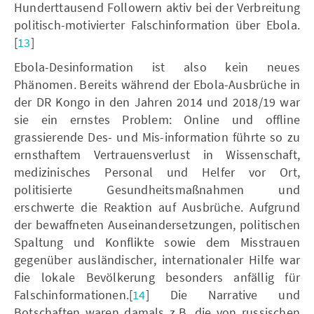
Hunderttausend Followern aktiv bei der Verbreitung
politisch-motivierter Falschinformation über Ebola.
[
13
]
Ebola-Desinformation ist also kein neues
Phänomen. Bereits während der Ebola-Ausbrüche in
der DR Kongo in den Jahren 2014 und 2018/19 war
sie ein ernstes Problem: Online und offline
grassierende Des- und Mis-information führte so zu
ernsthaftem Vertrauensverlust in Wissenschaft,
medizinisches Personal und Helfer vor Ort,
politisierte Gesundheitsmaßnahmen und
erschwerte die Reaktion auf Ausbrüche. Aufgrund
der bewaffneten Auseinandersetzungen, politischen
Spaltung und Konflikte sowie dem Misstrauen
gegenüber ausländischer, internationaler Hilfe war
die lokale Bevölkerung besonders anfällig für
Falschinformationen.[
14
] Die Narrative und
Botschaften waren damals z.B. die von russischen