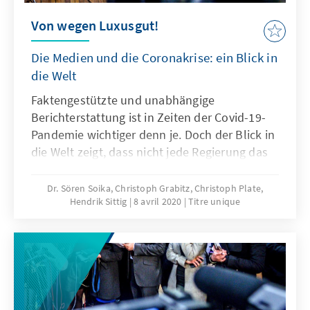
Von wegen Luxusgut!
Die Medien und die Coronakrise: ein Blick in
die Welt
Faktengestützte und unabhängige
Berichterstattung ist in Zeiten der Covid-19-
Pandemie wichtiger denn je. Doch der Blick in
die Welt zeigt, dass nicht jede Regierung das
so sieht.
Dr. Sören Soika, Christoph Grabitz, Christoph Plate,
Hendrik Sittig
8 avril 2020
Titre unique