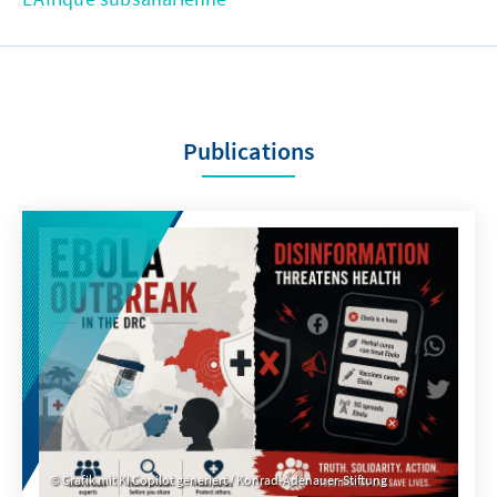
Publications
Grafik mit KI Copilot generiert / Konrad-Adenauer-Stiftung