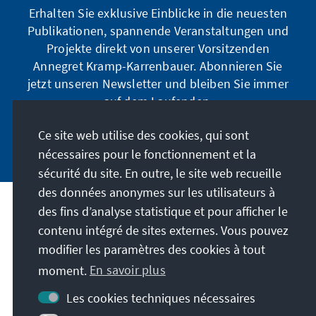
Erhalten Sie exklusive Einblicke in die neuesten
Publikationen, spannende Veranstaltungen und
Projekte direkt von unserer Vorsitzenden
Annegret Kramp-Karrenbauer. Abonnieren Sie
jetzt unseren Newsletter und bleiben Sie immer
auf dem Laufenden.
Ce site web utilise des cookies, qui sont
Jetzt abonnieren
nécessaires pour le fonctionnement et la
sécurité du site. En outre, le site web recueille
des données anonymes sur les utilisateurs à
des fins d’analyse statistique et pour afficher le
Notre mission
contenu intégré de sites externes. Vous pouvez
modifier les paramètres des cookies à tout
Contact
moment.
En savoir plus
Autres offres de la fondation
Les cookies techniques nécessaires