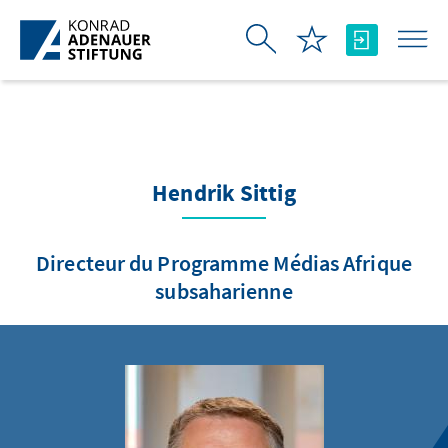
Saut au contenu principal
Hendrik Sittig
Directeur du Programme Médias Afrique
subsaharienne