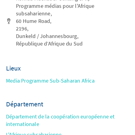
Programme médias pour l'Afrique
subsaharienne,
60 Hume Road,
2196,
Dunkeld / Johannesbourg,
République d’Afrique du Sud
Lieux
Media Programme Sub-Saharan Africa
Département
Département de la coopération européenne et
internationale
L'Afrique subsaharienne