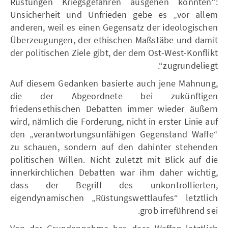
Rüstungen Kriegsgefahren ausgehen könnten“:
Unsicherheit und Unfrieden gebe es „vor allem
anderen, weil es einen Gegensatz der ideologischen
Überzeugungen, der ethischen Maßstäbe und damit
der politischen Ziele gibt, der dem Ost-West-Konflikt
zugrundeliegt“.
Auf diesem Gedanken basierte auch jene Mahnung,
die der Abgeordnete bei zukünftigen
friedensethischen Debatten immer wieder äußern
wird, nämlich die Forderung, nicht in erster Linie auf
den „verantwortungsunfähigen Gegenstand Waffe“
zu schauen, sondern auf den dahinter stehenden
politischen Willen. Nicht zuletzt mit Blick auf die
innerkirchlichen Debatten war ihm daher wichtig,
dass der Begriff des unkontrollierten,
eigendynamischen „Rüstungswettlaufes“ letztlich
grob irreführend sei.