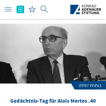
Skip to Main Content
כותרת יחידה
40. Gedächtnis-Tag für Alois Mertes