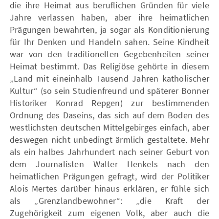
die ihre Heimat aus beruflichen Gründen für viele
Jahre verlassen haben, aber ihre heimatlichen
Prägungen bewahrten, ja sogar als Konditionierung
für Ihr Denken und Handeln sahen. Seine Kindheit
war von den traditionellen Gegebenheiten seiner
Heimat bestimmt. Das Religiöse gehörte in diesem
„Land mit eineinhalb Tausend Jahren katholischer
Kultur“ (so sein Studienfreund und späterer Bonner
Historiker Konrad Repgen) zur bestimmenden
Ordnung des Daseins, das sich auf dem Boden des
westlichsten deutschen Mittelgebirges einfach, aber
deswegen nicht unbedingt ärmlich gestaltete. Mehr
als ein halbes Jahrhundert nach seiner Geburt von
dem Journalisten Walter Henkels nach den
heimatlichen Prägungen gefragt, wird der Politiker
Alois Mertes darüber hinaus erklären, er fühle sich
als „Grenzlandbewohner“: „die Kraft der
Zugehörigkeit zum eigenen Volk, aber auch die