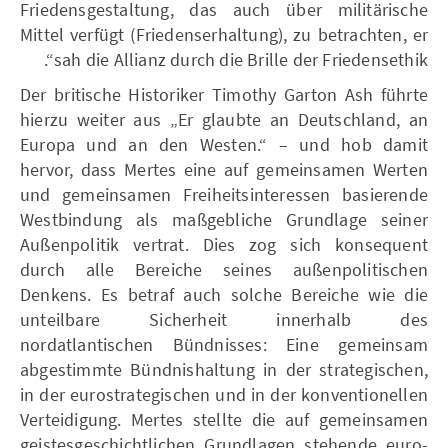
Friedensgestaltung, das auch über militärische
Mittel verfügt (Friedenserhaltung), zu betrachten, er
sah die Allianz durch die Brille der Friedensethik“.
Der britische Historiker Timothy Garton Ash führte
hierzu weiter aus „Er glaubte an Deutschland, an
Europa und an den Westen.“ – und hob damit
hervor, dass Mertes eine auf gemeinsamen Werten
und gemeinsamen Freiheitsinteressen basierende
Westbindung als maßgebliche Grundlage seiner
Außenpolitik vertrat. Dies zog sich konsequent
durch alle Bereiche seines außenpolitischen
Denkens. Es betraf auch solche Bereiche wie die
unteilbare Sicherheit innerhalb des
nordatlantischen Bündnisses: Eine gemeinsam
abgestimmte Bündnishaltung in der strategischen,
in der eurostrategischen und in der konventionellen
Verteidigung. Mertes stellte die auf gemeinsamen
geistesgeschichtlichen Grundlagen stehende euro-