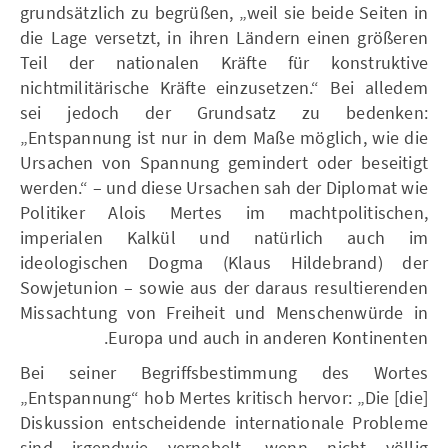
grundsätzlich zu begrüßen, „weil sie beide Seiten in
die Lage versetzt, in ihren Ländern einen größeren
Teil der nationalen Kräfte für konstruktive
nichtmilitärische Kräfte einzusetzen.“ Bei alledem
sei jedoch der Grundsatz zu bedenken:
„Entspannung ist nur in dem Maße möglich, wie die
Ursachen von Spannung gemindert oder beseitigt
werden.“ – und diese Ursachen sah der Diplomat wie
Politiker Alois Mertes im machtpolitischen,
imperialen Kalkül und natürlich auch im
ideologischen Dogma (Klaus Hildebrand) der
Sowjetunion – sowie aus der daraus resultierenden
Missachtung von Freiheit und Menschenwürde in
Europa und auch in anderen Kontinenten.
Bei seiner Begriffsbestimmung des Wortes
„Entspannung“ hob Mertes kritisch hervor: „Die [die]
Diskussion entscheidende internationale Probleme
sind irgendwie vernebelt, wenn nicht völlig