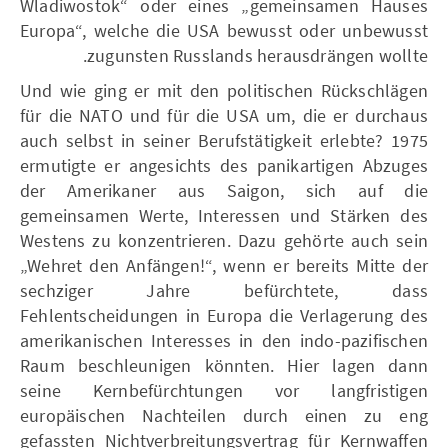
Wladiwostok“ oder eines „gemeinsamen Hauses
Europa“, welche die USA bewusst oder unbewusst
zugunsten Russlands herausdrängen wollte.
Und wie ging er mit den politischen Rückschlägen
für die NATO und für die USA um, die er durchaus
auch selbst in seiner Berufstätigkeit erlebte? 1975
ermutigte er angesichts des panikartigen Abzuges
der Amerikaner aus Saigon, sich auf die
gemeinsamen Werte, Interessen und Stärken des
Westens zu konzentrieren. Dazu gehörte auch sein
„Wehret den Anfängen!“, wenn er bereits Mitte der
sechziger Jahre befürchtete, dass
Fehlentscheidungen in Europa die Verlagerung des
amerikanischen Interesses in den indo-pazifischen
Raum beschleunigen könnten. Hier lagen dann
seine Kernbefürchtungen vor langfristigen
europäischen Nachteilen durch einen zu eng
gefassten Nichtverbreitungsvertrag für Kernwaffen