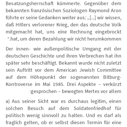
Besatzungsherrschaft kümmerte. Gegenüber dem
bekannten französischen Soziologen Raymond Aron
führte er seine Gedanken weiter aus: „[...] wir wissen,
daß Hitlers verlorener Krieg, den das deutsche Volk
mitgemacht hat, uns eine Rechnung eingebrockt
hat, um deren Bezahlung wir nicht herumkommen.“
Der innen- wie außenpolitische Umgang mit der
deutschen Geschichte und ihren Verbrechen hat ihn
später sehr beschäftigt. Bekannt wurde nicht zuletzt
sein Auftritt vor dem American Jewish Committee
auf dem Höhepunkt der sogenannten Bitburg-
Kontroverse im Mai 1985. Drei Aspekte – verkürzt
gesprochen – bewegten Mertes vor allem:
a) Aus seiner Sicht war es durchaus legitim, einen
solchen Besuch auf dem Soldatenfriedhof für
politisch wenig sinnvoll zu halten. Und es darf als
fraglich gelten, ob er selbst diesen Termin für eine