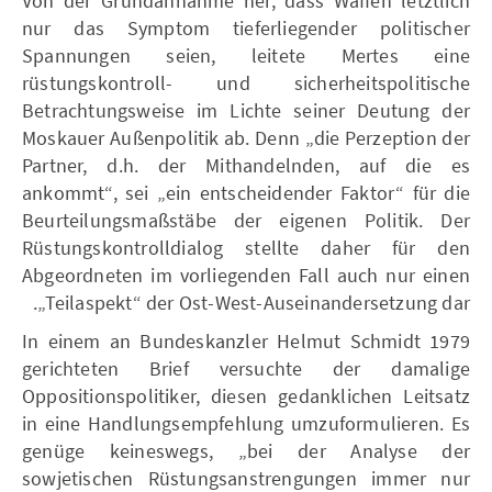
Von der Grundannahme her, dass Waffen letztlich
nur das Symptom tieferliegender politischer
Spannungen seien, leitete Mertes eine
rüstungskontroll- und sicherheitspolitische
Betrachtungsweise im Lichte seiner Deutung der
Moskauer Außenpolitik ab. Denn „die Perzeption der
Partner, d.h. der Mithandelnden, auf die es
ankommt“, sei „ein entscheidender Faktor“ für die
Beurteilungsmaßstäbe der eigenen Politik. Der
Rüstungskontrolldialog stellte daher für den
Abgeordneten im vorliegenden Fall auch nur einen
„Teilaspekt“ der Ost-West-Auseinandersetzung dar.
In einem an Bundeskanzler Helmut Schmidt 1979
gerichteten Brief versuchte der damalige
Oppositionspolitiker, diesen gedanklichen Leitsatz
in eine Handlungsempfehlung umzuformulieren. Es
genüge keineswegs, „bei der Analyse der
sowjetischen Rüstungsanstrengungen immer nur