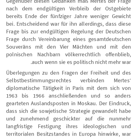
Gegenüber diesen Gedanken maß Mertes der Frage
nach dem endgültigen Verbleib der Ostgebiete
bereits Ende der fünfziger Jahre weniger Gewicht
bei. Entscheidend war für ihn allerdings, dass diese
Frage bis zur endgültigen Regelung der Deutschen
Frage durch Vereinbarung eines gesamtdeutschen
Souveräns mit den Vier Mächten und mit den
polnischen Nachbarn völkerrechtlich offenblieb,
auch wenn sie es politisch nicht mehr war.
Überlegungen zu den Fragen der Freiheit und des
Selbstbestimmungsrechtes verbinden Mertes‘
diplomatische Tätigkeit in Paris mit dem sich von
1963 bis 1966 anschließenden und so anders
gearteten Auslandsposten in Moskau. Der Eindruck,
dass sich die sowjetische Strategie gewandelt habe
und zunehmend geschickter auf die nunmehr
langfristige Festigung ihres ideologischen und
territorialen Besitzstandes in Europa hinwirke, war