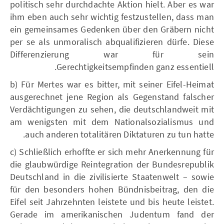
politisch sehr durchdachte Aktion hielt. Aber es war
ihm eben auch sehr wichtig festzustellen, dass man
ein gemeinsames Gedenken über den Gräbern nicht
per se als unmoralisch abqualifizieren dürfe. Diese
Differenzierung war für sein
Gerechtigkeitsempfinden ganz essentiell.
b) Für Mertes war es bitter, mit seiner Eifel-Heimat
ausgerechnet jene Region als Gegenstand falscher
Verdächtigungen zu sehen, die deutschlandweit mit
am wenigsten mit dem Nationalsozialismus und
auch anderen totalitären Diktaturen zu tun hatte.
c) Schließlich erhoffte er sich mehr Anerkennung für
die glaubwürdige Reintegration der Bundesrepublik
Deutschland in die zivilisierte Staatenwelt – sowie
für den besonders hohen Bündnisbeitrag, den die
Eifel seit Jahrzehnten leistete und bis heute leistet.
Gerade im amerikanischen Judentum fand der