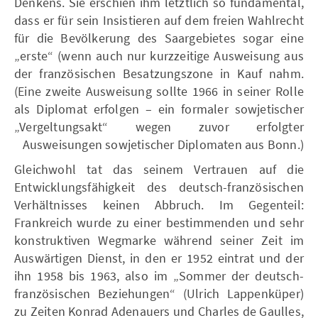
Denkens. Sie erschien ihm letztlich so fundamental,
dass er für sein Insistieren auf dem freien Wahlrecht
für die Bevölkerung des Saargebietes sogar eine
„erste“ (wenn auch nur kurzzeitige Ausweisung aus
der französischen Besatzungszone in Kauf nahm.
(Eine zweite Ausweisung sollte 1966 in seiner Rolle
als Diplomat erfolgen – ein formaler sowjetischer
„Vergeltungsakt“ wegen zuvor erfolgter
Ausweisungen sowjetischer Diplomaten aus Bonn.)
Gleichwohl tat das seinem Vertrauen auf die
Entwicklungsfähigkeit des deutsch-französischen
Verhältnisses keinen Abbruch. Im Gegenteil:
Frankreich wurde zu einer bestimmenden und sehr
konstruktiven Wegmarke während seiner Zeit im
Auswärtigen Dienst, in den er 1952 eintrat und der
ihn 1958 bis 1963, also im „Sommer der deutsch-
französischen Beziehungen“ (Ulrich Lappenküper)
zu Zeiten Konrad Adenauers und Charles de Gaulles,