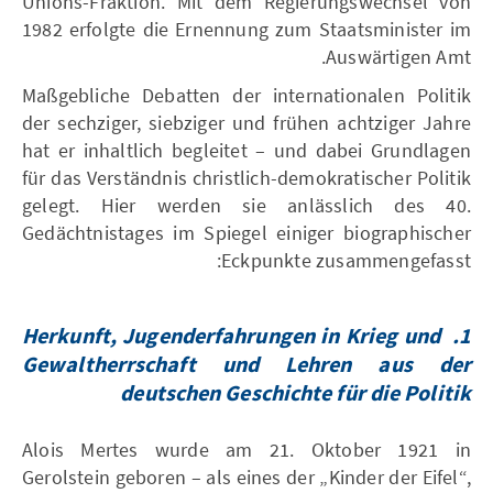
Unions-Fraktion. Mit dem Regierungswechsel von
1982 erfolgte die Ernennung zum Staatsminister im
Auswärtigen Amt.
Maßgebliche Debatten der internationalen Politik
der sechziger, siebziger und frühen achtziger Jahre
hat er inhaltlich begleitet – und dabei Grundlagen
für das Verständnis christlich-demokratischer Politik
gelegt. Hier werden sie anlässlich des 40.
Gedächtnistages im Spiegel einiger biographischer
Eckpunkte zusammengefasst:
Herkunft, Jugenderfahrungen in Krieg und
1.
Gewaltherrschaft und Lehren aus der
deutschen Geschichte für die Politik
Alois Mertes wurde am 21. Oktober 1921 in
Gerolstein geboren – als eines der „Kinder der Eifel“,