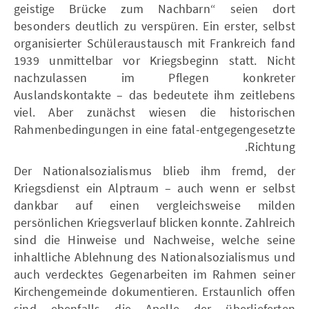
geistige Brücke zum Nachbarn“ seien dort
besonders deutlich zu verspüren. Ein erster, selbst
organisierter Schüleraustausch mit Frankreich fand
1939 unmittelbar vor Kriegsbeginn statt. Nicht
nachzulassen im Pflegen konkreter
Auslandskontakte – das bedeutete ihm zeitlebens
viel. Aber zunächst wiesen die historischen
Rahmenbedingungen in eine fatal-entgegengesetzte
Richtung.
Der Nationalsozialismus blieb ihm fremd, der
Kriegsdienst ein Alptraum – auch wenn er selbst
dankbar auf einen vergleichsweise milden
persönlichen Kriegsverlauf blicken konnte. Zahlreich
sind die Hinweise und Nachweise, welche seine
inhaltliche Ablehnung des Nationalsozialismus und
auch verdecktes Gegenarbeiten im Rahmen seiner
Kirchengemeinde dokumentieren. Erstaunlich offen
sind ebenfalls die Apelle der überlieferten