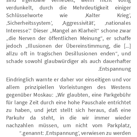
verdunkelt, durch die Mehrdeutigkeit einiger
Schlüsselworte wie ‚Kalter Krieg’,
‚Sicherheitssystem’, ‚Aggressivität’, ‚nationales
Interesse’.“ Dieser „Mangel an Klarheit“ schone zwar
„die Nerven der öffentlichen Meinung“, er schaffe
jedoch „Illusionen der Übereinstimmung, die [...]
allzu oft in tragischen Desillusionen enden“, und
schade sowohl glaubwürdiger als auch dauerhafter
Entspannung.
Eindringlich warnte er daher vor einseitigen und vor
allem prinzipiellen Vorleistungen des Westens
gegenüber Moskau: „Wir glaubten, eine Parkgebühr
für lange Zeit durch eine hohe Pauschale entrichtet
zu haben, und jetzt stellt sich heraus, daß eine
Parkuhr da steht, in die wir immer wieder
nachzahlen müssen, um nicht vom Parkplatz,
genannt: ‚Entspannung’, verwiesen zu werden.“