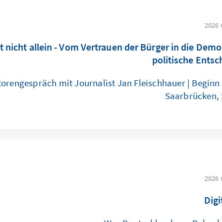
t nicht allein - Vom Vertrauen der Bürger in die Demo
politische Ents
torengespräch mit Journalist Jan Fleischhauer | Beginn 
Saarbrücken,
Digi