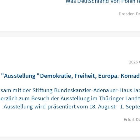
Was Deutschland von Polen l
Dresden
D
Ausstellung "Demokratie, Freiheit, Europa. Konrad
sam mit der Stiftung Bundeskanzler-Adenauer-Haus lad
herzlich zum Besuch der Ausstellung im Thüringer Landt
Ausstellung wird präsentiert vom 18. August - 1. Sept
Erfurt
D