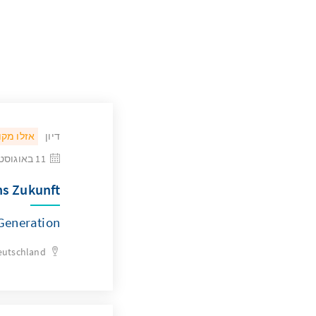
דיון
אזלו מקו
11 באוגוסט 2026
ns Zukunft
Generation
eutschland