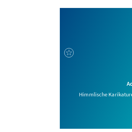
A
Himmlische Karikatur