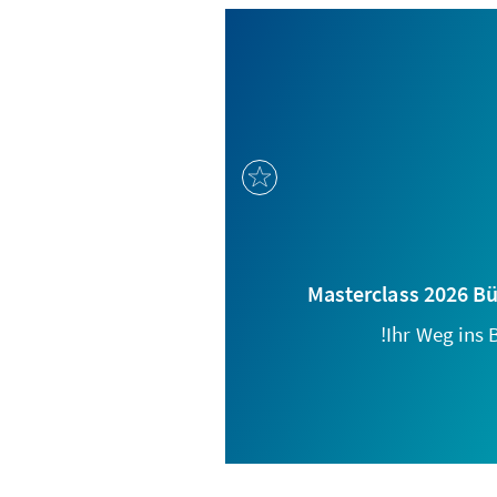
Masterclass 2026 B
Ihr Weg ins