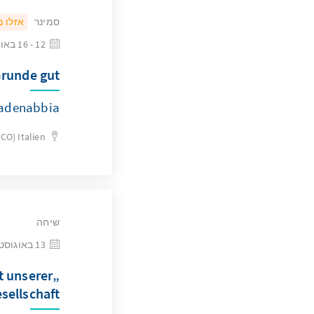
סמינר
אזלו 
12 - 16 באוגוסט 2026
runde gut?
adenabbia
(CO)
Italien
שיחה
13 באוגוסט 2026
t unserer
sellschaft“