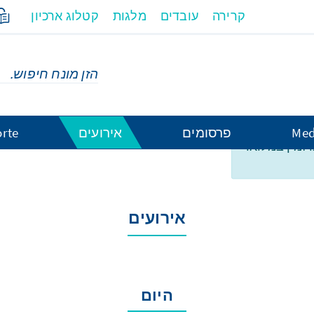
קרירה
עובדים
מלגות
קטלוג ארכיון
Med
פרסומים
אירועים
rte
ו זמין במלואו
אירועים
היום