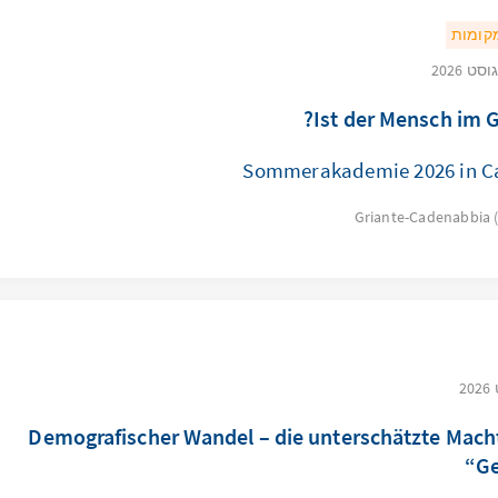
מקומות
Ist der Mensch im G
Sommerakademie 2026 in C
Griante-Cadenabbia 
„Demografischer Wandel – die unterschätzte Mach
Ge