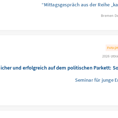
Mittagsgespräch aus der Reihe „ka
Bremen
D
מקומות
icher und erfolgreich auf dem politischen Parkett: Soft
Seminar für junge 