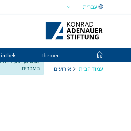
Skip to Main Content
iathek
Themen
לצערנו, תוכן זה אינ
ב עברית.
עמוד הבית
אירועים