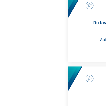
Du bis
Au