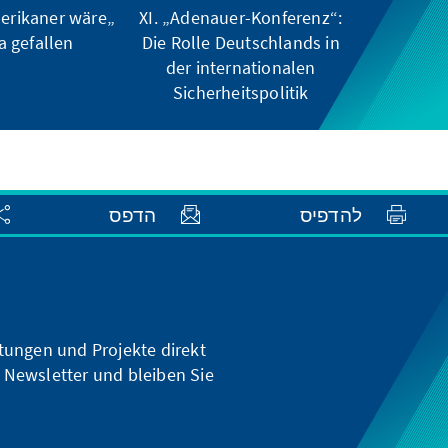
merikaner wäre
XI. „Adenauer-Konferenz“:
 gefallen“
Die Rolle Deutschlands in
der internationalen
Sicherheitspolitik
להדפיס
הדפס
ltungen und Projekte direkt
 Newsletter und bleiben Sie