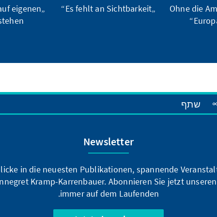
auf eigenen
„Es fehlt an Sichtbarkeit“
„Ohne die A
tehen“
Europa
שתף
Newsletter
blicke in die neuesten Publikationen, spannende Veransta
nnegret Kramp-Karrenbauer. Abonnieren Sie jetzt unseren
immer auf dem Laufenden.