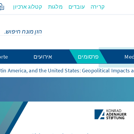
קרירה
עובדים
מלגות
קטלוג ארכיון
ו זמין במלואו
Med
פרסומים
אירועים
rte
atin America, and the United States: Geopolitical Impacts