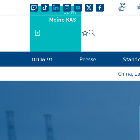
הירשם
Meine KAS
Stando
Presse
מי אנחנו
China, L