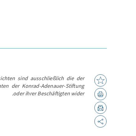
ichten sind ausschließlich die der
hten der Konrad-Adenauer-Stiftung
oder ihrer Beschäftigten wider.