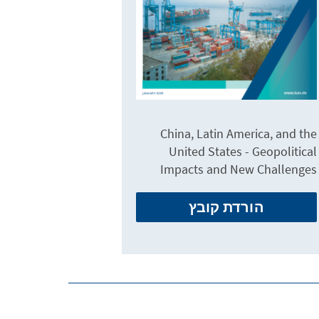
China, Latin America, and the
United States - Geopolitical
Impacts and New Challenges
הורדת קובץ