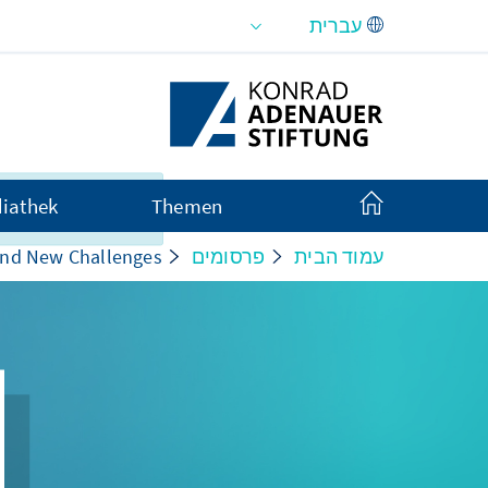
Skip to Main Content
לצערנו, תוכן זה אינ
iathek
Themen
ב עברית.
עמוד הבית
פרסומים
 and New Challenges