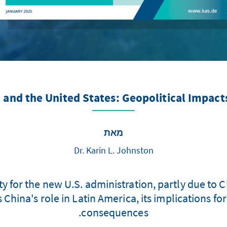
, and the United States: Geopolitical Impac
מאת
Dr. Karin L. Johnston
ity for the new U.S. administration, partly due to 
China's role in Latin America, its implications for
consequences.