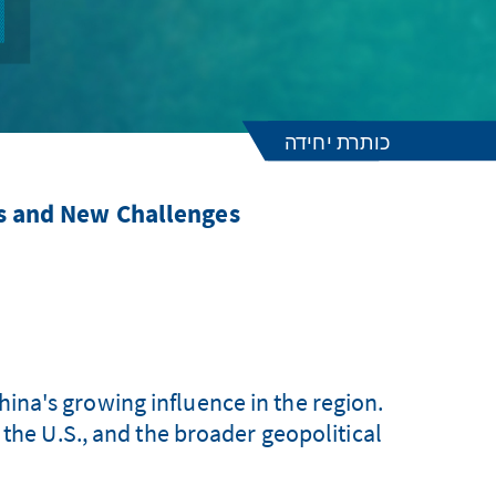
כותרת יחידה
ts and New Challenges
China's growing influence in the region.
 the U.S., and the broader geopolitical