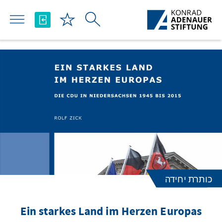
Skip to Main Content
כותרת יחידה
Ein starkes Land im Herzen Europas