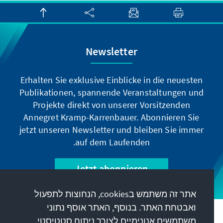
Newsletter
Erhalten Sie exklusive Einblicke in die neuesten
Publikationen, spannende Veranstaltungen und
Projekte direkt von unserer Vorsitzenden
Annegret Kramp-Karrenbauer. Abonnieren Sie
jetzt unseren Newsletter und bleiben Sie immer
auf dem Laufenden.
Jetzt abonnieren
אתר זה משתמש בcookies, הנחוצות לתפעול
ואבטחת האתר. בנוסף, האתר אוסף נתוני
המשימה שלנו
משתמשים אנונימיים לצורך ניתוח סטטיסטי