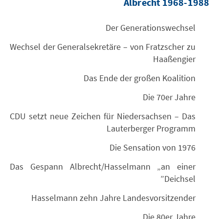
Albrecht 1968-1988
Der Generationswechsel
Wechsel der Generalsekretäre – von Fratzscher zu
Haaßengier
Das Ende der großen Koalition
Die 70er Jahre
CDU setzt neue Zeichen für Niedersachsen – Das
Lauterberger Programm
Die Sensation von 1976
Das Gespann Albrecht/Hasselmann „an einer
Deichsel”
Hasselmann zehn Jahre Landesvorsitzender
Die 80er Jahre