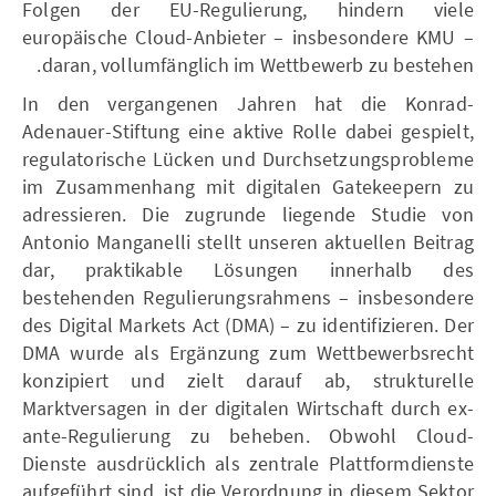
Folgen der EU-Regulierung, hindern viele
europäische Cloud-Anbieter – insbesondere KMU –
daran, vollumfänglich im Wettbewerb zu bestehen.
In den vergangenen Jahren hat die Konrad-
Adenauer-Stiftung eine aktive Rolle dabei gespielt,
regulatorische Lücken und Durchsetzungsprobleme
im Zusammenhang mit digitalen Gatekeepern zu
adressieren. Die zugrunde liegende Studie von
Antonio Manganelli stellt unseren aktuellen Beitrag
dar, praktikable Lösungen innerhalb des
bestehenden Regulierungsrahmens – insbesondere
des Digital Markets Act (DMA) – zu identifizieren. Der
DMA wurde als Ergänzung zum Wettbewerbsrecht
konzipiert und zielt darauf ab, strukturelle
Marktversagen in der digitalen Wirtschaft durch ex-
ante-Regulierung zu beheben. Obwohl Cloud-
Dienste ausdrücklich als zentrale Plattformdienste
aufgeführt sind, ist die Verordnung in diesem Sektor