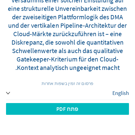
eine strukturelle Unvereinbarkeit zwischen
der zweiseitigen Plattformlogik des DMA
und der vertikalen Pipeline-Architektur der
Cloud-Märkte zurückzuführen ist – eine
Diskrepanz, die sowohl die quantitativen
Schwellenwerte als auch das qualitative
Gatekeeper-Kriterium für den Cloud-
Kontext analytisch ungeeignet macht.
פרסום זה זמין בשפות אחרות
פתח PDF