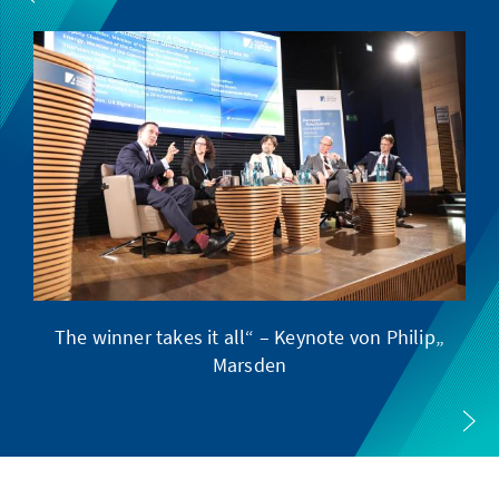
pa
„The winner takes it all“ – Keynote von Philip
Marsden