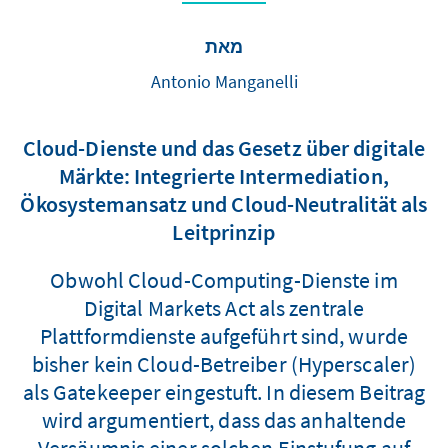
מאת
Antonio Manganelli
Cloud-Dienste und das Gesetz über digitale
Märkte: Integrierte Intermediation,
Ökosystemansatz und Cloud-Neutralität als
Leitprinzip
Obwohl Cloud-Computing-Dienste im
Digital Markets Act als zentrale
Plattformdienste aufgeführt sind, wurde
bisher kein Cloud-Betreiber (Hyperscaler)
als Gatekeeper eingestuft. In diesem Beitrag
wird argumentiert, dass das anhaltende
Versäumnis einer solchen Einstufung auf