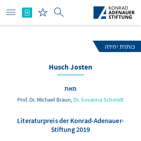
Skip to Main Content
כותרת יחידה
Husch Josten
מאת
Prof. Dr. Michael Braun,
Dr. Susanna Schmidt
Literaturpreis der Konrad-Adenauer-
Stiftung 2019