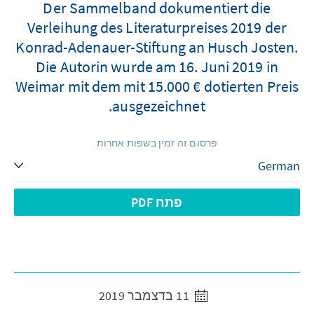
Der Sammelband dokumentiert die
Verleihung des Literaturpreises 2019 der
Konrad-Adenauer-Stiftung an Husch Josten.
Die Autorin wurde am 16. Juni 2019 in
Weimar mit dem mit 15.000 € dotierten Preis
ausgezeichnet.
פרסום זה זמין בשפות אחרות
פתח PDF
11 בדצמבר 2019