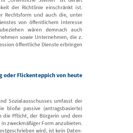
it der Richtlinie einschränkt ist.
er Rechtsform und auch die, unter
ienstes von öffentlichem Interesse
inzubeziehen wären demnach auch
ernehmen sowie Unternehmen, die z.
ssion öffentliche Dienste erbringen.
 oder Flickenteppich von heute
und Sozialausschusses umfasst der
e bloße passive (antragsbasierte)
 die Pflicht, der Bürgerin und dem
n in zweckmäßiger Form anzubieten.
festgeschrieben wird, ist kein Daten-