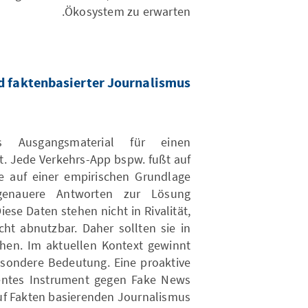
Ökosystem zu erwarten.
d faktenbasierter Journalismus
 Ausgangsmaterial für einen
. Jede Verkehrs-App bspw. fußt auf
e auf einer empirischen Grundlage
lgenauere Antworten zur Lösung
ese Daten stehen nicht in Rivalität,
cht abnutzbar. Daher sollten sie in
ehen. Im aktuellen Kontext gewinnt
esondere Bedeutung. Eine proaktive
zientes Instrument gegen Fake News
auf Fakten basierenden Journalismus.