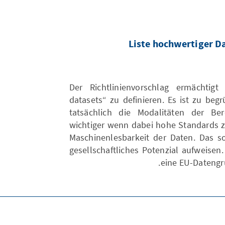
Liste hochwertiger D
Der Richtlinienvorschlag ermächtig
datasets“ zu definieren. Es ist zu b
tatsächlich die Modalitäten der Be
wichtiger wenn dabei hohe Standards zu
Maschinenlesbarkeit der Daten. Das so
gesellschaftliches Potenzial aufweisen
eine EU-Datengr