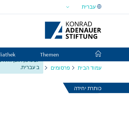
Skip to Main Content
iathek
Themen
לצערנו, תוכן זה אינ
ב עברית.
עמוד הבית
פרסומים
Opening Up Europe
כותרת יחידה