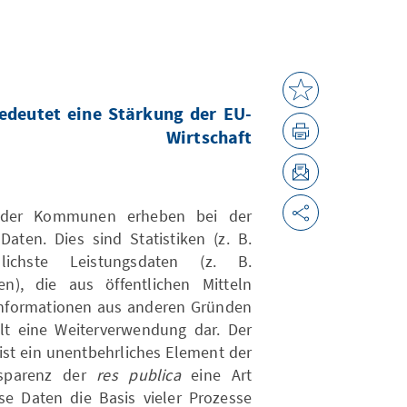
bedeutet eine Stärkung der EU-
Wirtschaft
n oder Kommunen erheben bei der
Daten. Dies sind Statistiken (z. B.
dlichste Leistungsdaten (z. B.
en), die aus öffentlichen Mitteln
 Informationen aus anderen Gründen
llt eine Weiterverwendung dar. Der
st ein unentbehrliches Element der
ansparenz der
res publica
eine Art
ese Daten die Basis vieler Prozesse