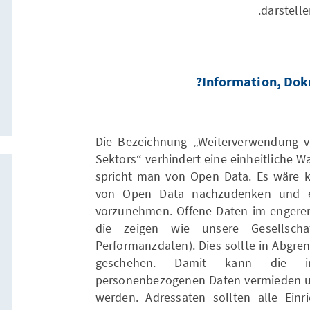
darstelle
Information, Dok
Die Bezeichnung „Weiterverwendung v
Sektors“ verhindert eine einheitliche 
spricht man von Open Data. Es wäre 
von Open Data nachzudenken und e
vorzunehmen. Offene Daten im engeren
die zeigen wie unsere Gesellschaf
Performanzdaten). Dies sollte in Abg
geschehen. Damit kann die irr
personenbezogenen Daten vermieden un
werden. Adressaten sollten alle Einr