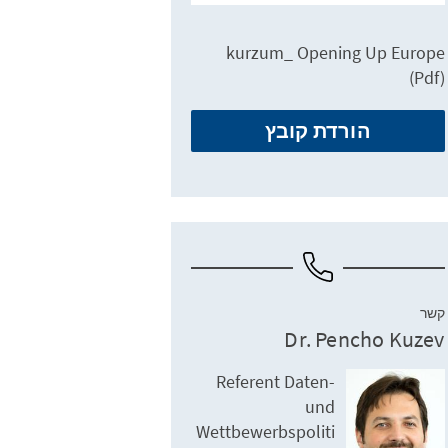
kurzum_ Opening Up Europe
(Pdf)
הורדת קובץ
קשר
Dr. Pencho Kuzev
Referent Daten-
und
Wettbewerbspoliti