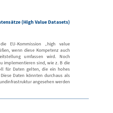
atensätze (High Value Datasets)
t die EU-Kommission „high value
egrüßen, wenn diese Kompetenz auch
reitstellung umfassen wird. Noch
 implementieren sind, wie z. B die
ll für Daten gelten, die ein hohes
. Diese Daten könnten durchaus als
undinfrastruktur angesehen werden.