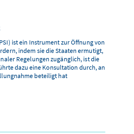
k
SI) ist ein Instrument zur Öffnung von
dern, indem sie die Staaten ermutigt,
onaler Regelungen zugänglich, ist die
hrte dazu eine Konsultation durch, an
lungnahme beteiligt hat.