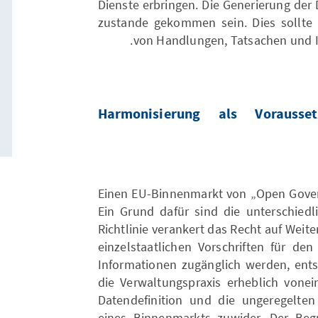
Dienste erbringen. Die Generierung der D
zustande gekommen sein. Dies sollte 
von Handlungen, Tatsachen und I
Harmonisierung als Vorauss
Einen EU-Binnenmarkt von „Open Govern
Ein Grund dafür sind die unterschied
Richtlinie verankert das Recht auf Weit
einzelstaatlichen Vorschriften für d
Informationen zugänglich werden, ents
die Verwaltungspraxis erheblich vone
Datendefinition und die ungeregelte
eines Binnenmarkts zuwider. Der Begrif