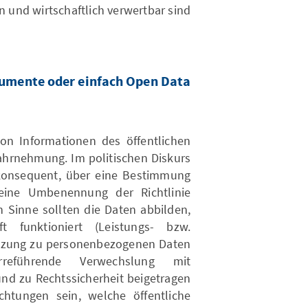
n und wirtschaftlich verwertbar sind.
umente oder einfach Open Data?
on Informationen des öffentlichen
Wahrnehmung. Im politischen Diskurs
konsequent, über eine Bestimmung
ine Umbenennung der Richtlinie
 Sinne sollten die Daten abbilden,
t funktioniert (Leistungs- bzw.
renzung zu personenbezogenen Daten
eführende Verwechslung mit
d zu Rechtssicherheit beigetragen
ichtungen sein, welche öffentliche