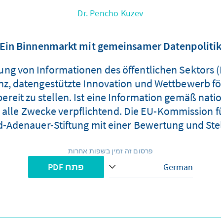
Dr. Pencho Kuzev
Ein Binnenmarkt mit gemeinsamer Datenpoliti
ung von Informationen des öffentlichen Sektors (P
nz, datengestützte Innovation und Wettbewerb för
ereit zu stellen. Ist eine Information gemäß nati
 alle Zwecke verpflichtend. Die EU-Kommission fü
d-Adenauer-Stiftung mit einer Bewertung und Stel
פרסום זה זמין בשפות אחרות
פתח PDF