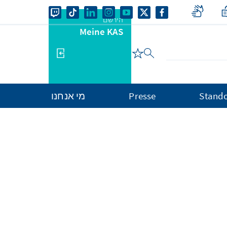
הירשם
Meine KAS
Stando
Presse
מי אנחנו