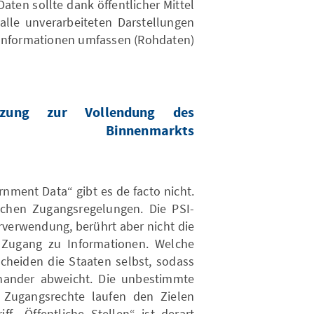
aten sollte dank öffentlicher Mittel
alle unverarbeiteten Darstellungen
nformationen umfassen (Rohdaten).
etzung zur Vollendung des
Binnenmarkts
ment Data“ gibt es de facto nicht.
lichen Zugangsregelungen. Die PSI-
erverwendung, berührt aber nicht die
en Zugang zu Informationen. Welche
cheiden die Staaten selbst, sodass
inander abweicht. Die unbestimmte
n Zugangsrechte laufen den Zielen
f „Öffentliche Stellen“ ist derart