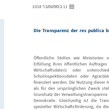
11 בספטמבר 2018
Die Transparenz der res publica 
Öffentliche Stellen wie Ministerie
Erfüllung ihres öffentlichen Auftrages 
Wirtschaftsdaten) oder unterschie
Schulinspektionsdaten oder Agrardat
finanziert werden. Die Nutzung dieser
als für den ursprünglichen Zweck ste
Grundsatz der Verwaltungstransparenz i
Demokratie. Gleichzeitig ist die Tr
spezieller Wirtschaftsförderung, da di