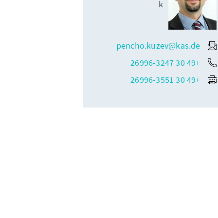
k
pencho.kuzev@kas.de
+49 30 26996-3247
+49 30 26996-3551