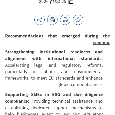
25 במרץ 2026
Recommendations that emerged during the
seminar
Strengthening institutional readiness and
alignment with international standards:
Accelerating legal and regulatory reforms,
particularly in labour and environmental
frameworks, to meet EU standards and enhance
global competitiveness.
Supporting SMEs in ESG and due diligence
compliance:
Providing technical assistance and
establishing dedicated support mechanisms to
help businesses adapt to evolving regulatory