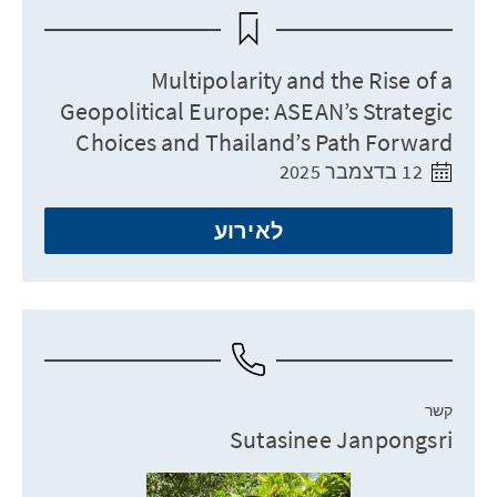
Multipolarity and the Rise of a
Geopolitical Europe: ASEAN’s Strategic
Choices and Thailand’s Path Forward
12 בדצמבר 2025
לאירוע
קשר
Sutasinee Janpongsri