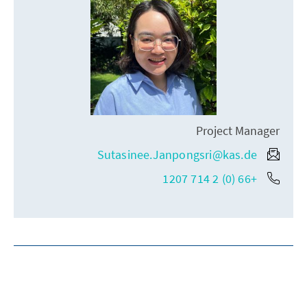
Project Manager
Sutasinee.Janpongsri@kas.de
+66 (0) 2 714 1207