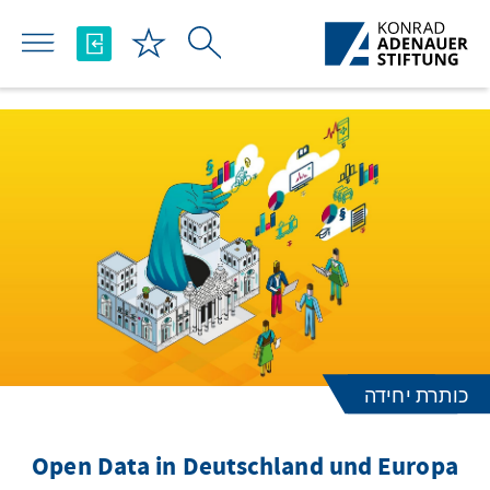
Skip to Main Content
כותרת יחידה
Open Data in Deutschland und Europa