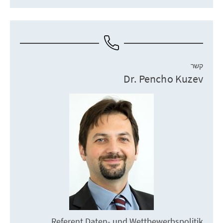
קשר
Dr. Pencho Kuzev
Referent Daten- und Wettbewerbspolitik