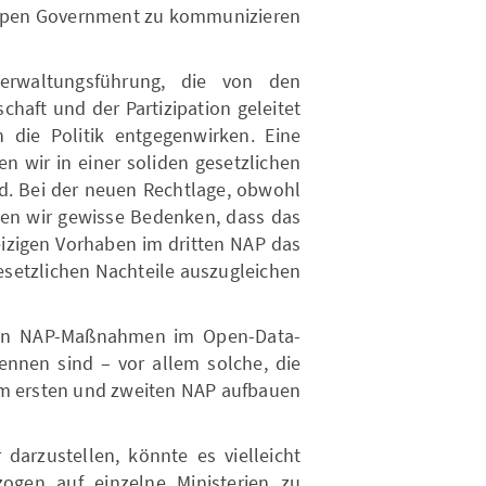
 Open Government zu kommunizieren.
erwaltungsführung, die von den
chaft und der Partizipation geleitet
n die Politik entgegenwirken. Eine
 wir in einer soliden gesetzlichen
d. Bei der neuen Rechtlage, obwohl
aben wir gewisse Bedenken, dass das
eizigen Vorhaben im dritten NAP das
esetzlichen Nachteile auszugleichen.
chen NAP-Maßnahmen im Open-Data-
nnen sind – vor allem solche, die
 ersten und zweiten NAP aufbauen.
darzustellen, könnte es vielleicht
ezogen auf einzelne Ministerien zu