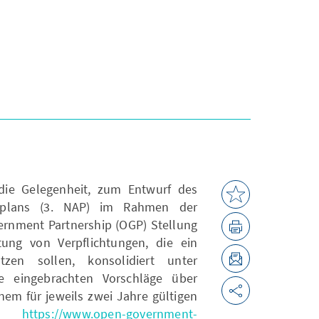
 die Gelegenheit, zum Entwurf des
nsplans (3. NAP) im Rahmen der
rnment Partnership (OGP) Stellung
ung von Verpflichtungen, die ein
tzen sollen, konsolidiert unter
die eingebrachten Vorschläge über
em für jeweils zwei Jahre gültigen
an.
https://www.open-government-