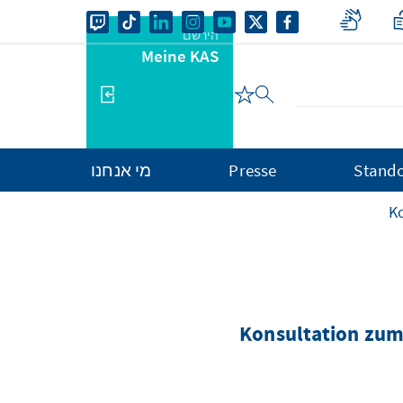
הירשם
Meine KAS
מי אנחנו
Presse
Stando
K
Konsultation zum