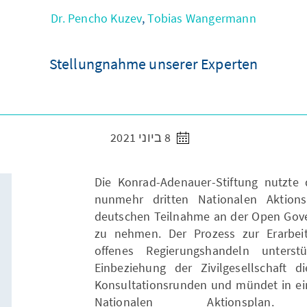
Dr. Pencho Kuzev
,
Tobias Wangermann
Stellungnahme unserer Experten
8 ביוני 2021
Die Konrad-Adenauer-Stiftung nutzte
nunmehr dritten Nationalen Aktio
deutschen Teilnahme an der Open Gove
zu nehmen. Der Prozess zur Erarbeit
offenes Regierungshandeln unterstü
Einbeziehung der Zivilgesellschaft 
Konsultationsrunden und mündet in ein
Nationalen Aktionspl