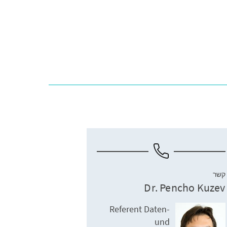
קשר
Dr. Pencho Kuzev
Referent Daten-
und