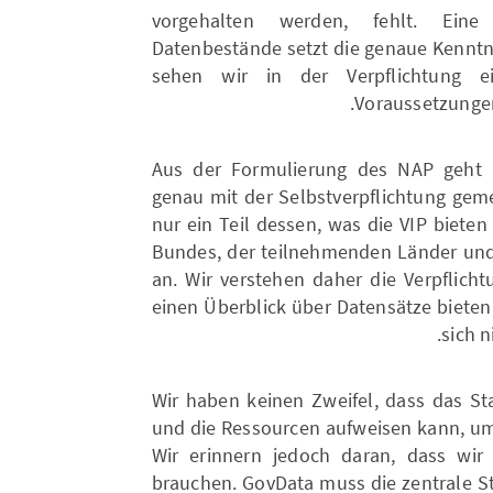
vorgehalten werden, fehlt. Ein
Datenbestände setzt die genaue Kenntn
sehen wir in der Verpflichtung ei
Voraussetzungen
Aus der Formulierung des NAP geht 
genau mit der Selbstverpflichtung gemei
nur ein Teil dessen, was die VIP bieten
Bundes, der teilnehmenden Länder un
an. Wir verstehen daher die Verpflicht
einen Überblick über Datensätze bieten 
sich 
Wir haben keinen Zweifel, dass das St
und die Ressourcen aufweisen kann, um
Wir erinnern jedoch daran, dass wir
brauchen. GovData muss die zentrale Ste