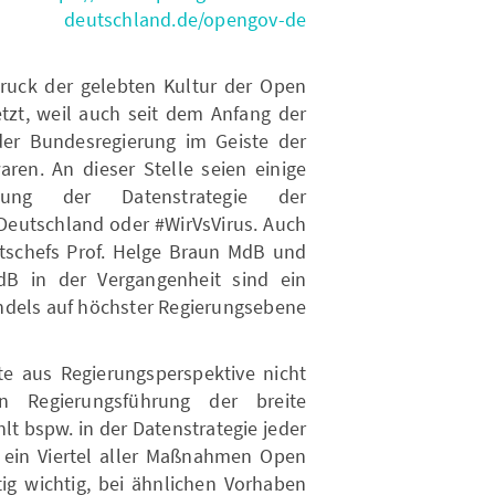
deutschland.de/opengov-de
druck der gelebten Kultur der Open
tzt, weil auch seit dem Anfang der
er Bundesregierung im Geiste der
ren. An dieser Stelle seien einige
tung der Datenstrategie der
Deutschland oder #WirVsVirus. Auch
mtschefs Prof. Helge Braun MdB und
dB in der Vergangenheit sind ein
dels auf höchster Regierungsebene.
te aus Regierungsperspektive nicht
n Regierungsführung der breite
hlt bspw. in der Datenstrategie jeder
ein Viertel aller Maßnahmen Open
ig wichtig, bei ähnlichen Vorhaben