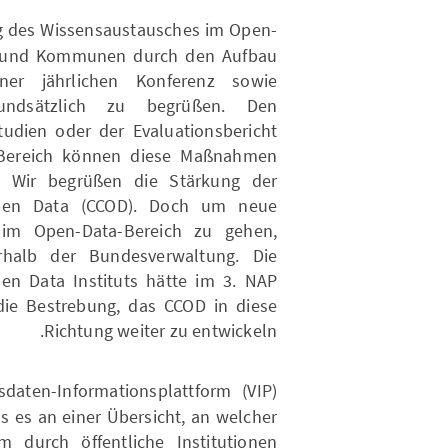
g des Wissensaustausches im Open-
n und Kommunen durch den Aufbau
iner jährlichen Konferenz sowie
ndsätzlich zu begrüßen. Den
udien oder der Evaluationsbericht
 Bereich können diese Maßnahmen
n. Wir begrüßen die Stärkung der
pen Data (CCOD). Doch um neue
 im Open-Data-Bereich zu gehen,
rhalb der Bundesverwaltung. Die
en Data Instituts hätte im 3. NAP
die Bestrebung, das CCOD in diese
Richtung weiter zu entwickeln.
daten-Informationsplattform (VIP)
ss es an einer Übersicht, an welcher
 durch öffentliche Institutionen