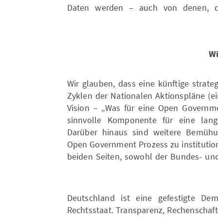
Daten werden – auch von denen, di
Wi
Wir glauben, dass eine künftige strate
Zyklen der Nationalen Aktionspläne (
Vision – „Was für eine Open Governm
sinnvolle Komponente für eine langf
Darüber hinaus sind weitere Bemüh
Open Government Prozess zu institution
beiden Seiten, sowohl der Bundes- un
Deutschland ist eine gefestigte Dem
Rechtsstaat. Transparenz, Rechenschafts