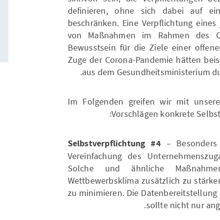
definieren, ohne sich dabei auf e
beschränken. Eine Verpflichtung eine
von Maßnahmen im Rahmen des OG
Bewusstsein für die Ziele einer offen
Zuge der Corona-Pandemie hätten beis
aus dem Gesundheitsministerium du
Im Folgenden greifen wir mit unser
Vorschlägen konkrete Selbst
Selbstverpflichtung #4
– Besonders b
Vereinfachung des Unternehmenszuga
Solche und ähnliche Maßnahme
Wettbewerbsklima zusätzlich zu stärke
zu minimieren. Die Datenbereitstellung
sollte nicht nur an