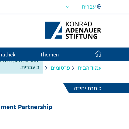
Skip to Main Content
iathek
Themen
זה אינו זמין במלואו
ב עברית.
rnment Partnership
פרסומים
עמוד הבית
כותרת יחידה
nment Partnership