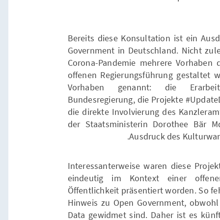
Bereits diese Konsultation ist ein Aus
Government in Deutschland. Nicht zule
Corona-Pandemie mehrere Vorhaben d
offenen Regierungsführung gestaltet wa
Vorhaben genannt: die Erarbei
Bundesregierung, die Projekte #Update
die direkte Involvierung des Kanzlera
der Staatsministerin Dorothee Bär M
Ausdruck des Kulturwan
Interessanterweise waren diese Projek
eindeutig im Kontext einer offene
Öffentlichkeit präsentiert worden. So fe
Hinweis zu Open Government, obwohl 
Data gewidmet sind. Daher ist es künft