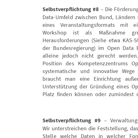
Selbstverpflichtung #8
– Die Förderun
Data-Umfeld zwischen Bund, Länder
eines Veranstaltungsformats mit e
Workshop ist als Maßnahme gru
Herausforderungen (Siehe etwa KAS-St
der Bundesregierung) im Open Data
alleine jedoch nicht gerecht werde
Position des Kompetenzzentrums O
systematische und innovative Wege
braucht man eine Einrichtung auße
Unterstützung der Gründung eines Op
Platz finden können oder zumindest 
Selbstverpflichtung #9
– Verwaltungs
Wir unterstreichen die Feststellung, da
Stelle welche Daten in welcher Form