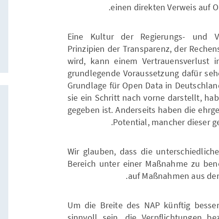
einen direkten Verweis auf
Eine Kultur der Regierungs- und V
Prinzipien der Transparenz, der Rechens
wird, kann einem Vertrauensverlust i
grundlegende Voraussetzung dafür sehen
Grundlage für Open Data in Deutschlan
sie ein Schritt nach vorne darstellt, h
gegeben ist. Anderseits haben die ehrg
Potential, mancher dieser g
Wir glauben, dass die unterschiedli
Bereich unter einer Maßnahme zu bene
auf Maßnahmen aus dem
Um die Breite des NAP künftig besser 
sinnvoll sein, die Verpflichtungen b