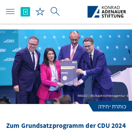
Skip to Main Content
IMAGO / dts Nachrichtenagentur
כותרת יחידה
Zum Grundsatzprogramm der CDU 2024