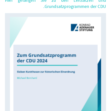
Hier gelangen Sie zu den Leitsätzen und
Grundsatzprogrammen der CDU.