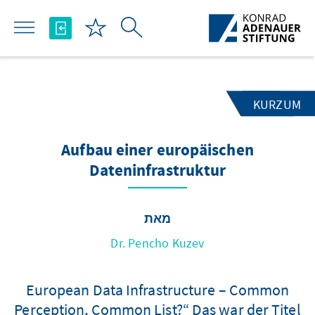
Skip to Main Content
KURZUM
Aufbau einer europäischen
Dateninfrastruktur
מאת
Dr. Pencho Kuzev
European Data Infrastructure – Common
Perception, Common List?“ Das war der Titel