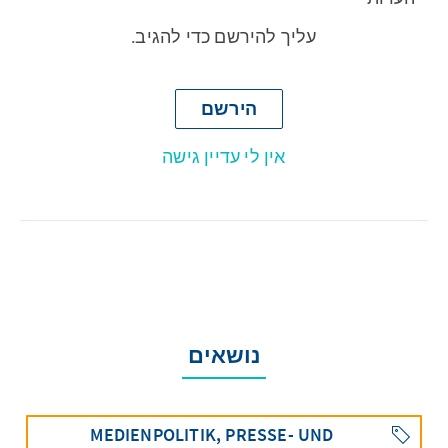
עליך להירשם כדי להגיב.
הירשם
אין לי עדיין גישה
נושאים
MEDIENPOLITIK, PRESSE- UND