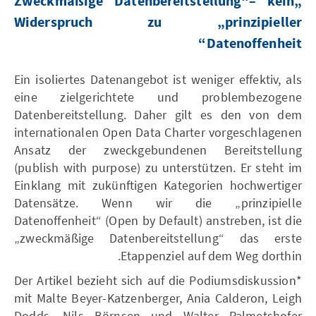
„Zweckmäßige Datenbereitstellung“– kein
Widerspruch zu „prinzipieller
Datenoffenheit“
Ein isoliertes Datenangebot ist weniger effektiv, als
eine zielgerichtete und problembezogene
Datenbereitstellung. Daher gilt es den von dem
internationalen Open Data Charter vorgeschlagenen
Ansatz der zweckgebundenen Bereitstellung
(publish with purpose) zu unterstützen. Er steht im
Einklang mit zukünftigen Kategorien hochwertiger
Datensätze. Wenn wir die „prinzipielle
Datenoffenheit“ (Open by Default) anstreben, ist die
„zweckmäßige Datenbereitstellung“ das erste
Etappenziel auf dem Weg dorthin.
*Der Artikel bezieht sich auf die Podiumsdiskussion
mit Malte Beyer-Katzenberger, Ania Calderon, Leigh
Dodds, Nils Börnsen und Walter Palmetshofer