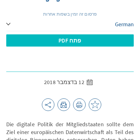
פרסום זה זמין בשפות אחרות
פתח PDF
12 בדצמבר 2018
Die digitale Politik der Mitgliedstaaten sollte dem
Ziel einer europäischen Datenwirtschaft als Teil des
digitalen Binnenmarkts entsprechen. Daten haben