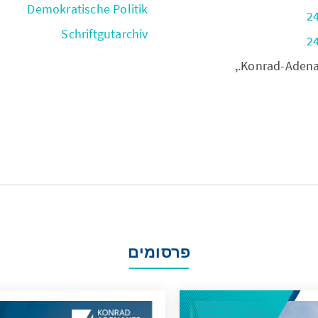
Demokratische Politik
Schriftgutarchiv
Konrad-Adenaue
פרסומים