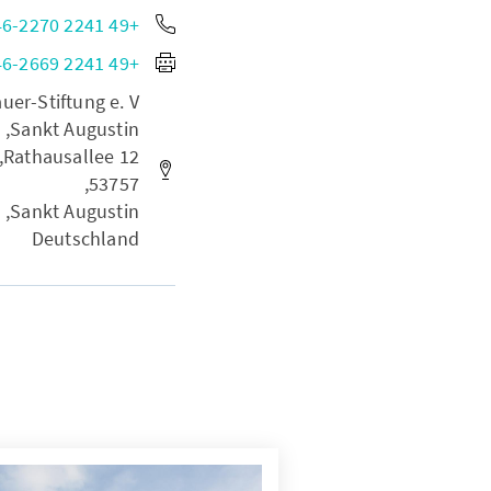
+49 2241 246-2270
+49 2241 246-2669
r-Stiftung e. V.,
Sankt Augustin,
Rathausallee 12,
53757,
Sankt Augustin,
Deutschland