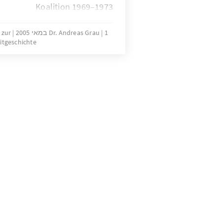
Koalition 1969–1973
1 במאי 2005
Dr. Andreas Grau
 zur
itgeschichte