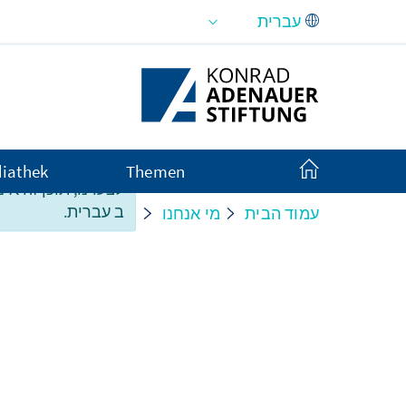
Skip to Main Content
iathek
Themen
לצערנו, תוכן זה אינ
ב עברית.
עמוד הבית
מי אנחנו
Organisation
ren