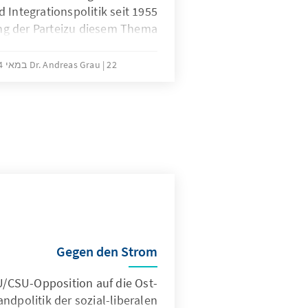
 Integrationspolitik seit 1955
ng der Parteizu diesem Thema
aufzeigen.
22 במאי 2014
Dr. Andreas Grau
Gegen den Strom
U/CSU-Opposition auf die Ost-
ndpolitik der sozial-liberalen