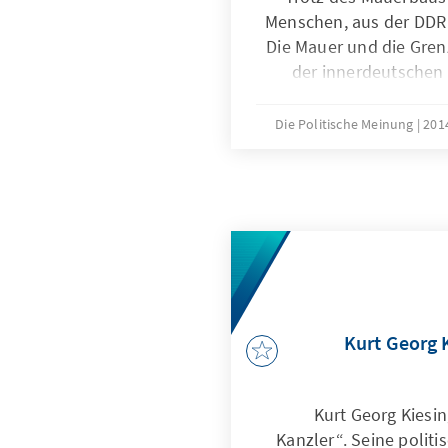
Menschen, aus der DDR 
Die Mauer und die Gre
der innerdeutschen
1961 zu einem ti
ausgebaut. 
Die Politische Meinung
ausschließl
Kurt Georg 
Kurt Georg Kiesin
Kanzler“. Seine polit