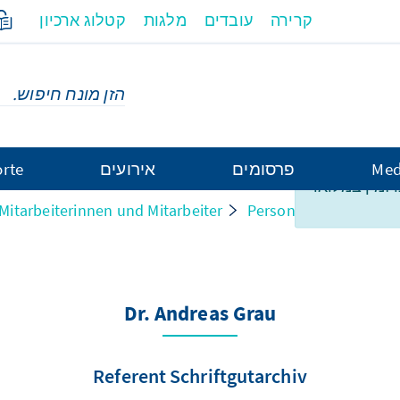
קרירה
עובדים
מלגות
קטלוג ארכיון
Med
פרסומים
אירועים
rte
ו זמין במלואו
Mitarbeiterinnen und Mitarbeiter
Personen und Struktu
Dr. Andreas Grau
Referent Schriftgutarchiv