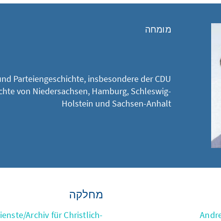
מומחה
und Parteiengeschichte, insbesondere der CDU
chte von Niedersachsen, Hamburg, Schleswig-
Holstein und Sachsen-Anhalt
מחלקה
enste/Archiv für Christlich-
Andr