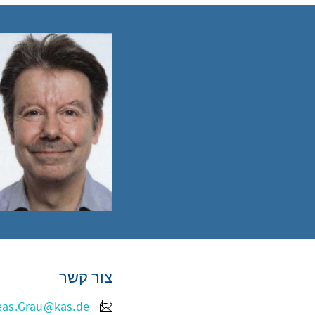
צור קשר
eas.Grau@kas.de