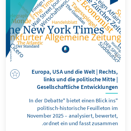
Republikanischen Partei aussehen, kann der
Trumpismus Bestand haben. Die politische
Mitte existiert weiterhin in einem
Spannungsfeld. Hannah Arendts Mahnung zur
aktiven Freiheit bleibt aktueller denn je.
Europa, USA und die Welt | Rechts,
links und die politische Mitte |
Gesellschaftliche Entwicklungen
"In der Debatte" bietet einen Blick ins
politisch-historische Feuilleton im
November 2025 – analysiert, bewertet,
ordnet ein und fasst zusammen.