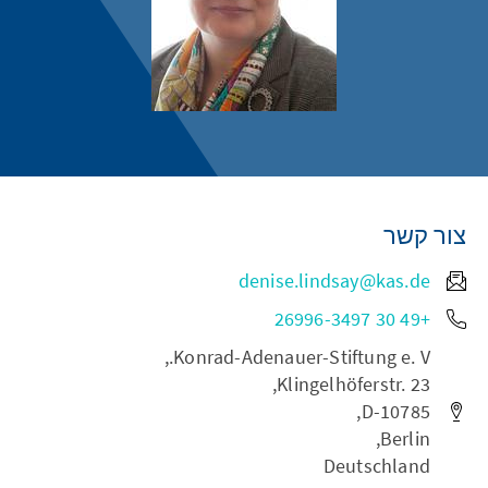
צור קשר
denise.lindsay@kas.de
+49 30 26996-3497
Konrad-Adenauer-Stiftung e. V.,
Klingelhöferstr. 23,
D-10785,
Berlin,
Deutschland