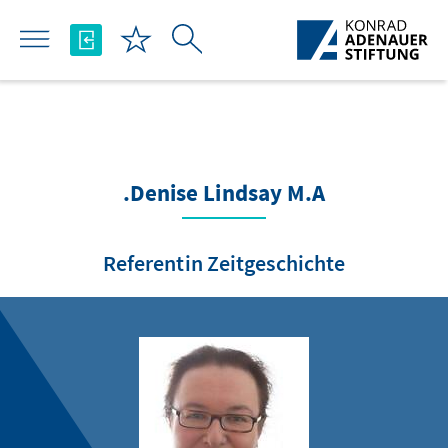
Skip to Main Content
Denise Lindsay M.A.
Referentin Zeitgeschichte