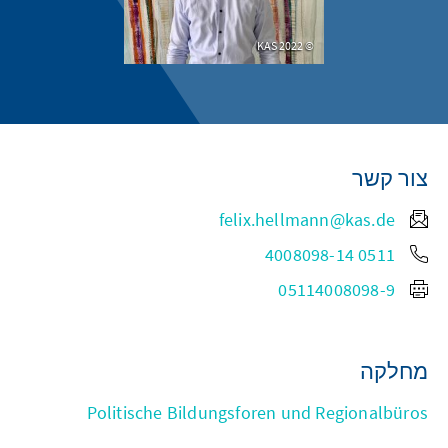
KAS 2022
צור קשר
felix.hellmann@kas.de
0511 4008098-14
05114008098-9
מחלקה
Politische Bildungsforen und Regionalbüros