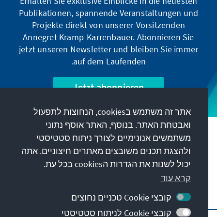
Erhalten Sie exklusive Einblicke in die neuesten
Publikationen, spannende Veranstaltungen und
Projekte direkt von unserer Vorsitzenden
Annegret Kramp-Karrenbauer. Abonnieren Sie
jetzt unseren Newsletter und bleiben Sie immer
auf dem Laufenden.
Jetzt abonnieren
אתר זה משתמש בcookies, הנחוצות לתפעול
ואבטחת האתר. בנוסף, האתר אוסף נתוני
המשימה שלנו
משתמשים אנונימיים לצורך ניתוח סטטיסטי
ולהצגת תכנים משובצים מאתרים חיצוניים. אתה
יכול לשנות את הגדרות הcookies בכל עת.
קשר
קרא עוד
הצעות נוספות מהקרן
קובצי Cookie טכניים נחוצים
קובצי Cookie לניתוח סטטיסטי