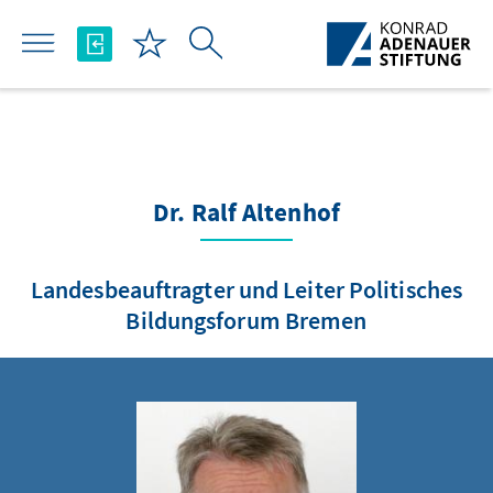
Skip to Main Content
Dr. Ralf Altenhof
Landesbeauftragter und Leiter Politisches
Bildungsforum Bremen