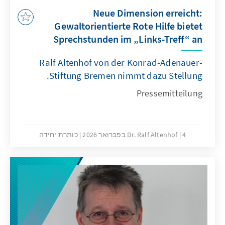
Neue Dimension erreicht:
Gewaltorientierte Rote Hilfe bietet
Sprechstunden im „Links-Treff“ an
Ralf Altenhof von der Konrad-Adenauer-
Stiftung Bremen nimmt dazu Stellung.
Pressemitteilung
4 בפברואר 2026
Dr. Ralf Altenhof
כותרת יחידה