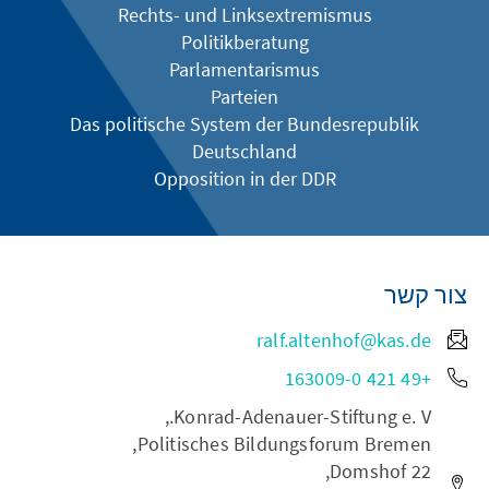
Rechts- und Linksextremismus
Politikberatung
Parlamentarismus
Parteien
Das politische System der Bundesrepublik
Deutschland
Opposition in der DDR
צור קשר
ralf.altenhof@kas.de
+49 421 163009-0
Konrad-Adenauer-Stiftung e. V.,
Politisches Bildungsforum Bremen,
Domshof 22,