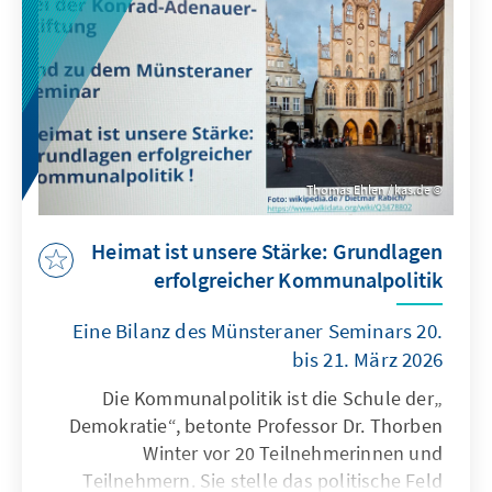
Thomas Ehlen / kas.de
Heimat ist unsere Stärke: Grundlagen
erfolgreicher Kommunalpolitik
Eine Bilanz des Münsteraner Seminars 20.
bis 21. März 2026
„Die Kommunalpolitik ist die Schule der
Demokratie“, betonte Professor Dr. Thorben
Winter vor 20 Teilnehmerinnen und
Teilnehmern. Sie stelle das politische Feld