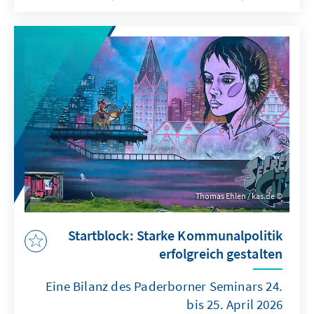
Adenauer-Stiftung im Erbacher Hof.
Thomas Ehlen / kas.de
Startblock: Starke Kommunalpolitik
erfolgreich gestalten
Eine Bilanz des Paderborner Seminars 24.
bis 25. April 2026