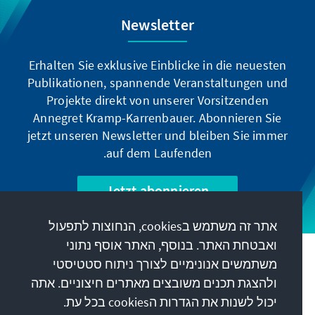
Newsletter
Erhalten Sie exklusive Einblicke in die neuesten
Publikationen, spannende Veranstaltungen und
Projekte direkt von unserer Vorsitzenden
Annegret Kramp-Karrenbauer. Abonnieren Sie
jetzt unseren Newsletter und bleiben Sie immer
auf dem Laufenden.
Jetzt abonnieren
אתר זה משתמש בcookies, הנחוצות לתפעול
ואבטחת האתר. בנוסף, האתר אוסף נתוני
המשימה שלנו
משתמשים אנונימיים לצורך ניתוח סטטיסטי
ולהצגת תכנים משובצים מאתרים חיצוניים. אתה
יכול לשנות את הגדרות הcookies בכל עת.
קשר