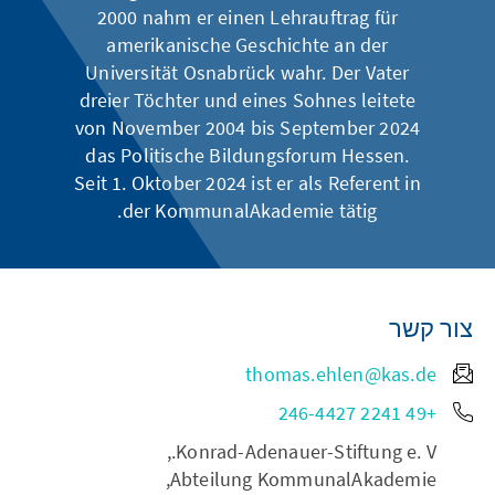
2000 nahm er einen Lehrauftrag für
amerikanische Geschichte an der
Universität Osnabrück wahr. Der Vater
dreier Töchter und eines Sohnes leitete
von November 2004 bis September 2024
das Politische Bildungsforum Hessen.
Seit 1. Oktober 2024 ist er als Referent in
der KommunalAkademie tätig.
צור קשר
thomas.ehlen@kas.de
+49 2241 246-4427
Konrad-Adenauer-Stiftung e. V.,
Abteilung KommunalAkademie,