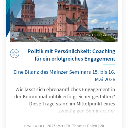
Thomas Ehlen / kas.de
Politik mit Persönlichkeit: Coaching
für ein erfolgreiches Engagement
Eine Bilanz des Mainzer Seminars 15. bis 16.
Mai 2026
Wie lässt sich ehrenamtliches Engagement in
der Kommunalpolitik erfolgreicher gestalten?
Diese Frage stand im Mittelpunkt eines
zweitägigen Seminars der
KommunalAkademie und des Politischen
Bildungsforums Rheinland-Pfalz der Konrad-
20 במאי 2026
Dr. Thomas Ehlen
דוח אירועים