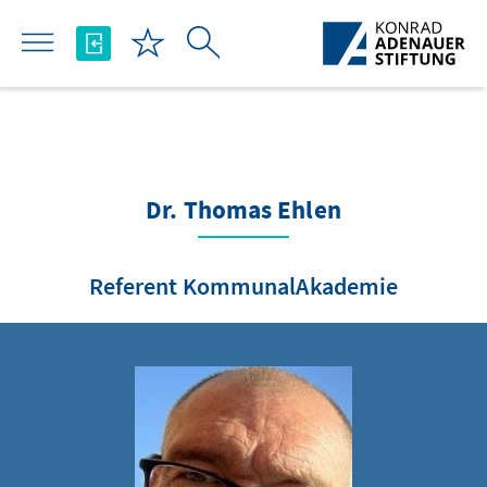
Skip to Main Content
Dr. Thomas Ehlen
Referent KommunalAkademie