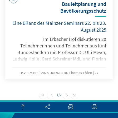
Bauleitplanung und
Bevölkerungsschutz
Eine Bilanz des Mainzer Seminars 22. bis 23.
August 2025
Im Erbacher Hof diskutieren 20
Teilnehmerinnen und Teilnehmer aus fünf
Bundesländern mit Professor Dr. Ulli Meyer,
Ludwig Holle, Gerd Schreiner MdL und Florian
Jung.
27 באוגוסט 2025
Dr. Thomas Ehlen
דוח אירועים
1
/2