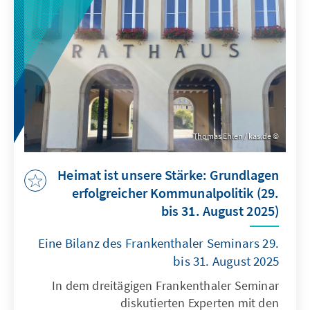
das Gemeinwohl zuständig – dieser Gedanke
bilde den Kern der kommunalen
Selbstverwaltung.
Thomas Ehlen / kas.de
Heimat ist unsere Stärke: Grundlagen
erfolgreicher Kommunalpolitik (29.
bis 31. August 2025)
Eine Bilanz des Frankenthaler Seminars 29.
bis 31. August 2025
In dem dreitägigen Frankenthaler Seminar
diskutierten Experten mit den