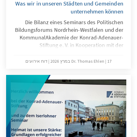
Was wir in unseren Städten und Gemeinden
unternehmen können
Die Bilanz eines Seminars des Politischen
Bildungsforums Nordrhein-Westfalen und der
KommunalAkademie der Konrad-Adenauer-
Stiftung e. V. in Kooperation mit der
Gesellschaft für Sicherheitspolitik e. V.
17 במרץ 2026
Dr. Thomas Ehlen
דוח אירועים