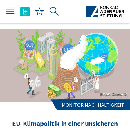
Skip to Main Content
IMAGO / Zoonar
MONITOR NACHHALTIGKEIT
EU-Klimapolitik in einer unsicheren