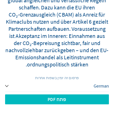
global angleichen und verlässliche Regeln
schaffen. Dazu kann die EU ihren
CO₂‑Grenzausgleich (CBAM) als Anreiz für
Klimaclubs nutzen und über Artikel 6 gezielt
Partnerschaften aufbauen. Voraussetzung
ist Akzeptanz im Inneren: Einnahmen aus
der CO₂‑Bepreisung sichtbar, fair und
nachvollziehbar zurückgeben – und den EU-
Emissionshandel als Leitinstrument
ordnungspolitisch stärken.
פרסום זה זמין בשפות אחרות
פתח PDF