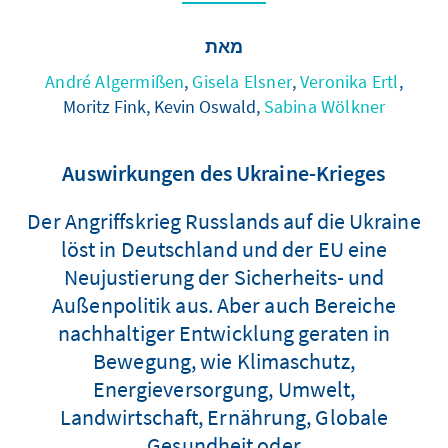
מאת
André Algermißen
,
Gisela Elsner
,
Veronika Ertl
,
Moritz Fink, Kevin Oswald,
Sabina Wölkner
Auswirkungen des Ukraine-Krieges
Der Angriffskrieg Russlands auf die Ukraine
löst in Deutschland und der EU eine
Neujustierung der Sicherheits- und
Außenpolitik aus. Aber auch Bereiche
nachhaltiger Entwicklung geraten in
Bewegung, wie Klimaschutz,
Energieversorgung, Umwelt,
Landwirtschaft, Ernährung, Globale
Gesundheit oder