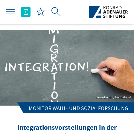
Skip to Main Content
smarterpix / fermate
MONITOR WAHL- UND SOZIALFORSCHUNG
Integrationsvorstellungen in der