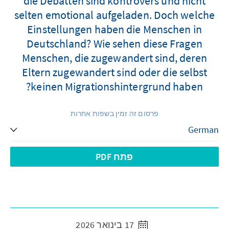
die Debatten sind kontrovers und nicht
selten emotional aufgeladen. Doch welche
Einstellungen haben die Menschen in
Deutschland? Wie sehen diese Fragen
Menschen, die zugewandert sind, deren
Eltern zugewandert sind oder die selbst
keinen Migrationshintergrund haben?
פרסום זה זמין בשפות אחרות
פתח PDF
17 בינואר 2026