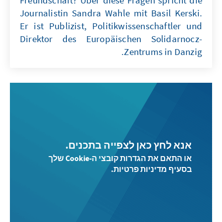
Freundschaft? Über diese Fragen spricht die
Journalistin Sandra Wahle mit Basil Kerski.
Er ist Publizist, Politikwissenschaftler und
Direktor des Europäischen Solidarnocz-
Zentrums in Danzig.
אנא לחץ כאן לצפייה בתכנים.
או התאם את הגדרות קובצי ה-Cookie שלך
בסעיף מדיניות פרטיות.