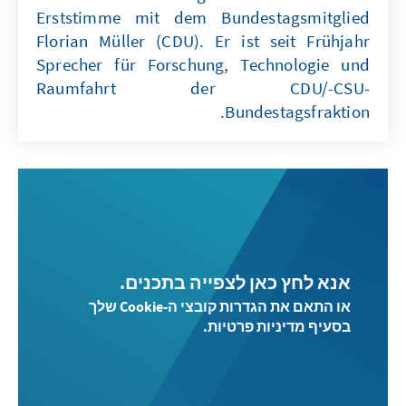
Erststimme mit dem Bundestagsmitglied
Florian Müller (CDU). Er ist seit Frühjahr
Sprecher für Forschung, Technologie und
Raumfahrt der CDU/-CSU-
Bundestagsfraktion.
אנא לחץ כאן לצפייה בתכנים.
או התאם את הגדרות קובצי ה-Cookie שלך
בסעיף מדיניות פרטיות.