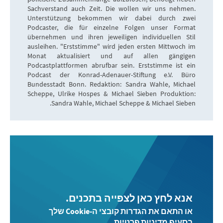
Sachverstand auch Zeit. Die wollen wir uns nehmen.
Unterstützung bekommen wir dabei durch zwei
Podcaster, die für einzelne Folgen unser Format
übernehmen und ihren jeweiligen individuellen Stil
ausleihen. "Erststimme" wird jeden ersten Mittwoch im
Monat aktualisiert und auf allen gängigen
Podcastplattformen abrufbar sein. Erststimme ist ein
Podcast der Konrad-Adenauer-Stiftung e.V. Büro
Bundesstadt Bonn. Redaktion: Sandra Wahle, Michael
Scheppe, Ulrike Hospes & Michael Sieben Produktion:
Sandra Wahle, Michael Scheppe & Michael Sieben.
אנא לחץ כאן לצפייה בתכנים.
או התאם את הגדרות קובצי ה-Cookie שלך
בסעיף מדיניות פרטיות.