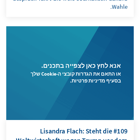
Wahle.
אנא לחץ כאן לצפייה בתכנים.
או התאם את הגדרות קובצי ה-Cookie שלך
בסעיף מדיניות פרטיות.
#109 Lisandra Flach: Steht die