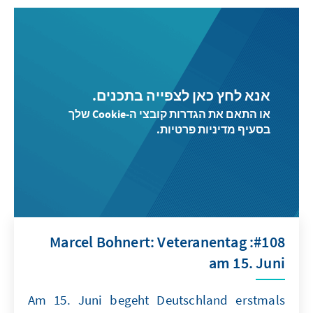
אנא לחץ כאן לצפייה בתכנים.
או התאם את הגדרות קובצי ה-Cookie שלך
בסעיף מדיניות פרטיות.
#108: Marcel Bohnert: Veteranentag
am 15. Juni
Am 15. Juni begeht Deutschland erstmals