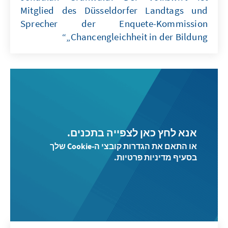
Mitglied des Düsseldorfer Landtags und
Sprecher der Enquete-Kommission
„Chancengleichheit in der Bildung“
אנא לחץ כאן לצפייה בתכנים.
או התאם את הגדרות קובצי ה-Cookie שלך
בסעיף מדיניות פרטיות.