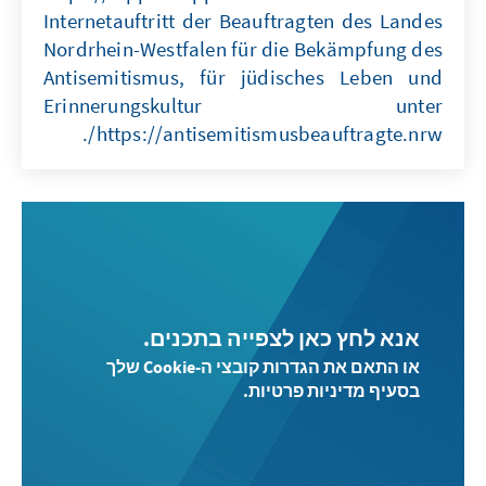
Internetauftritt der Beauftragten des Landes
Nordrhein-Westfalen für die Bekämpfung des
Antisemitismus, für jüdisches Leben und
Erinnerungskultur unter
https://antisemitismusbeauftragte.nrw/.
אנא לחץ כאן לצפייה בתכנים.
או התאם את הגדרות קובצי ה-Cookie שלך
בסעיף מדיניות פרטיות.