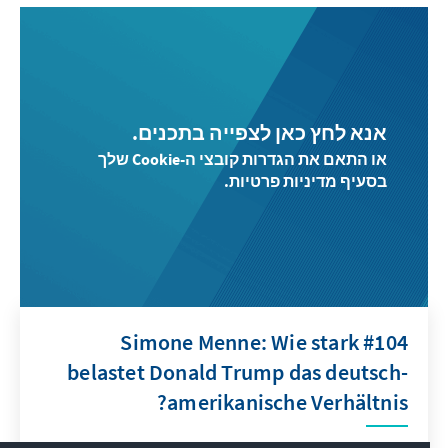
אנא לחץ כאן לצפייה בתכנים.
או התאם את הגדרות קובצי ה-Cookie שלך
בסעיף מדיניות פרטיות.
#104 Simone Menne: Wie stark
belastet Donald Trump das deutsch-
amerikanische Verhältnis?