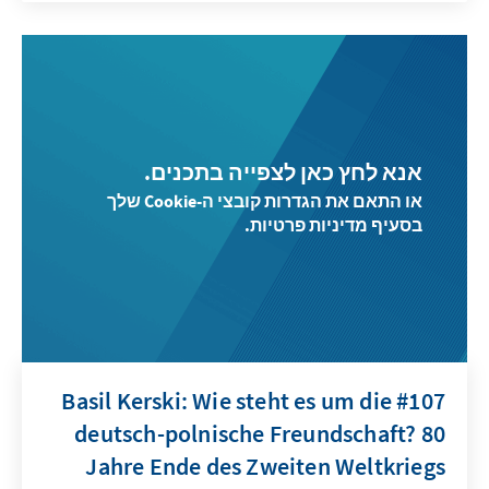
אנא לחץ כאן לצפייה בתכנים.
או התאם את הגדרות קובצי ה-Cookie שלך
בסעיף מדיניות פרטיות.
#107 Basil Kerski: Wie steht es um die
deutsch-polnische Freundschaft? 80
Jahre Ende des Zweiten Weltkriegs