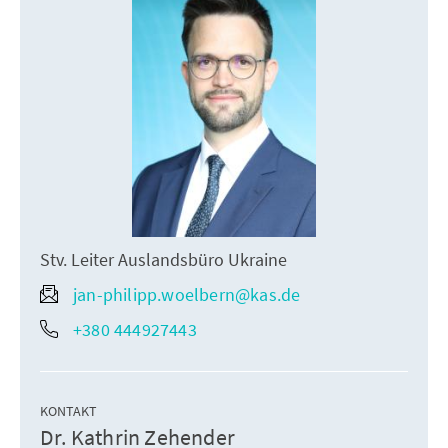
Stv. Leiter Auslandsbüro Ukraine
jan-philipp.woelbern@kas.de
+380 444927443
KONTAKT
Dr. Kathrin Zehender