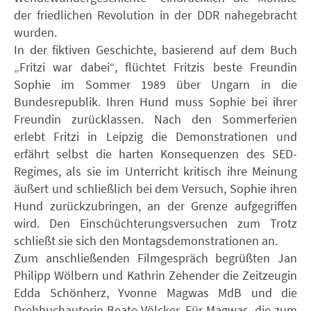
der friedlichen Revolution in der DDR nahegebracht
wurden.
In der fiktiven Geschichte, basierend auf dem Buch
„Fritzi war dabei“, flüchtet Fritzis beste Freundin
Sophie im Sommer 1989 über Ungarn in die
Bundesrepublik. Ihren Hund muss Sophie bei ihrer
Freundin zurücklassen. Nach den Sommerferien
erlebt Fritzi in Leipzig die Demonstrationen und
erfährt selbst die harten Konsequenzen des SED-
Regimes, als sie im Unterricht kritisch ihre Meinung
äußert und schließlich bei dem Versuch, Sophie ihren
Hund zurückzubringen, an der Grenze aufgegriffen
wird. Den Einschüchterungsversuchen zum Trotz
schließt sie sich den Montagsdemonstrationen an.
Zum anschließenden Filmgespräch begrüßten Jan
Philipp Wölbern und Kathrin Zehender die Zeitzeugin
Edda Schönherz, Yvonne Magwas MdB und die
Drehbuchautorin Beate Völcker. Für Magwas, die zum