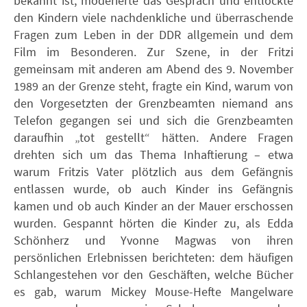
bekannt ist, moderierte das Gespräch und entlockte
den Kindern viele nachdenkliche und überraschende
Fragen zum Leben in der DDR allgemein und dem
Film im Besonderen. Zur Szene, in der Fritzi
gemeinsam mit anderen am Abend des 9. November
1989 an der Grenze steht, fragte ein Kind, warum von
den Vorgesetzten der Grenzbeamten niemand ans
Telefon gegangen sei und sich die Grenzbeamten
daraufhin „tot gestellt“ hätten. Andere Fragen
drehten sich um das Thema Inhaftierung – etwa
warum Fritzis Vater plötzlich aus dem Gefängnis
entlassen wurde, ob auch Kinder ins Gefängnis
kamen und ob auch Kinder an der Mauer erschossen
wurden. Gespannt hörten die Kinder zu, als Edda
Schönherz und Yvonne Magwas von ihren
persönlichen Erlebnissen berichteten: dem häufigen
Schlangestehen vor den Geschäften, welche Bücher
es gab, warum Mickey Mouse-Hefte Mangelware