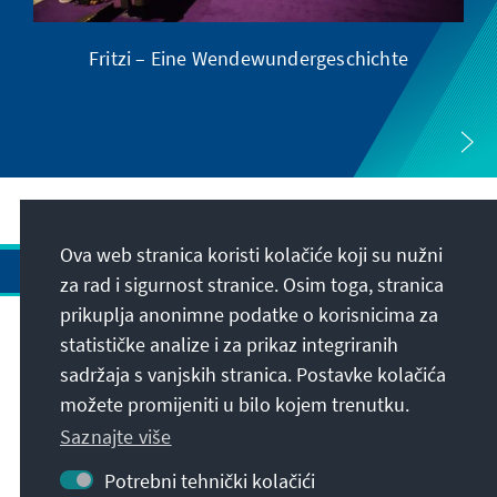
Fritzi – Eine Wendewundergeschichte
Ova web stranica koristi kolačiće koji su nužni
za rad i sigurnost stranice. Osim toga, stranica
prikuplja anonimne podatke o korisnicima za
Adresa
statističke analize i za prikaz integriranih
sadržaja s vanjskih stranica. Postavke kolačića
možete promijeniti u bilo kojem trenutku.
Kontakt
Saznajte više
Posjetite također
Potrebni tehnički kolačići