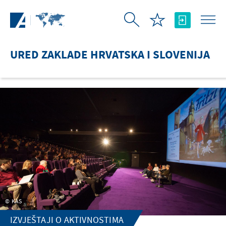
Skip to Main Content
URED ZAKLADE HRVATSKA I SLOVENIJA
KAS
IZVJEŠTAJI O AKTIVNOSTIMA