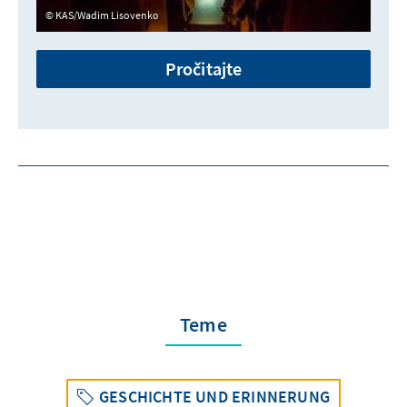
KAS/Wadim Lisovenko
Pročitajte
Teme
GESCHICHTE UND ERINNERUNG