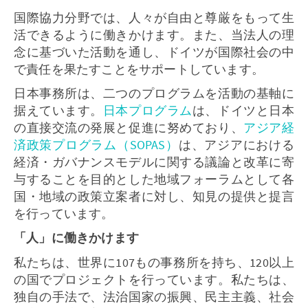
国際協力分野では、人々が自由と尊厳をもって生
活できるように働きかけます。また、当法人の理
念に基づいた活動を通し、ドイツが国際社会の中
で責任を果たすことをサポートしています。
日本事務所は、二つのプログラムを活動の基軸に
据えています。
日本プログラム
は、ドイツと日本
の直接交流の発展と促進に努めており、
アジア経
済政策プログラム（SOPAS）
は、アジアにおける
経済・ガバナンスモデルに関する議論と改革に寄
与することを目的とした地域フォーラムとして各
国・地域の政策立案者に対し、知見の提供と提言
を行っています。
「人」に働きかけます
私たちは、世界に107もの事務所を持ち、120以上
の国でプロジェクトを行っています。私たちは、
独自の手法で、法治国家の振興、民主主義、社会