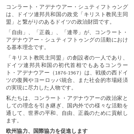
コンラート・アデナウアー・シュティフトゥング
は、ドイツ連邦共和国の政党「キリスト教民主同
盟」と繋がりのあるドイツの政治財団です。
「自由」、「正義」、「連帯」が、コンラート・
アデナウアー・シュティフトゥングの活動におけ
る基本理念です。
「キリスト教民主同盟」の創設者の一人であり、
ドイツ連邦共和国の初代首相でもあるコンラー
ト・アデナウアー（1876-1967）は、戦後の西ドイ
ツの復興やヨーロッパ統合、また社会的市場経済
の実現に尽力した人物です。
私たちは、コンラート・アデナウアーの政治家と
しての理念を引き継ぎ、国内外での様々な活動を
通して、世界の平和、自由、正義のために貢献し
ます。
欧州協力、国際協力を促進します