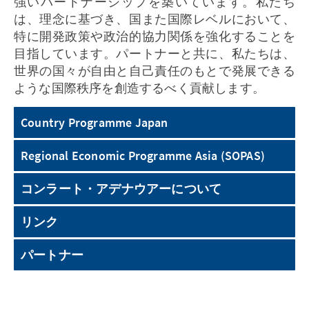
強いパートナーシップを築いています。私たち
は、理念に基づき、国また国際レベルにおいて、
特に開発政策や政治的協力関係を強化することを
目指しています。パートナーと共に、私たちは、
世界の国々が自由と自己責任のもとで発展できる
ような国際秩序を創造するべく貢献します。
Country Programme Japan
Regional Economic Programme Asia (SOPAS)
コンラート・アデナウアーについて
リンク
パートナー