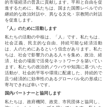
的市場経済の普及に貢献します。平和と自由を促
進するために、私たちは、国また国際レベルでの
継続的な政治対話や、異なる文化・宗教間の対話
を促進します。
「人」のために活動します
私たちの活動の中核は、「人」です。私たちは、
社会正義、民主的な自由、持続可能な経済活動
は、人のためにあるという信念があります。私た
ちは、社会で影響力のある人々を集め、政治、経
済、社会の場面で活発なネットワークを築いてい
ます。私たちの政治的ノウハウや知識に基づいた
活動が、社会的平等や環境に配慮した、持続的で
且つ経済的に効率性のあるグローバル化の形成に
寄与できれば幸いです。
国内パートナーと協同します
私たちは、政府機関、政党、市民団体と協同し、