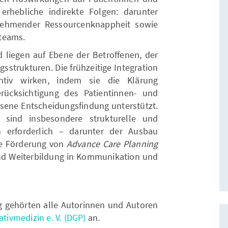
erhebliche indirekte Folgen: darunter
nehmender Ressourcenknappheit sowie
teams.
d liegen auf Ebene der Betroffenen, der
strukturen. Die frühzeitige Integration
entiv wirken, indem sie die Klärung
Berücksichtigung des Patientinnen- und
sene Entscheidungsfindung unterstützt.
 sind insbesondere strukturelle und
 erforderlich – darunter der Ausbau
die Förderung von
Advance Care Planning
nd Weiterbildung in Kommunikation und
g gehörten alle Autorinnen und Autoren
ativmedizin e. V. (DGP)
an.