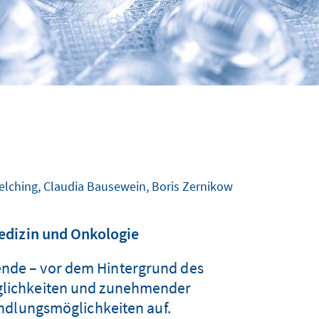
Melching, Claudia Bausewein, Boris Zernikow
edizin und Onkologie
ende – vor dem Hintergrund des
öglichkeiten und zunehmender
ndlungsmöglichkeiten auf.