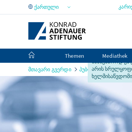
Skip to Main Content
კარი
Themen
Mediathek
სამწუხაროდ ეს
არის სრულყო
მთავარი გვერდი
პუბლიკაციები
Übe
ხელმისაწვდომი