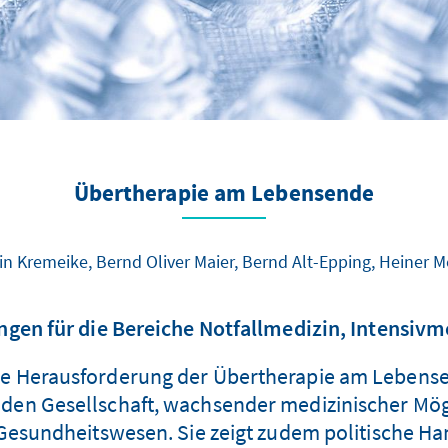
Übertherapie am Lebensende
in Kremeike, Bernd Oliver Maier, Bernd Alt-Epping, Heiner 
en für die Bereiche Notfallmedizin, Intensivm
die Herausforderung der Übertherapie am Lebens
ernden Gesellschaft, wachsender medizinischer M
esundheitswesen. Sie zeigt zudem politische Ha