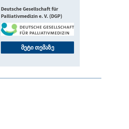
Deutsche Gesellschaft für
Palliativmedizin e. V. (DGP)
მეტი თემაზე