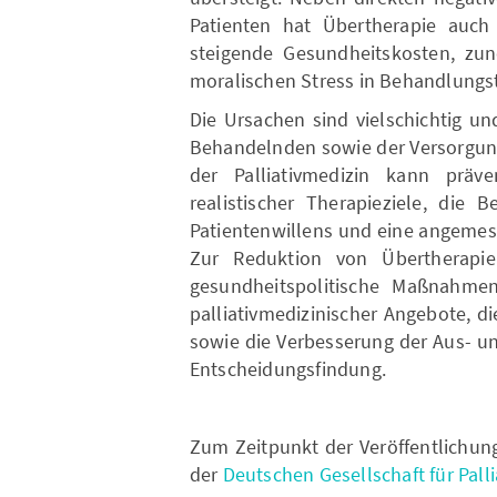
Patienten hat Übertherapie auch 
steigende Gesundheitskosten, zu
moralischen Stress in Behandlungs
Die Ursachen sind vielschichtig un
Behandelnden sowie der Versorgungs
der Palliativmedizin kann präv
realistischer Therapieziele, die 
Patientenwillens und eine angemes
Zur Reduktion von Übertherapie
gesundheitspolitische Maßnahmen
palliativmedizinischer Angebote, 
sowie die Verbesserung der Aus- u
Entscheidungsfindung.
Zum Zeitpunkt der Veröffentlichun
der
Deutschen Gesellschaft für Palli