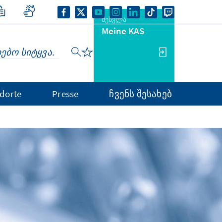
შესვლა
Meine KAS
dorte
Presse
ჩვენს შესახებ