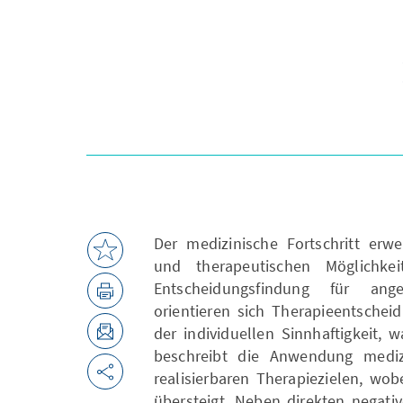
Der medizinische Fortschritt erwe
und therapeutischen Möglichkei
Entscheidungsfindung für ang
orientieren sich Therapieentschei
der individuellen Sinnhaftigkeit,
beschreibt die Anwendung medi
realisierbaren Therapiezielen, wo
übersteigt. Neben direkten negati