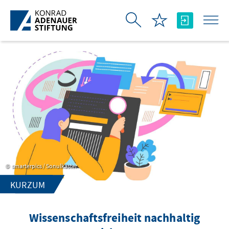
Skip to Main Content
smarterpics / Sonulkaster
KURZUM
Wissenschaftsfreiheit nachhaltig