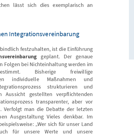
hen lässt sich dies exemplarisch an
hen Integrationsvereinbarung
bindlich festzuhalten, ist die Einführung
onsvereinbarung
geplant. Der genaue
en Folgen bei Nichteinhaltung werden im
estimmt. Bisherige freiwillige
egten individuelle Maßnahmen und
grationsprozess strukturieren und
n Aussicht gestellten verpflichtenden
ationsprozess transparenter, aber vor
n. Verfolgt man die Debatte der letzten
chen Ausgestaltung Vieles denkbar. Im
ispielsweise: „Wer sich für unser Land
 auch für unsere Werte und unsere