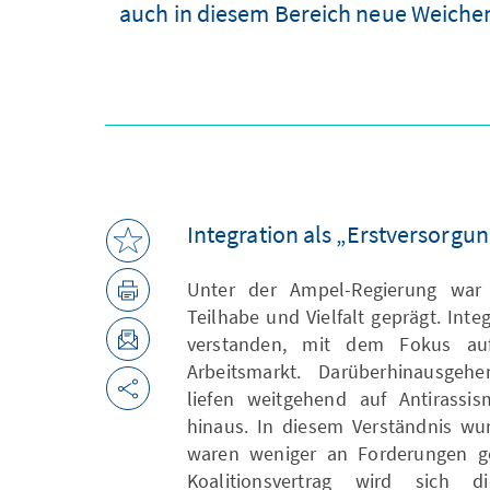
auch in diesem Bereich neue Weichen
Integration als „Erstversorgu
Unter der Ampel-Regierung war I
Teilhabe und Vielfalt geprägt. Int
verstanden, mit dem Fokus au
Arbeitsmarkt. Darüberhinausg
liefen weitgehend auf Antirassis
hinaus. In diesem Verständnis wu
waren weniger an Forderungen g
Koalitionsvertrag wird sich 