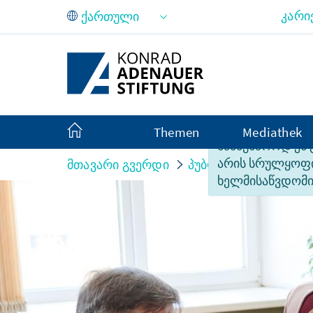
Skip to Main Content
კარი
Themen
Mediathek
სამწუხაროდ ეს
არის სრულყო
მთავარი გვერდი
პუბლიკაციები
kur
ხელმისაწვდომი