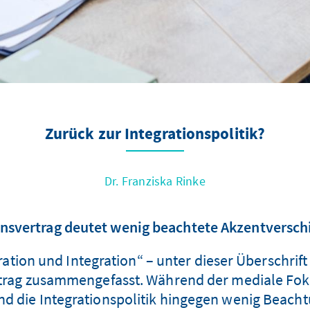
Zurück zur Integrationspolitik?
Dr. Franziska Rinke
onsvertrag deutet wenig beachtete Akzentversc
ion und Integration“ – unter dieser Überschrift
trag zusammengefasst. Während der mediale Fokus
d die Integrationspolitik hingegen wenig Beachtun