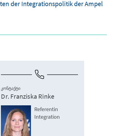
en der Integrationspolitik der Ampel
ᲙᲝᲜᲢᲐᲥᲢᲘ
Dr. Franziska Rinke
Referentin
Integration