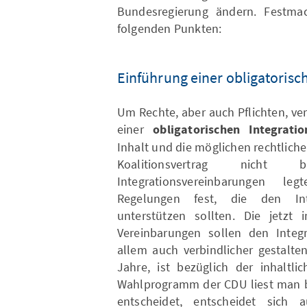
Bundesregierung ändern. Festmac
folgenden Punkten:
Einführung einer obligatorisc
Um Rechte, aber auch Pflichten, ver
einer
obligatorischen Integrati
Inhalt und die möglichen rechtlich
Koalitionsvertrag nicht b
Integrationsvereinbarungen l
Regelungen fest, die den Inte
unterstützen sollten. Die jetzt i
Vereinbarungen sollen den Integr
allem auch verbindlicher gestalte
Jahre, ist bezüglich der inhaltli
Wahlprogramm der CDU liest man be
entscheidet, entscheidet sich