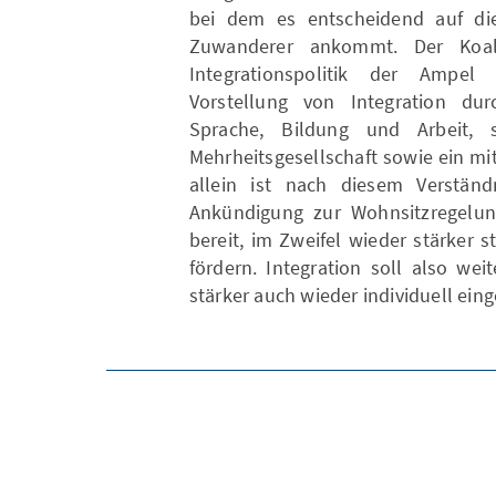
bei dem es entscheidend auf di
Zuwanderer ankommt. Der Koalit
Integrationspolitik der Ampel
Vorstellung von Integration dur
Sprache, Bildung und Arbeit, 
Mehrheitsgesellschaft sowie ein mi
allein ist nach diesem Verständn
Ankündigung zur Wohnsitzregelung
bereit, im Zweifel wieder stärker 
fördern. Integration soll also weit
stärker auch wieder individuell ein