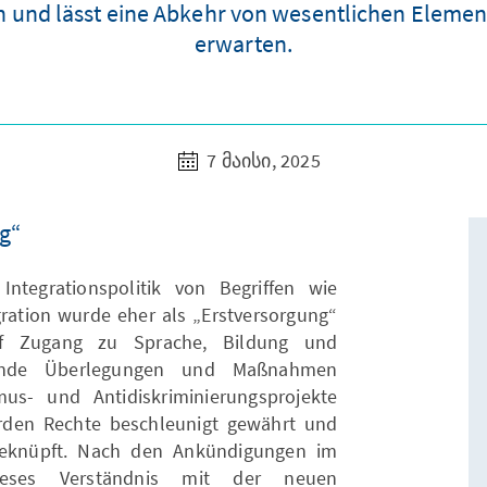
 und lässt eine Abkehr von wesentlichen Element
erwarten.
7 მაისი, 2025
ng“
ntegrationspolitik von Begriffen wie
egration wurde eher als „Erstversorgung“
f Zugang zu Sprache, Bildung und
ehende Überlegungen und Maßnahmen
mus- und Antidiskriminierungsprojekte
rden Rechte beschleunigt gewährt und
eknüpft. Nach den Ankündigungen im
dieses Verständnis mit der neuen