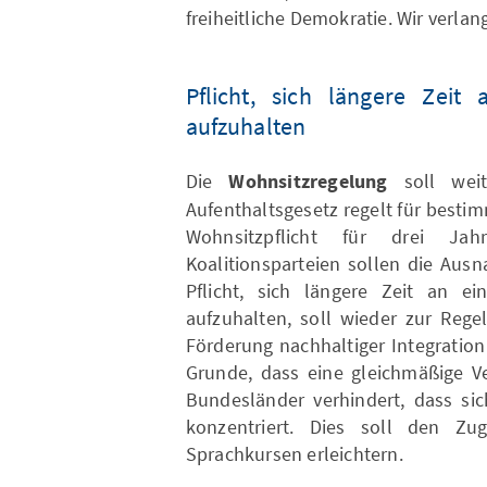
freiheitliche Demokratie. Wir verlan
Pflicht, sich längere Zei
aufzuhalten
Die
Wohnsitzregelung
soll weit
Aufenthaltsgesetz regelt für best
Wohnsitzpflicht für drei Ja
Koalitionsparteien sollen die Aus
Pflicht, sich längere Zeit an 
aufzuhalten, soll wieder zur Reg
Förderung nachhaltiger Integration
Grunde, dass eine gleichmäßige V
Bundesländer verhindert, dass si
konzentriert. Dies soll den Z
Sprachkursen erleichtern.