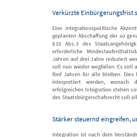
Verkürzte Einbürgerungsfrist 
Eine integrationspolitische Akzen
geplanten Abschaffung der so ge
§ 10 Abs. 3 des Staatsangehörigk
erforderliche Mindestaufenthalt
Jahren auf drei Jahre reduziert we
soll nun wieder wegfallen. Es soll 
fünf Jahren für alle bleiben. Die
interpretiert werden, wonach
erfolgreichen Integration stehen s
des Staatsbürgerschafsrecht soll al
Stärker steuernd eingreifen, u
Integration ist nach dem Verständn