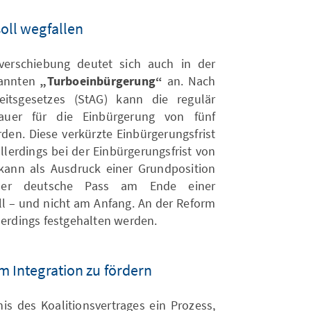
soll wegfallen
tverschiebung deutet sich auch in der
nannten
„Turboeinbürgerung“
an. Nach
eitsgesetzes (StAG) kann die regulär
sdauer für die Einbürgerung von fünf
rden. Diese verkürzte Einbürgerungsfrist
allerdings bei der Einbürgerungsfrist von
s kann als Ausdruck einer Grundposition
 der deutsche Pass am Ende einer
oll – und nicht am Anfang. An der Reform
lerdings festgehalten werden.
m Integration zu fördern
is des Koalitionsvertrages ein Prozess,