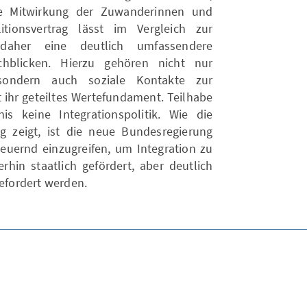
e Mitwirkung der Zuwanderinnen und
ionsvertrag lässt im Vergleich zur
 daher eine deutlich umfassendere
chblicken. Hierzu gehören nicht nur
sondern auch soziale Kontakte zur
t ihr geteiltes Wertefundament. Teilhabe
is keine Integrationspolitik. Wie die
 zeigt, ist die neue Bundesregierung
steuernd einzugreifen, um Integration zu
erhin staatlich gefördert, aber deutlich
gefordert werden.