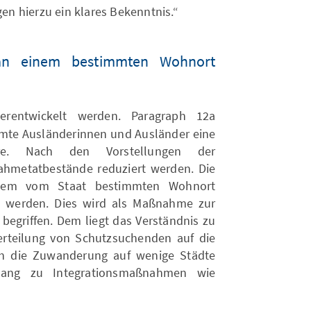
gen hierzu ein klares Bekenntnis.“
t an einem bestimmten Wohnort
erentwickelt werden. Paragraph 12a
immte Ausländerinnen und Ausländer eine
hre. Nach den Vorstellungen der
nahmetatbestände reduziert werden. Die
einem vom Staat bestimmten Wohnort
el werden. Dies wird als Maßnahme zur
 begriffen. Dem liegt das Verständnis zu
erteilung von Schutzsuchenden auf die
ch die Zuwanderung auf wenige Städte
ugang zu Integrationsmaßnahmen wie