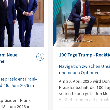
IMAGO / ZUMA Press Wire
an: Neue
100 Tage Trump - Reakti
che
Navigation zwischen Uns
und neuen Optionen
espräsident Frank-
Am 30. April 2025 wird Do
 18. Juni 2026 in
Präsidentschaft die 100-Ta
selten haben gute drei Mon
Veränderungen auf globale
präsident Frank-
gebracht. Mit großer Gesc
18. Juni 2026 in