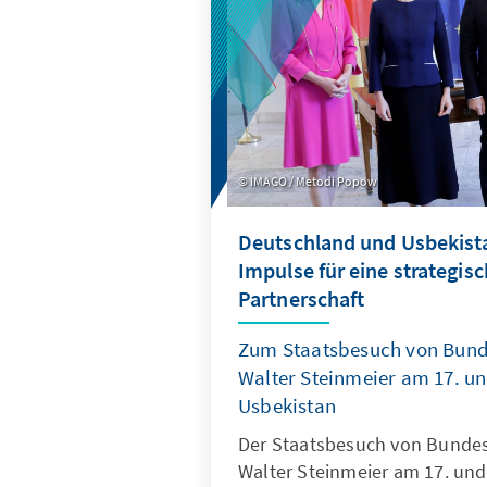
IMAGO / Metodi Popow
Deutschland und Usbekist
Impulse für eine strategis
Partnerschaft
Zum Staatsbesuch von Bund
Walter Steinmeier am 17. und
Usbekistan
Der Staatsbesuch von Bundes
Walter Steinmeier am 17. und 