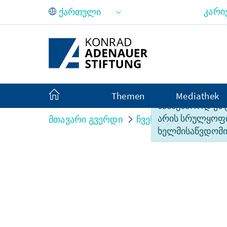
Skip to Main Content
კარი
Themen
Mediathek
სამწუხაროდ ეს
არის სრულყო
მთავარი გვერდი
ჩვენს შესახებ
Orga
ხელმისაწვდომი