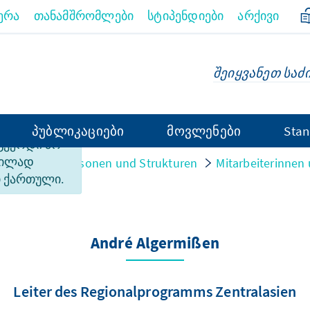
ერა
თანამშრომლები
სტიპენდიები
არქივი
პუბლიკაციები
მოვლენები
Stan
 გვერდი არ
ფილად
nisation
Personen und Strukturen
Mitarbeiterinnen 
 ქართული.
André Algermißen
Leiter des Regionalprogramms Zentralasien