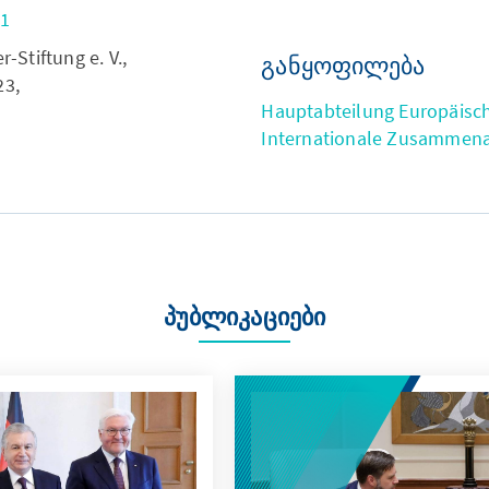
01
Stiftung e. V.,
განყოფილება
23,
Hauptabteilung Europäisc
Internationale Zusammena
პუბლიკაციები