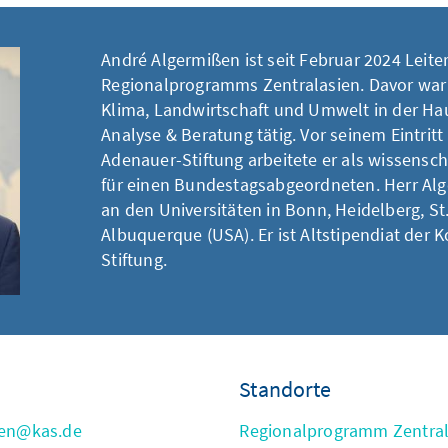
André Algermißen ist seit Februar 2024 Leite
Regionalprogramms Zentralasien. Davor war e
Klima, Landwirtschaft und Umwelt in der Ha
Analyse & Beratung tätig. Vor seinem Eintritt
Adenauer-Stiftung arbeitete er als wissenscha
für einen Bundestagsabgeordneten. Herr Alg
an den Universitäten in Bonn, Heidelberg, S
Albuquerque (USA). Er ist Altstipendiat der
Stiftung.
Standorte
sen@kas.de
Regionalprogramm Zentral