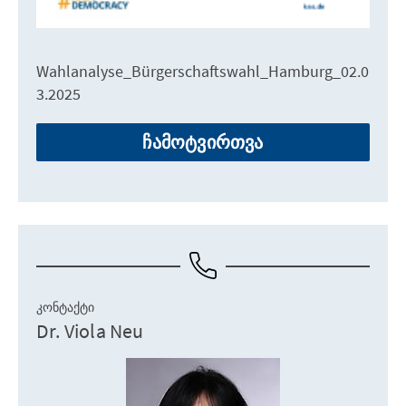
Wahlanalyse_Bürgerschaftswahl_Hamburg_02.0
3.2025
ჩამოტვირთვა
ᲙᲝᲜᲢᲐᲥᲢᲘ
Dr. Viola Neu