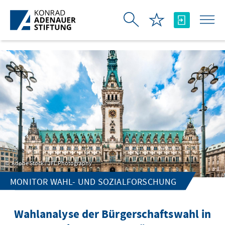
Skip to Main Content
Adobe Stock / JFL Photography
MONITOR WAHL- UND SOZIALFORSCHUNG
Wahlanalyse der Bürgerschaftswahl in