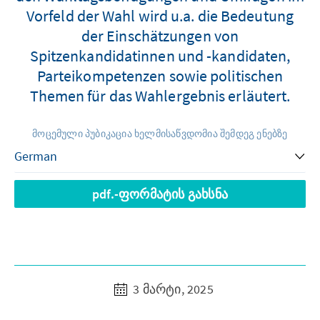
Vorfeld der Wahl wird u.a. die Bedeutung
der Einschätzungen von
Spitzenkandidatinnen und -kandidaten,
Parteikompetenzen sowie politischen
Themen für das Wahlergebnis erläutert.
მოცემული პუბიკაცია ხელმისაწვდომია შემდეგ ენებზე
pdf.-ფორმატის გახსნა
3 მარტი, 2025