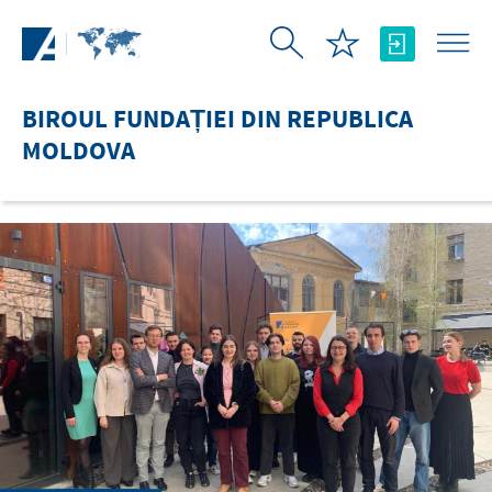
Skip to Main Content
BIROUL FUNDAȚIEI DIN REPUBLICA
MOLDOVA