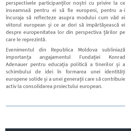
perspectivele participanților noștri cu privire la ce
inseamnaă pentru ei să fie europeni, pentru a-i
încuraja să reflecteze asupra modului cum văd ei
viitorul european și ce ar dori să impărtășească ei
despre europenitatea lor din perspectiva țărilor pe
care le reprezintă.
Evenimentul din Republica Moldova subliniază
importanța angajamentul Fundației Konrad
Adenauer pentru educația politică a tinerilor și a
schimbului de idei în formarea unei identități
europene solide și a unei generații care să contribuie
activ la consolidarea proiectului european.