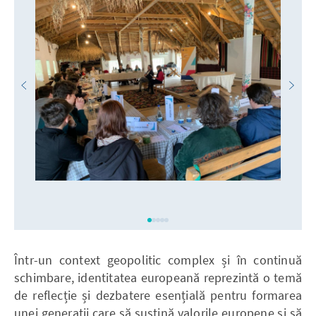
Într-un context geopolitic complex și în continuă
schimbare, identitatea europeană reprezintă o temă
de reflecție și dezbatere esențială pentru formarea
unei generatii care să susțină valorile europene și să