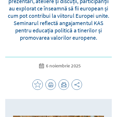
prezentări, ateliere și discuții, participanții
au explorat ce înseamnă să fii european și
cum pot contribui la viitorul Europei unite.
Seminarul reflectă angajamentul KAS
pentru educația politică a tinerilor și
promovarea valorilor europene.
6 noiembrie 2025