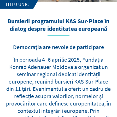
TITLU UNIC
Bursierii programului KAS Sur-Place în
dialog despre identitatea europeană
Democrația are nevoie de participare
În perioada 4–6 aprilie 2025, Fundația
Konrad Adenauer Moldova a organizat un
seminar regional dedicat identității
europene, reunind bursieri KAS Sur-Place
din 11 țări. Evenimentul a oferit un cadru de
reflecție asupra valorilor, normelor și
provocărilor care definesc europenitatea, în
contextul integrării europene. Prin