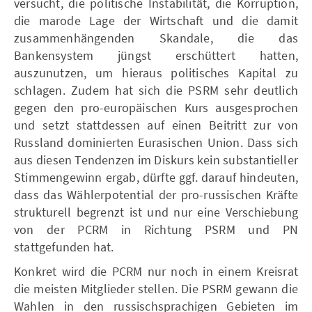
versucht, die politische Instabilität, die Korruption,
die marode Lage der Wirtschaft und die damit
zusammenhängenden Skandale, die das
Bankensystem jüngst erschüttert hatten,
auszunutzen, um hieraus politisches Kapital zu
schlagen. Zudem hat sich die PSRM sehr deutlich
gegen den pro-europäischen Kurs ausgesprochen
und setzt stattdessen auf einen Beitritt zur von
Russland dominierten Eurasischen Union. Dass sich
aus diesen Tendenzen im Diskurs kein substantieller
Stimmengewinn ergab, dürfte ggf. darauf hindeuten,
dass das Wählerpotential der pro-russischen Kräfte
strukturell begrenzt ist und nur eine Verschiebung
von der PCRM in Richtung PSRM und PN
stattgefunden hat.
Konkret wird die PCRM nur noch in einem Kreisrat
die meisten Mitglieder stellen. Die PSRM gewann die
Wahlen in den russischsprachigen Gebieten im