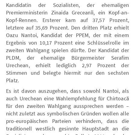
Kandidatin der Sozialisten, der ehemaligen
Premierministerin Zinaida Greceanîi, ein Kopf-an-
Kopf-Rennen. Ersterer kam auf 37,57 Prozent,
letztere auf 35,69 Prozent. Den dritten Platz erhielt
Oazu Nantoi, Kandidat der PPEM, der mit einem
Ergebnis von 10,17 Prozent eine Schlüsselrolle im
zweiten Wahlgang spielen dürfte. Der Kandidat der
PLDM, der ehemalige Bürgermeister Serafim
Urechean, erhielt lediglich 2,97 Prozent der
Stimmen und belegte hiermit nur den sechsten
Platz.
Es ist davon auszugehen, dass sowohl Nantoi, als
auch Urechean eine Wahlempfehlung für Chirtoacă
für den zweiten Wahlgang aussprechen werden –
nicht zuletzt aus symbolischen Gründen wollen alle
pro-europäischen Parteien verhindern, dass die
traditionell westlich gesinnte Hauptstadt an die