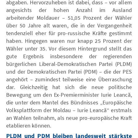
abgaben. Hervorzuheben ist dabei, dass – vor allem
angesichts der hohen Anzahl im Ausland
arbeitender Moldauer – 51,05 Prozent der Wähler
über 50 Jahre alt waren, die in der Vergangenheit
tendenziell eher für pro-russische Kräfte gestimmt
haben. Hingegen waren nur knapp 25 Prozent der
Wähler unter 35. Vor diesem Hintergrund stellt das
gute Ergebnis insbesondere der regierenden
bürgerlichen Liberal-Demokratischen Partei (PLDM)
und der Demokratischen Partei (PDM) – die der PES
angehört – zumindest teilweise eine Überraschung
dar. Gleichzeitig hat sich die neue politische
Bewegung um den Ex-Premierminister Iurie Leancă,
die unter dem Mantel des Bündnisses „Europäische
Volksplattform der Moldau – Iurie Leancă“ erstmals
an Wahlen teilnahm, als neue pro-europäische Kraft
etablieren können.
PLDM und PDM bleiben landesweit stärkste