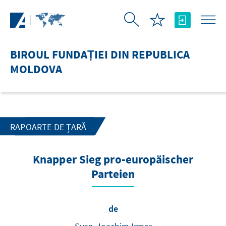
Skip to Main Content
BIROUL FUNDAȚIEI DIN REPUBLICA
MOLDOVA
RAPOARTE DE ȚARĂ
Knapper Sieg pro-europäischer
Parteien
de