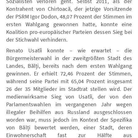
Sozialisten verloren geht. Selbst 2011, als der
Kontrahent von Chirtoacă, der jetzige Vorsitzende
der PSRM Igor Dodon, 48,07 Prozent der Stimmen im
ersten Wahlgang gewonnen hatte, konnte eine
Koalition pro-europäischer Parteien dessen Sieg bei
der Stichwahl verhindern.
Renato Usatîi konnte – wie erwartet – die
Bürgermeisterwahl in der zweitgrößten Stadt des
Landes, Bălți, bereits nach dem ersten Wahlgang
gewinnen. Er erhielt 72,46 Prozent der Stimmen,
während seine Partei mit 65,04 Prozent insgesamt
26 der 35 Mitglieder im Stadtrat stellen wird. Der
medienwirksame Sieg von Usatîi, der von den
Parlamentswahlen im vergangenen Jahr wegen
illegaler Beihilfen aus Russland ausgeschlossen
worden war, muss jedoch im Kontext der Spezifika
von Bălți bewertet werden, einer Stadt, deren
Einwohnerschaft fast zur Hälfte aus