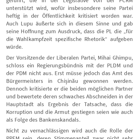
geführt, die in der Legislative von der PCRM
unterstützt wird, wofür insbesondere seine Partei
heftig in der Öffentlichkeit kritisiert worden war.
Auch Lupu äußerte sich in diesem Sinne und gab
seine Hoffnung zum Ausdruck, dass die PL die „für
die Wahlkampfzeit spezifische Rhetorik“ aufgeben
würde.
Der Vorsitzende der Liberalen Partei, Mihai Ghimpu,
schloss ein Regierungsbündnis mit der PLDM und
der PDM nicht aus. Erst müsse jedoch das Amt des
Bürgermeisters in Chișinău gewonnen werden.
Dennoch kritisierte er die beiden möglichen Partner
und bewertete deren schwaches Abschneiden in der
Hauptstadt als Ergebnis der Tatsache, dass die
Korruption und die Armut gestiegen seien wie auch
als Folge des Bankenskandals.
Nicht zu vernachlässigen wird auch die Rolle der
PPEM sein, deren Stimmenanteil zwar nicht sehr