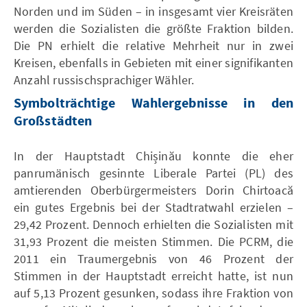
Norden und im Süden – in insgesamt vier Kreisräten
werden die Sozialisten die größte Fraktion bilden.
Die PN erhielt die relative Mehrheit nur in zwei
Kreisen, ebenfalls in Gebieten mit einer signifikanten
Anzahl russischsprachiger Wähler.
Symbolträchtige Wahlergebnisse in den
Großstädten
In der Hauptstadt Chișinău konnte die eher
panrumänisch gesinnte Liberale Partei (PL) des
amtierenden Oberbürgermeisters Dorin Chirtoacă
ein gutes Ergebnis bei der Stadtratwahl erzielen –
29,42 Prozent. Dennoch erhielten die Sozialisten mit
31,93 Prozent die meisten Stimmen. Die PCRM, die
2011 ein Traumergebnis von 46 Prozent der
Stimmen in der Hauptstadt erreicht hatte, ist nun
auf 5,13 Prozent gesunken, sodass ihre Fraktion von