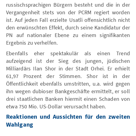
russischsprachigen Bürgern besteht und die in der
Vergangenheit stets von der PCRM regiert worden
ist. Auf jeden Fall erzielte Usatîi offensichtlich nicht
den erwünschten Effekt, durch seine Kandidatur der
PN auf nationaler Ebene zu einem signifikanten
Ergebnis zu verhelfen.
Ebenfalls eher spektakulär als einen Trend
aufzeigend ist der Sieg des jungen, jüdischen
Milliardärs Ilan Shor in der Stadt Orhei. Er erhielt
61,97 Prozent der Stimmen. Shor ist in der
Öffentlichkeit ebenfalls umstritten, u.a. wird gegen
ihn wegen dubioser Bankgeschäfte ermittelt, er soll
drei staatlichen Banken hiermit einen Schaden von
etwa 750 Mio. US-Dollar verursacht haben.
Reaktionen und Aussichten für den zweiten
Wahlgang