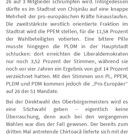
26 auf 3 Mitglieder schrumpfen wird. Infolgedessen
dürfte es im Stadtrat von Chișinău auf eine knappe
Mehrheit der pro-europäischen Kräfte hinauslaufen.
Die zweitstärkste westlich orientierte Fraktion im
Stadtrat wird die PPEM stellen, für die 11,58 Prozent
der Wahlbeteiligten votierten. Eine bittere Pille
musste hingegen die PLDM in der Hauptstadt
schlucken: dort erreichten die Liberaldemokraten
nur noch 3,52 Prozent der Stimmen, während sie
noch vor vier Jahren ein Ergebnis von gut 14 Prozent
verzeichnet hatten. Mit den Stimmen von PL, PPEM,
PLDM und PDM kommen jedoch die „Pro-Europäer“
auf 26 der 51 Mandate.
Bei der Direktwahl des Oberbürgermeisters wird es
eine Stichwahl geben – eigentlich keine
Überraschung, denn auch bei den vergangenen
Wahlen war dies der Fall gewesen. Der bereits zum
dritten Mal antretende Chirtoacă lieferte sich mit der