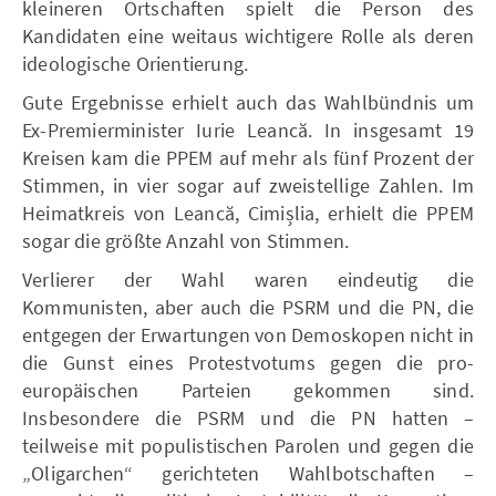
kleineren Ortschaften spielt die Person des
Kandidaten eine weitaus wichtigere Rolle als deren
ideologische Orientierung.
Gute Ergebnisse erhielt auch das Wahlbündnis um
Ex-Premierminister Iurie Leancă. In insgesamt 19
Kreisen kam die PPEM auf mehr als fünf Prozent der
Stimmen, in vier sogar auf zweistellige Zahlen. Im
Heimatkreis von Leancă, Cimișlia, erhielt die PPEM
sogar die größte Anzahl von Stimmen.
Verlierer der Wahl waren eindeutig die
Kommunisten, aber auch die PSRM und die PN, die
entgegen der Erwartungen von Demoskopen nicht in
die Gunst eines Protestvotums gegen die pro-
europäischen Parteien gekommen sind.
Insbesondere die PSRM und die PN hatten –
teilweise mit populistischen Parolen und gegen die
„Oligarchen“ gerichteten Wahlbotschaften –