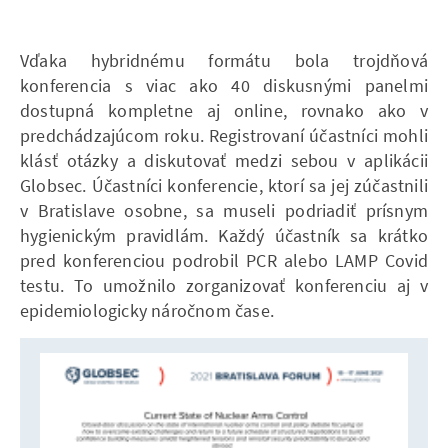
Vďaka hybridnému formátu bola trojdňová
konferencia s viac ako 40 diskusnými panelmi
dostupná kompletne aj online, rovnako ako v
predchádzajúcom roku. Registrovaní účastníci mohli
klásť otázky a diskutovať medzi sebou v aplikácii
Globsec. Účastníci konferencie, ktorí sa jej zúčastnili
v Bratislave osobne, sa museli podriadiť prísnym
hygienickým pravidlám. Každý účastník sa krátko
pred konferenciou podrobil PCR alebo LAMP Covid
testu. To umožnilo zorganizovať konferenciu aj v
epidemiologicky náročnom čase.