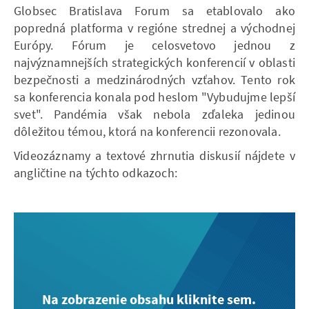
Globsec Bratislava Forum sa etablovalo ako
popredná platforma v regióne strednej a východnej
Európy. Fórum je celosvetovo jednou z
najvýznamnejších strategických konferencií v oblasti
bezpečnosti a medzinárodných vzťahov. Tento rok
sa konferencia konala pod heslom "Vybudujme lepší
svet". Pandémia však nebola zďaleka jedinou
dôležitou témou, ktorá na konferencii rezonovala.
Videozáznamy a textové zhrnutia diskusií nájdete v
angličtine na týchto odkazoch:
Na zobrazenie obsahu kliknite sem.