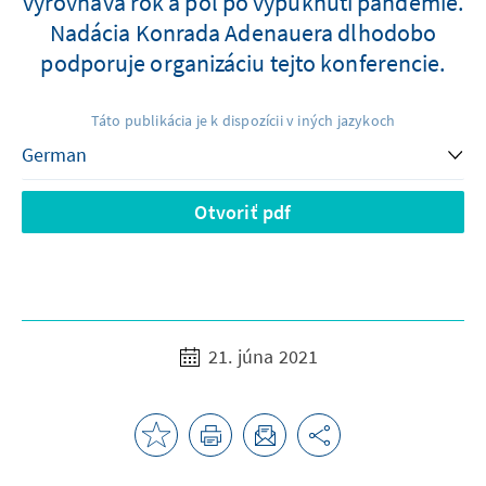
vyrovnáva rok a pol po vypuknutí pandémie.
Nadácia Konrada Adenauera dlhodobo
podporuje organizáciu tejto konferencie.
Táto publikácia je k dispozícii v iných jazykoch
Otvoriť pdf
21. júna 2021