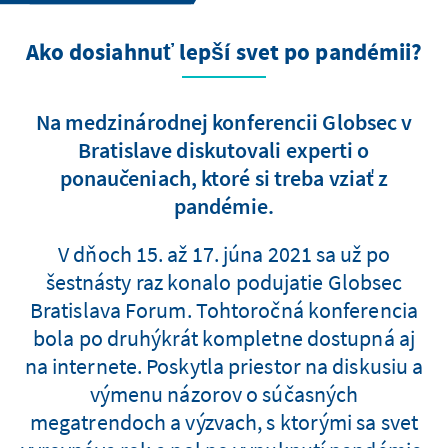
Ako dosiahnuť lepší svet po pandémii?
Na medzinárodnej konferencii Globsec v
Bratislave diskutovali experti o
ponaučeniach, ktoré si treba vziať z
pandémie.
V dňoch 15. až 17. júna 2021 sa už po
šestnásty raz konalo podujatie Globsec
Bratislava Forum. Tohtoročná konferencia
bola po druhýkrát kompletne dostupná aj
na internete. Poskytla priestor na diskusiu a
výmenu názorov o súčasných
megatrendoch a výzvach, s ktorými sa svet