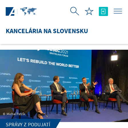
Skip to Main Content
KANCELÁRIA NA SLOVENSKU
Michal Petrík
SPRÁVY Z PODUJATÍ