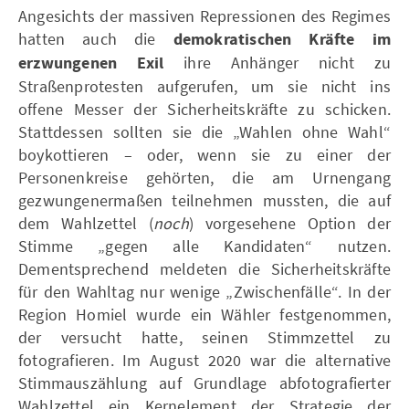
Angesichts der massiven Repressionen des Regimes
hatten auch die
demokratischen Kräfte im
erzwungenen Exil
ihre Anhänger nicht zu
Straßenprotesten aufgerufen, um sie nicht ins
offene Messer der Sicherheitskräfte zu schicken.
Stattdessen sollten sie die „Wahlen ohne Wahl“
boykottieren – oder, wenn sie zu einer der
Personenkreise gehörten, die am Urnengang
gezwungenermaßen teilnehmen mussten, die auf
dem Wahlzettel (
noch
) vorgesehene Option der
Stimme „gegen alle Kandidaten“ nutzen.
Dementsprechend meldeten die Sicherheitskräfte
für den Wahltag nur wenige „Zwischenfälle“. In der
Region Homiel wurde ein Wähler festgenommen,
der versucht hatte, seinen Stimmzettel zu
fotografieren. Im August 2020 war die alternative
Stimmauszählung auf Grundlage abfotografierter
Wahlzettel ein Kernelement der Strategie der