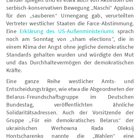
serbisch-konservativen Bewegung „Naschi“ Applaus
für den „sauberen“ Urnengang gab, verurteilten
Vertreter westlicher Staaten die Farce-Abstimmung.
Eine
Erklärung des US-Außenministeriums
sprach
noch am Sonntag von „sham elections”, die in
einem Klima der Angst ohne jegliche demokratische
Standards gehalten wurden und würdigte den Mut
und das Durchhaltevermögen der demokratischen
Kräfte.
Eine ganze Reihe westlicher Amts- und
Entscheidungsträger, wie etwa die Abgeordneten der
Belarus-Freundschaftsgruppe im Deutschen
Bundestag, veröffentlichten ähnliche
Solidaritätsadressen. Auch der Vorsitzende der
Gruppe „Für ein demokratisches Belarus“ der
ukrainischen Werhowna Rada Oleksij
Hontscharenko nannte die „Wahlen“ eine