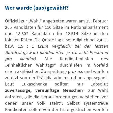
Wer wurde (aus)gewählt?
Offiziell zur „Wahl“ angetreten waren am 25. Februar
265 Kandidaten für 110 Sitze im Nationalparlament
und 18.802 Kandidaten für 12.514 Sitze in den
lokalen Räten. Die Quote lag also lediglich bei 2,4 : 1
bzw. 1,5 : 1 (
Zum Vergleich: bei der letzten
Bundestagswahl kandidierten je ca. acht Personen
pro Mandat)
. Alle Kandidatenlisten des
„einheitlichen Wahltags“ durchliefen im Vorfeld
einen akribischen Überprüfungsprozess und wurden
zuletzt von der Präsidialadministration abgesegnet.
Laut Lukaschenka sollten nur „absolut
zuverlässige, vernünftige Menschen
“ zur Wahl
antreten, „die die Herausforderungen verstehen, vor
denen unser Volk steht“. Selbst systemtreue
Kandidaten sollen von der Liste gestrichen worden