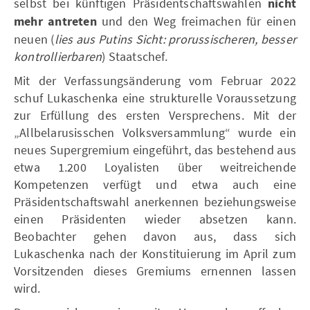
selbst bei künftigen Präsidentschaftswahlen
nicht
mehr antreten
und den Weg freimachen für einen
neuen (
lies aus Putins Sicht: prorussischeren, besser
kontrollierbaren
) Staatschef.
Mit der Verfassungsänderung vom Februar 2022
schuf Lukaschenka eine strukturelle Voraussetzung
zur Erfüllung des ersten Versprechens. Mit der
„Allbelarusisschen Volksversammlung“ wurde ein
neues Supergremium eingeführt, das bestehend aus
etwa 1.200 Loyalisten über weitreichende
Kompetenzen verfügt und etwa auch eine
Präsidentschaftswahl anerkennen beziehungsweise
einen Präsidenten wieder absetzen kann.
Beobachter gehen davon aus, dass sich
Lukaschenka nach der Konstituierung im April zum
Vorsitzenden dieses Gremiums ernennen lassen
wird.