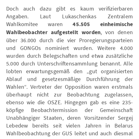
Doch auch dazu gibt es kaum verifizierbaren
Angaben. Laut Lukaschenkas Zentralem
Wahlkomitee waren
45.505 einheimische
Wahlbeobachter aufgestellt worden
, von denen
über 36.000 durch die vier Proregierungsparteien
und GONGOs nominiert wurden. Weitere 4.000
wurden durch Belegschaften und etwa zusätzliche
5.000 durch Unterschriftensammlung benannt. Alle
lobten erwartungsgemäß den „gut organisierten
Ablauf und gesetzesmäßige Durchführung der
Wahlen“. Vertreter der Opposition waren erstmals
überhaupt nicht zur Beobachtung zugelassen,
ebenso wie die OSZE. Hingegen gab es eine 235-
köpfige Beobachtermission der Gemeinschaft
Unabhängiger Staaten, deren Vorsitzender Sergej
Lebedew bereits seit vielen Jahren in Belarus
Wahlbeobachtung der GUS leitet und auch diesmal