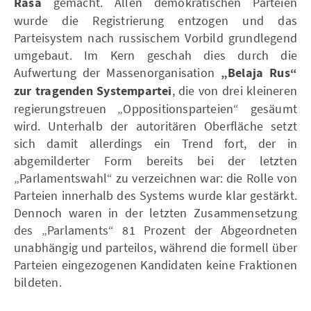
Rasa
gemacht. Allen demokratischen Parteien
wurde die Registrierung entzogen und das
Parteisystem nach russischem Vorbild grundlegend
umgebaut. Im Kern geschah dies durch die
Aufwertung der Massenorganisation
„Belaja Rus“
zur tragenden Systempartei
, die von drei kleineren
regierungstreuen „Oppositionsparteien“ gesäumt
wird. Unterhalb der autoritären Oberfläche setzt
sich damit allerdings ein Trend fort, der in
abgemilderter Form bereits bei der letzten
„Parlamentswahl“ zu verzeichnen war: die Rolle von
Parteien innerhalb des Systems wurde klar gestärkt.
Dennoch waren in der letzten Zusammensetzung
des „Parlaments“ 81 Prozent der Abgeordneten
unabhängig und parteilos, während die formell über
Parteien eingezogenen Kandidaten keine Fraktionen
bildeten.