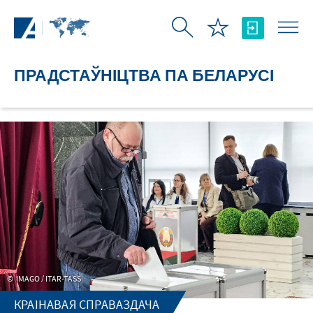
Skip to Main Content
ПРАДСТАЎНІЦТВА ПА БЕЛАРУСІ
IMAGO / ITAR-TASS
КРАІНАВАЯ СПРАВАЗДАЧА