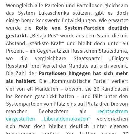
Wenngleich alle Parteien und Parteilosen gleichsam
das System Lukaschenka stützen, gibt es doch
einige bemerkenswerte Entwicklungen. Wie erwartet
wurde die
Rolle von System-Parteien deutlich
gestärkt.
„Belaja Rus“ wurde aus dem Stand die mit
Abstand „stärkste Kraft“ und bleibt doch unter 50
Prozent – im Gegensatz zur Russischen Staatsduma,
wo die vergleichbare Staatspartei „Einiges
Russland“ drei Viertel der Mandate auf sich vereint.
Die Zahl der
Parteilosen hingegen hat sich mehr
als halbiert
. Die „Kommunistische Partei“ verliert
vier von elf Mandaten – obwohl sie 26 Kandidaten
ins Rennen geschickt hatten – und fällt unter den
Systemparteien von Platz eins auf Platz drei. Die von
manchen Beobachtern als
rechtsextrem
eingestuften „Liberaldemokraten“
vervierfachen
sich zwar, doch bleiben deutlich hinter eigenen
Erwartungen zurück. Sie hatten ganze 37