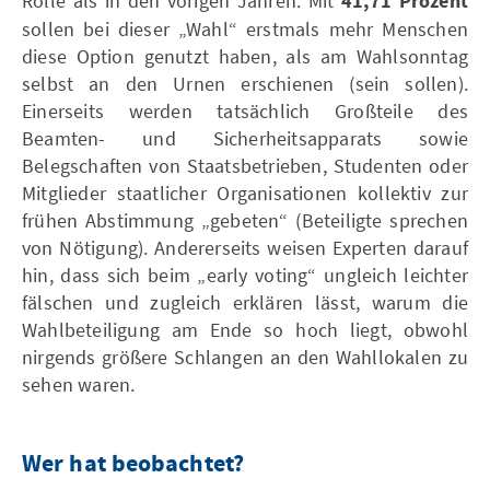
Rolle als in den vorigen Jahren. Mit
41,71 Prozent
sollen bei dieser „Wahl“ erstmals mehr Menschen
diese Option genutzt haben, als am Wahlsonntag
selbst an den Urnen erschienen (sein sollen).
Einerseits werden tatsächlich Großteile des
Beamten- und Sicherheitsapparats sowie
Belegschaften von Staatsbetrieben, Studenten oder
Mitglieder staatlicher Organisationen kollektiv zur
frühen Abstimmung „gebeten“ (Beteiligte sprechen
von Nötigung). Andererseits weisen Experten darauf
hin, dass sich beim „early voting“ ungleich leichter
fälschen und zugleich erklären lässt, warum die
Wahlbeteiligung am Ende so hoch liegt, obwohl
nirgends größere Schlangen an den Wahllokalen zu
sehen waren.
Wer hat beobachtet?