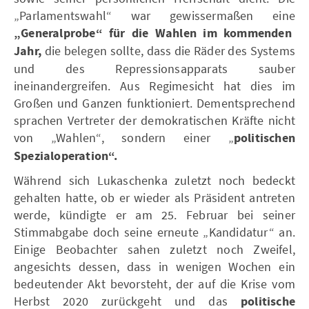
„Parlamentswahl“ war gewissermaßen eine
„Generalprobe“ für die Wahlen im kommenden
Jahr,
die belegen sollte, dass die Räder des Systems
und des Repressionsapparats sauber
ineinandergreifen. Aus Regimesicht hat dies im
Großen und Ganzen funktioniert. Dementsprechend
sprachen Vertreter der demokratischen Kräfte nicht
von „Wahlen“, sondern einer „
politischen
Spezialoperation“.
Während sich Lukaschenka zuletzt noch bedeckt
gehalten hatte, ob er wieder als Präsident antreten
werde, kündigte er am 25. Februar bei seiner
Stimmabgabe doch seine erneute „Kandidatur“ an.
Einige Beobachter sahen zuletzt noch Zweifel,
angesichts dessen, dass in wenigen Wochen ein
bedeutender Akt bevorsteht, der auf die Krise vom
Herbst 2020 zurückgeht und das
politische