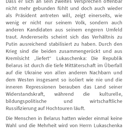
Dass er sich an sein zweites Versprechen offenbar
nicht mehr gebunden fühlt und doch auch wieder
als Präsident antreten will, zeigt einerseits, wie
wenig er nicht nur seinem Volk, sondern auch
anderen Kandidaten aus seinem engeren Umfeld
traut. Andererseits scheint sich das Verhältnis zu
Putin ausreichend stabilisiert zu haben. Durch den
Krieg sind die beiden zusammengerückt und aus
Kremlsicht „liefert“ Lukaschenka: Die Republik
Belarus ist durch die tiefe Mittäterschaft im Überfall
auf die Ukraine von allen anderen Nachbarn und
dem Westen insgesamt so isoliert wie nie und die
inneren Repressionen berauben das Land seiner
Widerstandskraft, während die kulturelle,
bildungspolitische und wirtschaftliche
Russifizierung auf Hochtouren läuft.
Die Menschen in Belarus hatten wieder einmal keine
Wahl und die Mehrheit wird von Herrn Lukaschenka