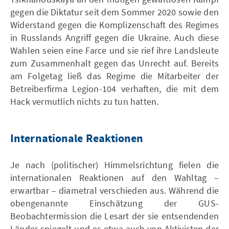
gegen die Diktatur seit dem Sommer 2020 sowie den
Widerstand gegen die Komplizenschaft des Regimes
in Russlands Angriff gegen die Ukraine. Auch diese
Wahlen seien eine Farce und sie rief ihre Landsleute
zum Zusammenhalt gegen das Unrecht auf. Bereits
am Folgetag ließ das Regime die Mitarbeiter der
Betreiberfirma Legion-104 verhaften, die mit dem
Hack vermutlich nichts zu tun hatten.
Internationale Reaktionen
Je nach (politischer) Himmelsrichtung fielen die
internationalen Reaktionen auf den Wahltag –
erwartbar – diametral verschieden aus. Während die
obengenannte Einschätzung der GUS-
Beobachtermission die Lesart der sie entsendenden
Länder spiegelt und es etwa auch von Aktivisten der