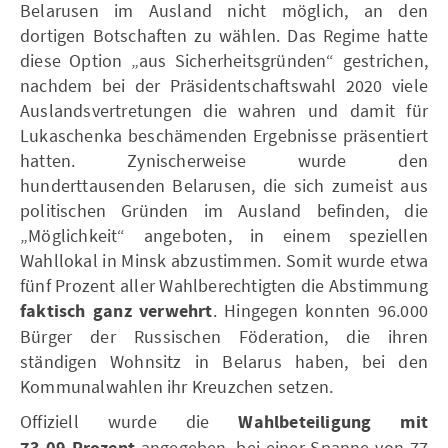
Belarusen im Ausland nicht möglich, an den
dortigen Botschaften zu wählen. Das Regime hatte
diese Option „aus Sicherheitsgründen“ gestrichen,
nachdem bei der Präsidentschaftswahl 2020 viele
Auslandsvertretungen die wahren und damit für
Lukaschenka beschämenden Ergebnisse präsentiert
hatten. Zynischerweise wurde den
hunderttausenden Belarusen, die sich zumeist aus
politischen Gründen im Ausland befinden, die
„Möglichkeit“ angeboten, in einem speziellen
Wahllokal in Minsk abzustimmen. Somit wurde etwa
fünf Prozent aller Wahlberechtigten die Abstimmung
faktisch ganz verwehrt
. Hingegen konnten 96.000
Bürger der Russischen Föderation, die ihren
ständigen Wohnsitz in Belarus haben, bei den
Kommunalwahlen ihr Kreuzchen setzen.
Offiziell wurde die
Wahlbeteiligung mit
angegeben, bei einer Spanne von 77