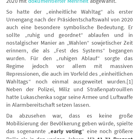
2020 mit
dokumentierter Mehrheit
abgewählt.
So hatte der „einheitliche Wahltag“ als erster
Urnengang nach der Präsidentschaftswahl von 2020
auch eine besondere symbolische Bedeutung. Er
sollte „ruhig und geordnet“ ablaufen und in
nostalgischer Manier an „Wahlen“ sowjetischer Zeit
erinnern, die als „Fest des Systems“ begangen
wurden. Für den „ruhigen Ablauf“ sorgte das
Regime jedoch vor allem mit massiven
Repressionen, die auch im Vorfeld des „einheitlichen
Wahltags“ noch einmal ausgeweitet wurden.[1]
Neben der Polizei, Miliz und Straßenpatrouillen
hatte Lukaschenka sogar seine Armee und Luftwaffe
in Alarmbereitschaft setzen lassen.
Da abzusehen war, dass es keine große
Mobilisierung der Bevölkerung geben würde, spielte
das sogenannte „
early voting
“ eine noch größere