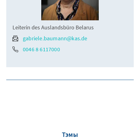
Leiterin des Auslandsbüro Belarus
gabriele.baumann@kas.de
0046 8 6117000
Тэмы