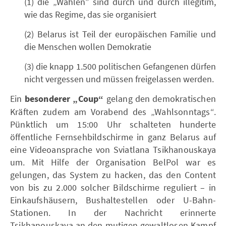
(1) die „Wahlen” sind durch und durch illegitim,
wie das Regime, das sie organisiert
(2) Belarus ist Teil der europäischen Familie und
die Menschen wollen Demokratie
(3) die knapp 1.500 politischen Gefangenen dürfen
nicht vergessen und müssen freigelassen werden.
Ein
besonderer „Coup“
gelang den demokratischen
Kräften zudem am Vorabend des „Wahlsonntags“.
Pünktlich um 15:00 Uhr schalteten hunderte
öffentliche Fernsehbildschirme in ganz Belarus auf
eine Videoansprache von Sviatlana Tsikhanouskaya
um. Mit Hilfe der Organisation BelPol war es
gelungen, das System zu hacken, das den Content
von bis zu 2.000 solcher Bildschirme reguliert – in
Einkaufshäusern, Bushaltestellen oder U-Bahn-
Stationen. In der Nachricht erinnerte
Tsikhanouskaya an den mutigen gewaltlosen Kampf