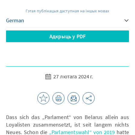
Гэтая публікацыя даступная на іншых мовах
Адкрыць у PDF
27 лютага 2024 г.
Dass sich das „Parlament“ von Belarus allein aus
Loyalisten zusammensetzt, ist seit langem nichts
Neues. Schon die
„Parlamentswahl“ von 2019
hatte