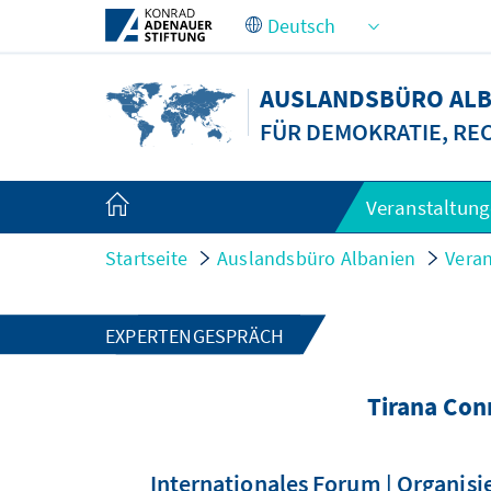
Zum Hauptinhalt springen
AUSLANDSBÜRO ALB
FÜR DEMOKRATIE, RE
Veranstaltun
Startseite
Auslandsbüro Albanien
Vera
EXPERTENGESPRÄCH
Tirana Con
Internationales Forum | Organis