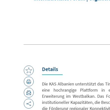
Details
Die KAS Albanien unterstützt das Ti
eine hochrangige Plattform in 
Erweiterung im Westbalkan. Das Fo
institutioneller Kapazitäten, die 
die Förderung regionaler Konnektiv