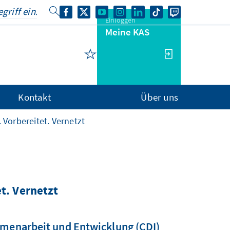
Einloggen
Meine KAS
Kontakt
Über uns
 Vorbereitet. Vernetzt
t. Vernetzt
mmenarbeit und Entwicklung (CDI)