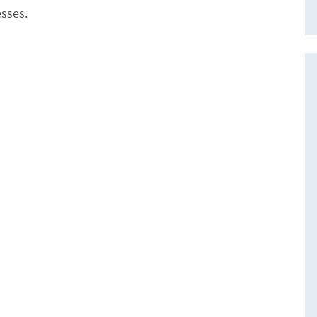
sses.