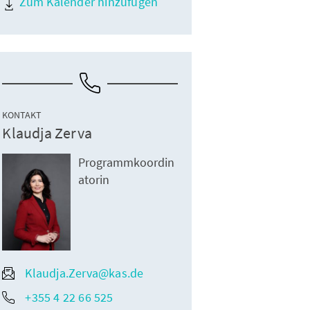
Zum Kalender hinzufügen
KONTAKT
Klaudja Zerva
Programmkoordin
atorin
Klaudja.Zerva@kas.de
+355 4 22 66 525