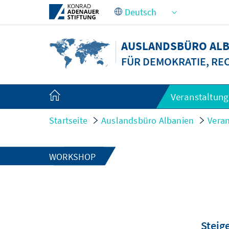
Zum Hauptinhalt springen
AUSLANDSBÜRO ALB
FÜR DEMOKRATIE, RE
Veranstaltun
Startseite
Auslandsbüro Albanien
Vera
WORKSHOP
Steig