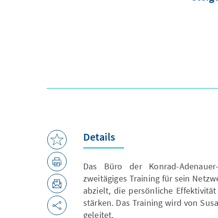
Details
Das Büro der Konrad-Adenauer-S
zweitägiges Training für sein Netz
abzielt, die persönliche Effektivi
stärken. Das Training wird von Su
geleitet.