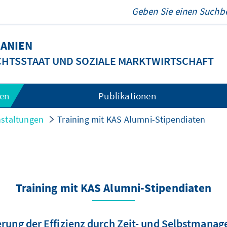
ANIEN
CHTSSTAAT UND SOZIALE MARKTWIRTSCHAFT
gen
Publikationen
nstaltungen
Training mit KAS Alumni-Stipendiaten
Training mit KAS Alumni-Stipendiaten
erung der Effizienz durch Zeit- und Selbstmana