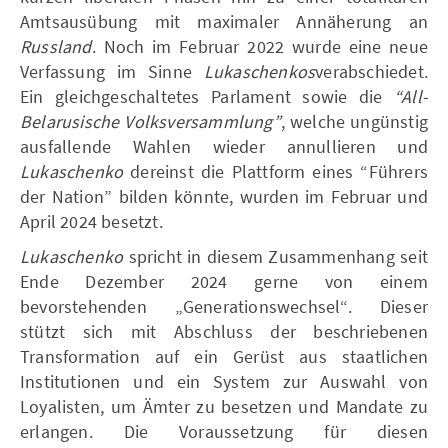
Amtsausübung mit maximaler Annäherung an
Russland
. Noch im Februar 2022 wurde eine neue
Verfassung im Sinne
Lukaschenkos
verabschiedet.
Ein gleichgeschaltetes Parlament sowie die
“All-
Belarusische Volksversammlung”
, welche ungünstig
ausfallende Wahlen wieder annullieren und
Lukaschenko
dereinst die Plattform eines “Führers
der Nation” bilden könnte, wurden im Februar und
April 2024 besetzt.
Lukaschenko
spricht in diesem Zusammenhang seit
Ende Dezember 2024 gerne von einem
bevorstehenden „Generationswechsel“. Dieser
stützt sich mit Abschluss der beschriebenen
Transformation auf ein Gerüst aus staatlichen
Institutionen und ein System zur Auswahl von
Loyalisten, um Ämter zu besetzen und Mandate zu
erlangen. Die Voraussetzung für diesen