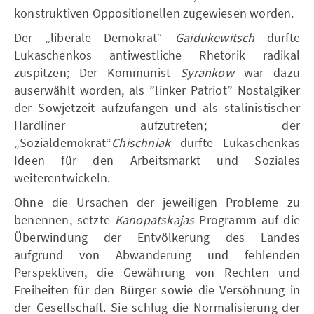
konstruktiven Oppositionellen zugewiesen worden.
Der „liberale Demokrat“
Gaidukewitsch
durfte
Lukaschenkos antiwestliche Rhetorik radikal
zuspitzen; Der Kommunist
Syrankow
war dazu
auserwählt worden, als ”linker Patriot” Nostalgiker
der Sowjetzeit aufzufangen und als stalinistischer
Hardliner aufzutreten; der
„Sozialdemokrat“
Chischniak
durfte Lukaschenkas
Ideen für den Arbeitsmarkt und Soziales
weiterentwickeln.
Ohne die Ursachen der jeweiligen Probleme zu
benennen, setzte
Kanopatskajas
Programm auf die
Überwindung der Entvölkerung des Landes
aufgrund von Abwanderung und fehlenden
Perspektiven, die Gewährung von Rechten und
Freiheiten für den Bürger sowie die Versöhnung in
der Gesellschaft. Sie schlug die Normalisierung der