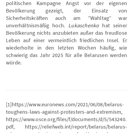
politischen Kampagne Angst vor der eigenen
Bevölkerung gezeigt, der Einsatz von
Sicherheitskräften auch am ”Wahltag” war
unverhältnismäßig hoch.
Lukaschenko
hat seiner
Bevölkerung nichts anzubieten außer das freudlose
Leben auf einer vermeintlich friedlichen Insel. Er
wiederholte in den letzten Wochen häufig, wie
schwierig das Jahr 2025 für alle Belarusen werden
würde.
[1]https://www.euronews.com/2021/06/08/belarus-
toughens-laws-against-protesters-and-extremism,
https://www.osce.org/files/f/documents/d/5/543240.
pdf, https://reliefweb.int/report/belarus/belarus-