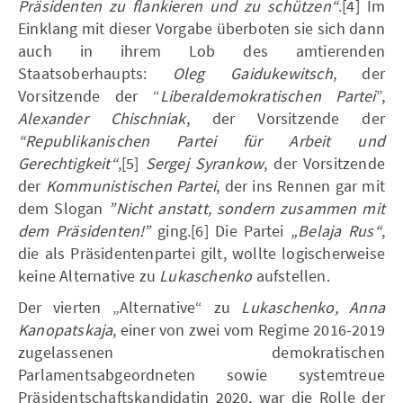
Präsidenten zu flankieren und zu schützen“
.[4] Im
Einklang mit dieser Vorgabe überboten sie sich dann
auch in ihrem Lob des amtierenden
Staatsoberhaupts:
Oleg Gaidukewitsch
, der
Vorsitzende der “
Liberaldemokratischen Partei
”,
Alexander Chischniak
, der Vorsitzende der
“Republikanischen Partei für Arbeit und
Gerechtigkeit“
,[5]
Sergej Syrankow
, der Vorsitzende
der
Kommunistischen Partei
, der ins Rennen gar mit
dem Slogan
”Nicht anstatt, sondern zusammen mit
dem Präsidenten!”
ging.[6] Die Partei
„Belaja Rus“
,
die als Präsidentenpartei gilt, wollte logischerweise
keine Alternative zu
Lukaschenko
aufstellen.
Der vierten „Alternative“ zu
Lukaschenko, Anna
Kanopatskaja
, einer von zwei vom Regime 2016-2019
zugelassenen demokratischen
Parlamentsabgeordneten sowie systemtreue
Präsidentschaftskandidatin 2020, war die Rolle der