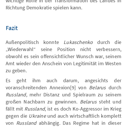
wichtige Rolle in der Transformation des Landes in
Richtung Demokratie spielen kann.
Fazit
Außenpolitisch konnte
Lukaschenko
durch die
„Wiederwahl“ seine Position nicht verbessern,
obwohl es sein offensichtlicher Wunsch war, seinem
Amt wieder den Anschein von Legitimität im Westen
zu geben.
Es geht ihm auch darum, angesichts der
voranschreitenden Annexion[9] von
Belarus
durch
Russland,
mehr Distanz und Spielraum zu seinem
großen Nachbarn zu gewinnen.
Belarus
steht und
fällt mit
Russland
, ist es doch Ko-Aggressor im Krieg
gegen die
Ukraine
und auch wirtschaftlich komplett
von
Russland
abhängig. Das Regime hat in dieser