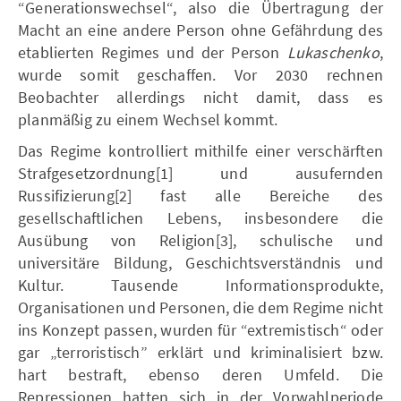
“Generationswechsel“, also die Übertragung der
Macht an eine andere Person ohne Gefährdung des
etablierten Regimes und der Person
Lukaschenko
,
wurde somit geschaffen. Vor 2030 rechnen
Beobachter allerdings nicht damit, dass es
planmäßig zu einem Wechsel kommt.
Das Regime kontrolliert mithilfe einer verschärften
Strafgesetzordnung[1] und ausufernden
Russifizierung[2] fast alle Bereiche des
gesellschaftlichen Lebens, insbesondere die
Ausübung von Religion[3], schulische und
universitäre Bildung, Geschichtsverständnis und
Kultur. Tausende Informationsprodukte,
Organisationen und Personen, die dem Regime nicht
ins Konzept passen, wurden für “extremistisch“ oder
gar „terroristisch” erklärt und kriminalisiert bzw.
hart bestraft, ebenso deren Umfeld. Die
Repressionen hatten sich in der Vorwahlperiode