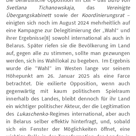
Svetlana Tichanowskaja
, das
Vereinigte
Übergangskabinett
sowie der
Koordinierungsrat
–
einigten sich noch im August 2024 mehrheitlich auf
eine Kampagne zur Delegitimierung der „Wahl“ und
ihrer Ergebnisse[8] sowohl international als auch in
Belarus. Später riefen sie die Bevölkerung im Land
auf, gegen alle zu stimmen, sollte man gezwungen
werden, sich ins Wahllokal zu begeben. Im Ergebnis
wurde die ”Wahl” im Westen lange vor seinem
Höhepunkt am 26. Januar 2025 als eine Farce
betrachtet. Die exilierte Opposition, wenn auch
gegenwärtig mit kaum politischem Spielraum
innerhalb des Landes, bleibt dennoch für ihr Land
ein wichtiger politischer Akteur, der die Legitimation
des
Lukaschenko
-Regimes international, aber auch
in Belarus selber effektiv hinterfragt, und, sobald
sich ein Fenster der Möglichkeiten öffnet, eine