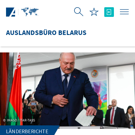
Zum Hauptinhalt springen
AUSLANDSBÜRO BELARUS
IMAGO / ITAR-TASS
LÄNDERBERICHTE