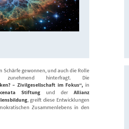
an Schärfe gewonnen, und auch die Rolle
rd zunehmend hinterfragt. Die
en? – Zivilgesellschaft im Fokus“,
in
cenata Stiftung
und der
Allianz
llensbildung
, greift diese Entwicklungen
emokratischen Zusammenlebens in den