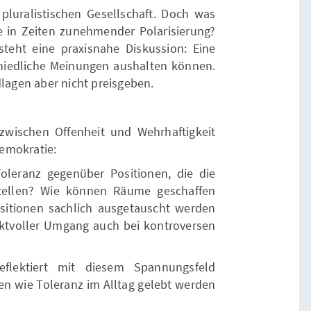
 pluralistischen Gesellschaft. Doch was
e in Zeiten zunehmender Polarisierung?
teht eine praxisnahe Diskussion: Eine
hiedliche Meinungen aushalten können.
dlagen aber nicht preisgeben.
zwischen Offenheit und Wehrhaftigkeit
Demokratie:
oleranz gegenüber Positionen, die die
tellen? Wie können Räume geschaffen
sitionen sachlich ausgetauscht werden
ktvoller Umgang auch bei kontroversen
lektiert mit diesem Spannungsfeld
en wie Toleranz im Alltag gelebt werden