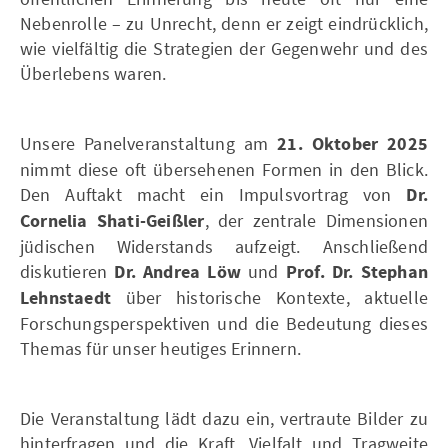
Nebenrolle – zu Unrecht, denn er zeigt eindrücklich,
wie vielfältig die Strategien der Gegenwehr und des
Überlebens waren.
Unsere Panelveranstaltung am
21. Oktober 2025
nimmt diese oft übersehenen Formen in den Blick.
Den Auftakt macht ein Impulsvortrag von
Dr.
Cornelia Shati-Geißler
, der zentrale Dimensionen
jüdischen Widerstands aufzeigt. Anschließend
diskutieren
Dr. Andrea Löw
und
Prof. Dr. Stephan
Lehnstaedt
über historische Kontexte, aktuelle
Forschungsperspektiven und die Bedeutung dieses
Themas für unser heutiges Erinnern.
Die Veranstaltung lädt dazu ein, vertraute Bilder zu
hinterfragen und die Kraft, Vielfalt und Tragweite