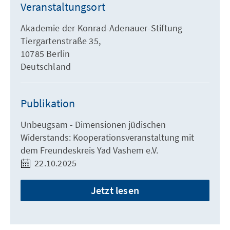
Veranstaltungsort
Akademie der Konrad-Adenauer-Stiftung
Tiergartenstraße 35,
10785 Berlin
Deutschland
Publikation
Unbeugsam - Dimensionen jüdischen
Widerstands: Kooperationsveranstaltung mit
dem Freundeskreis Yad Vashem e.V.
22.10.2025
Jetzt lesen