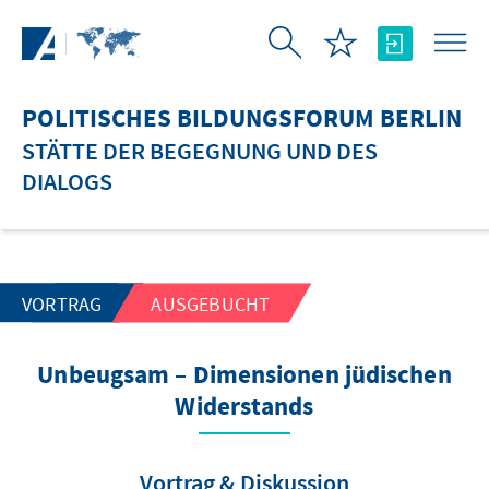
Zum Hauptinhalt springen
POLITISCHES BILDUNGSFORUM BERLIN
STÄTTE DER BEGEGNUNG UND DES
DIALOGS
VORTRAG
AUSGEBUCHT
Unbeugsam – Dimensionen jüdischen
Widerstands
Vortrag & Diskussion