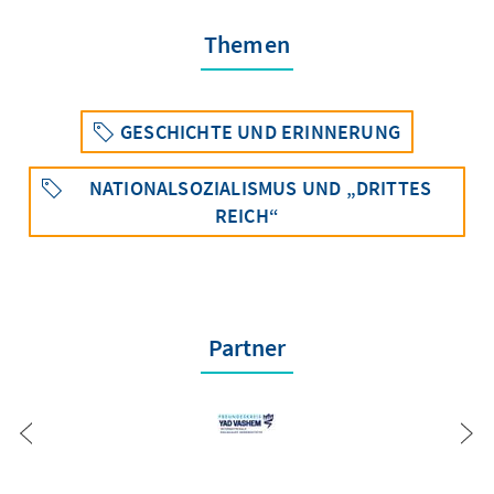
Themen
GESCHICHTE UND ERINNERUNG
NATIONALSOZIALISMUS UND „DRITTES
REICH“
Partner